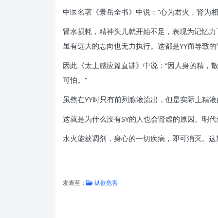
中医名著《景岳全书》中说：“心为君火，肾为
肾水损耗，精神头儿就开始不足，表现为记忆力
虽有远大的志向也无力执行。这都是YY而导致
因此《太上感应篇直讲》中说：“因人身的精，散
可怕。”
虽然在YY时只有前列腺液流出，但是实际上精
这就是为什么没有SY的人也会肾虚的原因。明
水火能获调剂，身心的一切疾病，即可消灭。这就
发表至：
纵欲危害