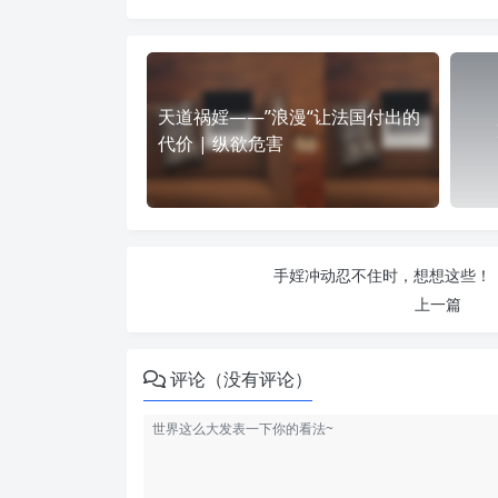
天道祸婬——”浪漫“让法国付出的
代价 | 纵欲危害
手婬冲动忍不住时，想想这些！！
上一篇
评论（没有评论）