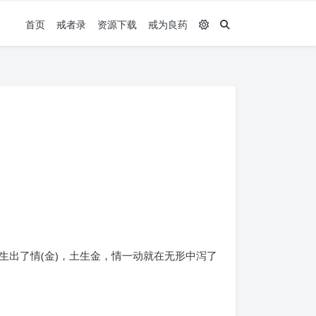
首页
戒者录
资源下载
戒为良药
就生出了情(金)，土生金，情一动就在无形中泻了