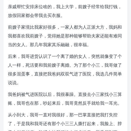
亲戚帮忙安排床位啥的，我上大学，前嫂子经常给我打钱，
放假回家都会带我去买衣服。
前嫂子家境比我家好很多，一家人都为人正派大方，我妈和
我都喜欢我前嫂子，觉得她是那种能够帮助夫家还能有难同
当的女人。那几年我家其乐融融，很幸福。
后来，我哥进货认识了一个离了婚的女人，突然就像变了个
人一样，死活要和我前嫂子离婚。为了那个小三，我哥做了
很多混蛋事，直接把我爸妈双双气进了医院，我选几件简单
说说。
我爸妈被气进医院以后，我很暴躁。直接去小三家找小三算
账，我哥也在那，吵起来后，我哥竟然反手就给我一耳光。
从小到大，我哥一直对我很好，那一巴掌直接把我打失控
了，于是我和我哥还有那个小三三人撕打起来，我脸上、脖