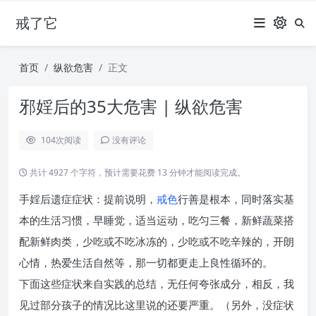
戒了它
首页
纵欲危害
正文
邪婬后的35大危害 | 纵欲危害
104
次阅读
没有评论
共计 4927 个字符，预计需要花费 13 分钟才能阅读完成。
手婬后遗症症状：提前说明，
戒色
行善是根本，同时落实基
本的生活习惯，早睡觉，适当运动，吃匀三餐，新鲜蔬菜搭
配新鲜肉类，少吃或不吃冰冻的，少吃或不吃辛辣的，开朗
心情，热爱生活自然等，那一切都更走上良性循环的。
下面这些症状来自实践的总结，无任何夸张成分，相反，我
见过部分孩子的情况比这里说的还要严重。（另外，没症状