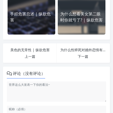
手婬危害总述 | 纵欲危
为什么想看美女第二眼
害
时你就亏了? | 纵欲危害
美色的无常性 | 纵欲危害
为什么性猝死对婚外恋情有独钟呢? | 纵欲危害
上一篇
下一篇
评论（没有评论）