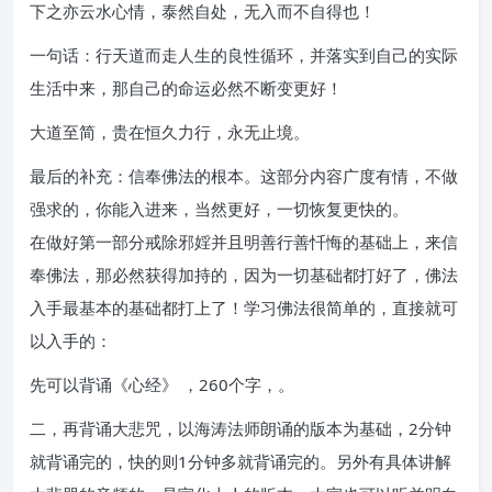
下之亦云水心情，泰然自处，无入而不自得也！
一句话：行天道而走人生的良性循环，并落实到自己的实际
生活中来，那自己的命运必然不断变更好！
大道至简，贵在恒久力行，永无止境。
最后的补充：信奉佛法的根本。这部分内容广度有情，不做
强求的，你能入进来，当然更好，一切恢复更快的。
在做好第一部分戒除邪婬并且明善行善忏悔的基础上，来信
奉佛法，那必然获得加持的，因为一切基础都打好了，佛法
入手最基本的基础都打上了！学习佛法很简单的，直接就可
以入手的：
先可以背诵《心经》 ，260个字，。
二，再背诵大悲咒，以海涛法师朗诵的版本为基础，2分钟
就背诵完的，快的则1分钟多就背诵完的。另外有具体讲解