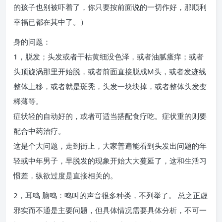
的孩子也别被吓着了，你只要按前面说的一切作好，那顺利
幸福已都在其中了。）
身的问题：
1，脱发；头发或者干枯黄细没色泽，或者油腻瘙痒；或者
头顶旋涡那里开始脱，或者前面直接脱成M头，或者发迹线
整体上移，或者就是斑秃，头发一块块掉，或者整体头发变
稀薄等。
症状轻的自动好的，或者可适当搭配食疗吃。症状重的则要
配合中药治疗。
这是个大问题，走到街上，大家普遍能看到头发出问题的年
轻或中年男子，早脱发的现象开始大大蔓延了，这和生活习
惯差，纵欲过度是直接相关的。
2，耳鸣 脑鸣：鸣叫的声音很多种类，不列举了。 总之正虚
邪实而不通是主要问题，但具体情况需要具体分析，不可一