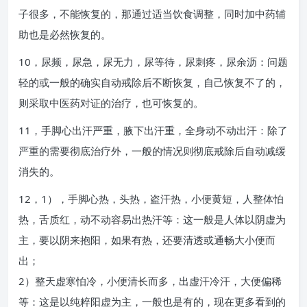
子很多，不能恢复的，那通过适当饮食调整，同时加中药辅
助也是必然恢复的。
10，尿频，尿急，尿无力，尿等待，尿刺疼，尿余沥：问题
轻的或一般的确实自动戒除后不断恢复，自己恢复不了的，
则采取中医药对证的治疗，也可恢复的。
11，手脚心出汗严重，腋下出汗重，全身动不动出汗：除了
严重的需要彻底治疗外，一般的情况则彻底戒除后自动减缓
消失的。
12，1），手脚心热，头热，盗汗热，小便黄短，人整体怕
热，舌质红，动不动容易出热汗等：这一般是人体以阴虚为
主，要以阴来抱阳，如果有热，还要清透或通畅大小便而
出；
2）整天虚寒怕冷，小便清长而多，出虚汗冷汗，大便偏稀
等：这是以纯粹阳虚为主，一般也是有的，现在更多看到的