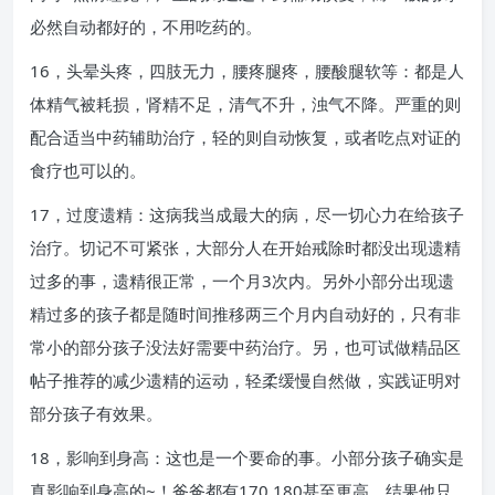
必然自动都好的，不用吃药的。
16，头晕头疼，四肢无力，腰疼腿疼，腰酸腿软等：都是人
体精气被耗损，肾精不足，清气不升，浊气不降。严重的则
配合适当中药辅助治疗，轻的则自动恢复，或者吃点对证的
食疗也可以的。
17，过度遗精：这病我当成最大的病，尽一切心力在给孩子
治疗。切记不可紧张，大部分人在开始戒除时都没出现遗精
过多的事，遗精很正常，一个月3次内。另外小部分出现遗
精过多的孩子都是随时间推移两三个月内自动好的，只有非
常小的部分孩子没法好需要中药治疗。另，也可试做精品区
帖子推荐的减少遗精的运动，轻柔缓慢自然做，实践证明对
部分孩子有效果。
18，影响到身高：这也是一个要命的事。小部分孩子确实是
真影响到身高的~！爸爸都有170 180甚至更高，结果他只