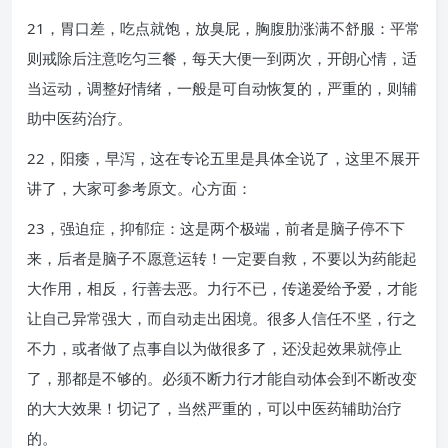
21，胃口差，吃点就饱，放臭屁，胸腹肋涨满不舒服：平常
则戒除后注意吃匀三餐，每天大便一到两次，开朗心情，适
当运动，调整好情绪，一般是可自动恢复的，严重的，则辅
助中医药治疗。
22，阳痿，早泻，这在专论五里是具体全说了，这里不展开
讲了，大家可参考原文。心方面：
23，强迫症，抑郁症：这是两个极端，前者是脑子停不下
来，后者是脑子不愿意运转！一定要自救，不要以为药能起
大作用，相反，行善去恶。力行不已，传递爱给予爱，才能
让自己异常强大，而自动走出困境。很多人信任不坚，行之
不力，或者做了点事自以为做很多了，还没起效果就停止
了，那都是不够的。必须不断力行才能自动体会到不断改变
的大大效果！切记了，当然严重的，可以中医药辅助治疗
的。