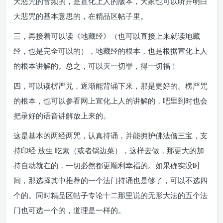
大悲咒的音频的，是宣化上人的版本，大家也可以听并明白
大悲咒的基本意思的，在精品区帖子里。
三，再接着可以读《地藏经》（也可以直接上来就读地藏
经，也是完全可以的），地藏经的根本，也是根据宣化上人
的根本讲解的。总之，可以灭一切罪，得一切福！
四，可以读楞严咒，逐渐能背诵下来，那是更好的。楞严咒
的根本，也可以参看网上宣化上人的讲解的，吧里到时也会
把录好的语音讲解放上来的。
这是基本的两经两咒，认真持诵，并能拥护佛法僧三宝，支
持印经 放生 吃素（或者锅边菜），这样去做，那更大的加
持自动就在的，一切必然都更顺利幸福的。如果确实没时
间，那选择其中推荐的一个法门持诵也是够了，可以不选四
个的。同时精品区帖子专论十二那里说的无形大法的五个法
门也可选一个的，道理是一样的。