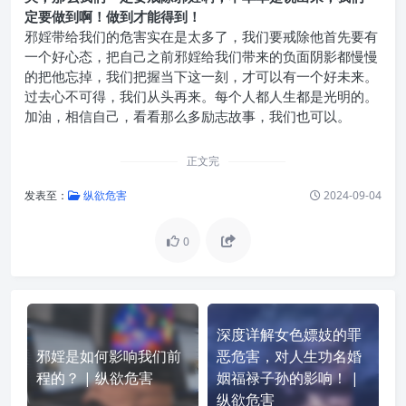
定要做到啊！做到才能得到！
邪婬带给我们的危害实在是太多了，我们要戒除他首先要有
一个好心态，把自己之前邪婬给我们带来的负面阴影都慢慢
的把他忘掉，我们把握当下这一刻，才可以有一个好未来。
过去心不可得，我们从头再来。每个人都人生都是光明的。
加油，相信自己，看看那么多励志故事，我们也可以。
正文完
发表至：
纵欲危害
2024-09-04
0
深度详解女色嫖妓的罪
邪婬是如何影响我们前
恶危害，对人生功名婚
程的？ | 纵欲危害
姻福禄子孙的影响！ |
纵欲危害