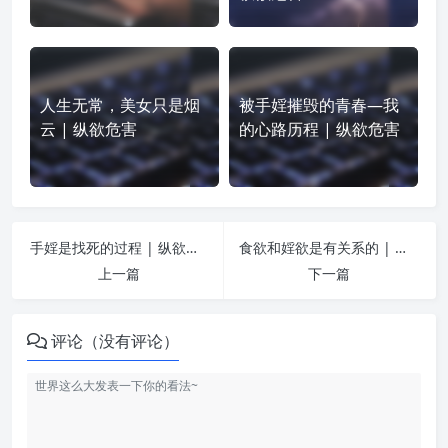
人生无常，美女只是烟
被手婬摧毁的青春—我
云 | 纵欲危害
的心路历程 | 纵欲危害
手婬是找死的过程 | 纵欲危害
食欲和婬欲是有关系的 | 纵欲危害
上一篇
下一篇
评论（没有评论）