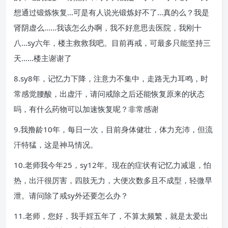
想通过锻炼恢复…可是有人说光锻炼好不了…真的么？我是
肾阴虚么……我该怎么办啊，我不好意思去医院，我刚十
八…sy六年，楼主救救我吧。目前再戒，可最多只能坚持三
天……楼主谢谢了
8.sy8年，记忆力下降，注意力不集中，走路无力耳鸣，时
常感觉腰酸，出虚汗，请问戒除之后还能恢复原来的状态
吗，有什么药物可以加速恢复呢？非常感谢
9.我撸龄10年，每日一次，目前身体健壮，体力充沛，但流
汗特猛，这是神马情况。
10.老师我今年25，sy12年。现在的症状有记忆力减退，怕
热，出汗很厉害，四肢无力，大便次数多且不成型，轻微早
泄。请问除了戒sy外还要怎么办？
11.老师，您好，我手婬五年了，不算太频繁，就是太爱出