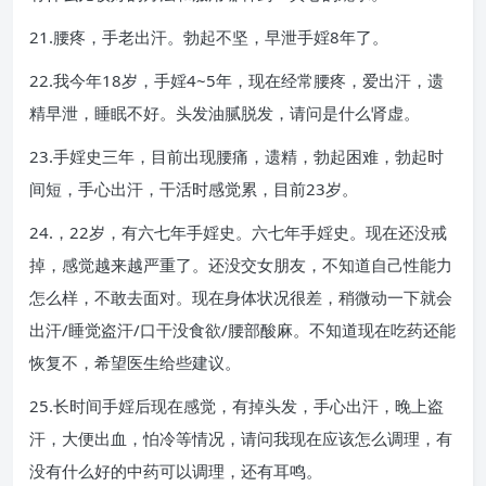
21.腰疼，手老出汗。勃起不坚，早泄手婬8年了。
22.我今年18岁，手婬4~5年，现在经常腰疼，爱出汗，遗
精早泄，睡眠不好。头发油腻脱发，请问是什么肾虚。
23.手婬史三年，目前出现腰痛，遗精，勃起困难，勃起时
间短，手心出汗，干活时感觉累，目前23岁。
24.，22岁，有六七年手婬史。六七年手婬史。现在还没戒
掉，感觉越来越严重了。还没交女朋友，不知道自己性能力
怎么样，不敢去面对。现在身体状况很差，稍微动一下就会
出汗/睡觉盗汗/口干没食欲/腰部酸麻。不知道现在吃药还能
恢复不，希望医生给些建议。
25.长时间手婬后现在感觉，有掉头发，手心出汗，晚上盗
汗，大便出血，怕冷等情况，请问我现在应该怎么调理，有
没有什么好的中药可以调理，还有耳鸣。