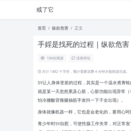
戒了它
首页
纵欲危害
正文
手婬是找死的过程 | 纵欲危害
104
次阅读
没有评论
共计 1482 个字符，预计需要花费 4 分钟才能阅读完成。
SY让人身体变差的过程，其实是一个温水煮青
就是某一天忽然累及心脏，心脏功能出现异常（
怕冷腰酸背痛腿抽筋手发抖一下子全出现）。
身体就像机器一样，它也是会老化的，要用心呵
青少年时SY自慰，可使性腺工作失常，对正常