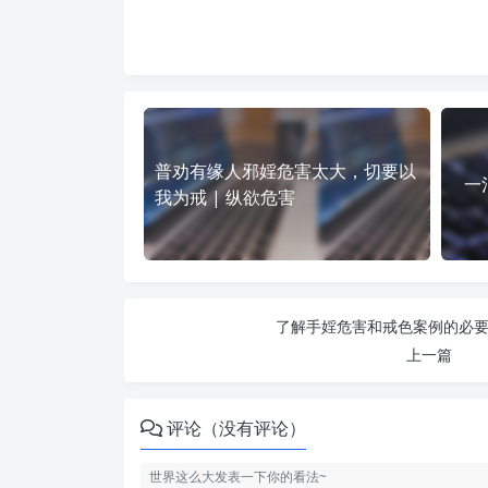
普劝有缘人邪婬危害太大，切要以
一
我为戒 | 纵欲危害
了解手婬危害和戒色案例的必要性
上一篇
评论（没有评论）