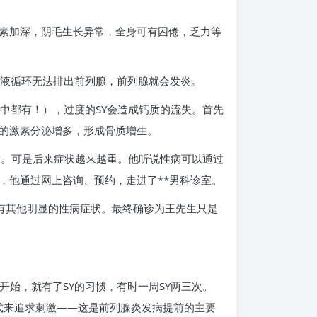
素加深，阴毛生长异常，全身可有困倦，乏力等
血液循环无法排出前列腺，前列腺就会发炎。
中都有！），过度的SY会造成钙质的流失。首先
的激素分泌增多，形成骨质增生。
意。可是后来症状越来越重。他听说性病可以通过
，他通过网上咨询、预约，走进了**男科诊室。
有其他明显的性病症状。最终确诊为王先生只是
开始，就有了SY的习惯，有时一周SY两三次。
方式来追求刺激——这是前列腺炎发病提前的主要