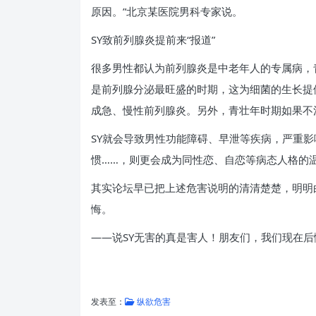
原因。”北京某医院男科专家说。
SY致前列腺炎提前来“报道”
很多男性都认为前列腺炎是中老年人的专属病，
是前列腺分泌最旺盛的时期，这为细菌的生长提
成急、慢性前列腺炎。另外，青壮年时期如果不
SY就会导致男性功能障碍、早泄等疾病，严重影
惯……，则更会成为同性恋、自恋等病态人格的
其实论坛早已把上述危害说明的清清楚楚，明明
悔。
——说SY无害的真是害人！朋友们，我们现在后
发表至：
纵欲危害