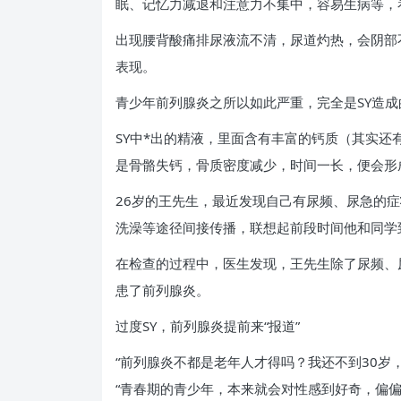
眠、记忆力减退和注意力不集中，容易生病等，
出现腰背酸痛排尿液流不清，尿道灼热，会阴部
表现。
青少年前列腺炎之所以如此严重，完全是SY造
SY中*出的精液，里面含有丰富的钙质（其实还
是骨骼失钙，骨质密度减少，时间一长，便会形
26岁的王先生，最近发现自己有尿频、尿急的
洗澡等途径间接传播，联想起前段时间他和同学
在检查的过程中，医生发现，王先生除了尿频、
患了前列腺炎。
过度SY，前列腺炎提前来“报道”
“前列腺炎不都是老年人才得吗？我还不到30岁
“青春期的青少年，本来就会对性感到好奇，偏偏