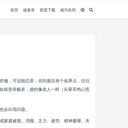
首页
戒者录
资源下载
戒为良药
不舒服，可还能忍受，但到最后有个临界点，往往
始就变得极差，虚的像老人一样（头晕耳鸣心慌
也会出现问题。
造成家庭破裂。消瘦、乏力、疲劳、精神萎靡、失