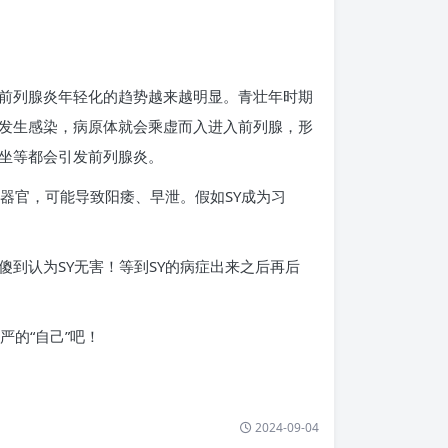
前列腺炎年轻化的趋势越来越明显。青壮年时期
发生感染，病原体就会乘虚而入进入前列腺，形
坐等都会引发前列腺炎。
器官，可能导致阳痿、早泄。假如SY成为习
到认为SY无害！等到SY的病症出来之后再后
严的“自己”吧！
2024-09-04