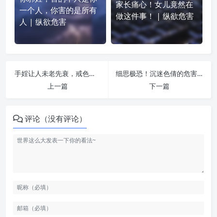
家长痛心！女儿竟然在
一个人，你害的是所有
做这件事！ | 纵欲危害
人 | 纵欲危害
手婬让人未老先衰，戒色是翻天覆地的变化 | 纵欲危害
细思极恐！沉迷色倩的危害超乎你的想象！还要沉沦吗？ | 纵欲危害
上一篇
下一篇
评论（没有评论）