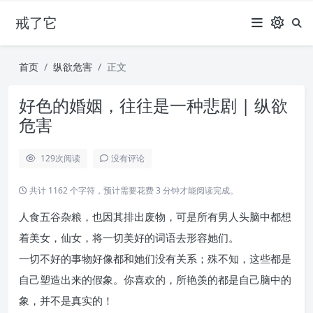
戒了它
首页
纵欲危害
正文
好色的婚姻，往往是一种悲剧 | 纵欲
危害
129
次阅读
没有评论
共计 1162 个字符，预计需要花费 3 分钟才能阅读完成。
人食五谷杂粮，也因其排出废物，可是所有男人头脑中都想
着美女，仙女，将一切美好的词语去形容她们。
一切不好的事物好像都和她们没有关系；殊不知，这些都是
自己塑造出来的假象。你喜欢的，所艳羡的都是自己脑中的
象，并不是真实的！