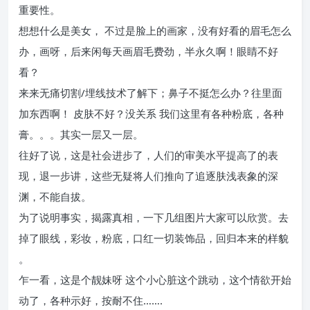
重要性。
想想什么是美女， 不过是脸上的画家，没有好看的眉毛怎么
办，画呀，后来闲每天画眉毛费劲，半永久啊！眼睛不好
看？
来来无痛切割/埋线技术了解下；鼻子不挺怎么办？往里面
加东西啊！ 皮肤不好？没关系 我们这里有各种粉底，各种
膏。。。其实一层又一层。
往好了说，这是社会进步了，人们的审美水平提高了的表
现，退一步讲，这些无疑将人们推向了追逐肤浅表象的深
渊，不能自拔。
为了说明事实，揭露真相，一下几组图片大家可以欣赏。去
掉了眼线，彩妆，粉底，口红一切装饰品，回归本来的样貌
。
乍一看，这是个靓妹呀 这个小心脏这个跳动，这个情欲开始
动了，各种示好，按耐不住…….