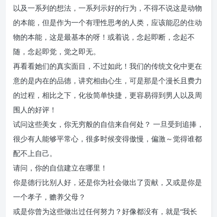
以及一系列的想法，一系列示好的行为，不得不说这是动物
的本能，但是作为一个有理性思考的人类，应该能忍的住动
物的本能，这是最基本的呀！或着说，念起即断，念起不
随，念起即觉，觉之即无。
再看看她们的真实面目，不过如此！我们的传统文化中更在
意的是内在的品德，讲究相由心生，可是那是个漫长且费力
的过程，相比之下，化妆简单快捷，更容易得到男人以及周
围人的好评！
试问这些美女，你无穷般的自信来自何处？ 一旦受到追捧，
很少有人能够平常心，很多时候变得傲慢，偏激～觉得谁都
配不上自己。
请问，你的自信建立在哪里！
你是德行比别人好，还是你为社会做出了贡献，又或是你是
一个孝子，赡养父母？
或是你曾为这些做出过任何努力？好像都没有，就是“我长