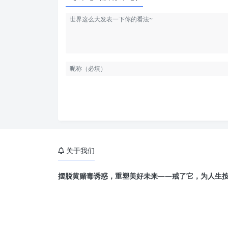
关于我们
摆脱黄赌毒诱惑，重塑美好未来——戒了它，为人生