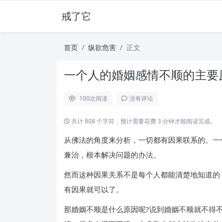
戒了它
首页
纵欲危害
正文
一个人的婚姻感情不顺的主要原
100
次阅读
没有评论
共计 808 个字符，预计需要花费 3 分钟才能阅读完成。
从佛法的角度来分析，一切都有因果联系的。一
兼治，根本解决问题的办法。
然而这种因果关系不是每个人都能清楚地知道的
有因果就可以了。
那婚姻不顺是什么原因呢?说到婚姻不顺就不得