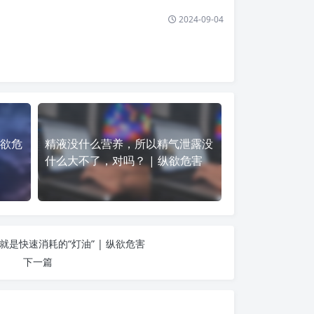
2024-09-04
纵欲危
精液没什么营养，所以精气泄露没
什么大不了，对吗？ | 纵欲危害
是快速消耗的“灯油” | 纵欲危害
下一篇