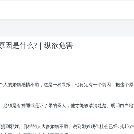
因是什么? | 纵欲危害
个人的婚姻感情不顺，这是一种果报，他肯定有一个前因，把这个原
，必须是有神通或是证了果的圣人，他才能够清清楚楚、明明白白地
不提到邪婬。邪婬的人大多婚姻不顺。说到邪婬现代社会已经习以为