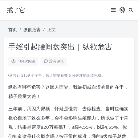
戒了它
首页
纵欲危害
正文
手婬引起腰间盘突出 | 纵欲危害
104
次阅读
没有评论
共计 2159 个字符，预计需要花费 6 分钟才能阅读完成。
纵欲有哪些危害？这因人而异。我最初戒自渎的目的在于，
精子质量太差！
三年前，我因为尿频，怀疑是慢前，去做检查。当时也确实
担心自渎了这么多年，会不会影响生殖能力，所以做了个常
规，结果是密度820万每毫升，a级4.55%，b级4.55%。你
们知道这是什么概念吗？按正常的标准，我的a级精子总数