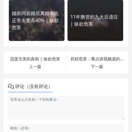
婚前同居婚后离婚率比
11年撸管的九大后遗症
正常夫妻高40% | 纵欲
| 纵欲危害
危害
适度无害的真相 | 纵欲危害
邪婬危害：重点讲我频遗的感受 | 纵欲危害
上一篇
下一篇
评论（没有评论）