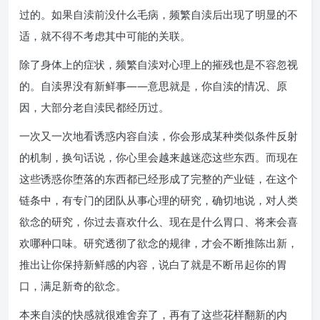
过的。如果自渎前没什么毛病，频繁自渎后出现了明显的不
适，就不得不考虑其中可能的关联。
除了身体上的症状，频繁自渎对心理上的摧残也是不容忽视
的。自渎界没有新鲜事——意思就是，你自渎的情况、原
因，大部分老自渎民都经历过。
一次又一次地看诱惑内容自渎，你会形成某种类似条件反射
的机制，换句话说，你心里会越来越迷恋这些东西。而现在
这些诱惑你堕落的东西都已经形成了完整的产业链，在这个
链条中，有专门的团队从事心理的研究，确切地说，对人类
欲念的研究，你过去喜欢什么、现在是什么胃口、将来会喜
欢哪种口味。研究透彻了欲念的规律，才会不断推陈出新，
推出让你保持新鲜感的内容，说白了就是不断吊起你的胃
口，满足新奇的欲念。
本来自渎的快感就很难舍弃了，再有了这些花样翻新的内