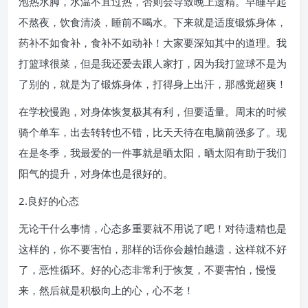
泡热水脚，水温不宜过热，否则会导致晚上遗精。早睡早起
不熬夜，饮食清淡，睡前不喝水。下来就是适度锻炼身体，
药补不如食补，食补不如动补！大家要深知其中的道理。我
打篮球很菜，但是我还爱去跟人家打，因为我打篮球不是为
了别的，就是为了锻炼身体，打得身上出汗，那感觉超爽！
在学校慢跑，对身体恢复极其有利，但要适量。周末的时候
骑个单车，出去转转也不错，比天天待在电脑前强多了。现
在是冬季，我最爱的一件事就是晒太阳，晒太阳有助于我们
阳气的提升，对身体也是很好的。
2.良好的心态
无论干什么事情，心态多重要就不用说了吧！对待遗精也是
这样的，你不要害怕，那样的话你会越怕越遗，这样就不好
了，恶性循环。好的心态非常利于恢复，不要害怕，慢慢
来，然后就是积极向上的心，心不老！