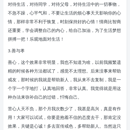
对待生活，对待同学，对待父母，对待生活中的一切事物，
不急不躁，心平气和，不要让生活的烦心事天天影响你的心
情，那样非常不利于恢复，时刻保持好的心情！情商比智商
还重要，学会调整自己的内心，给自己加油，为了生活梦想
拼搏一把！乐观地面对生活！
3.善与孝
善心，这个效果非常明显，我也不知道为啥，以前我频繁遗
精的时候各种方法都试了，感觉不太理想。后来没事来帮助
戒友，那时候的我就是帮助新人，我从来不去复制，我是一
个字一个字地打，认真地回答，非常认真。我觉得就是用这
种办法来弥补自己的过错，忏悔自己。
苦心人天不负，那个月我次数少了，我甚是高兴，真是有作
用！大家可以试试，你要是抱着不信的态度去干，那肯定没
效果，关键是心诚！多去宣传戒色，多帮助新人。当然这只