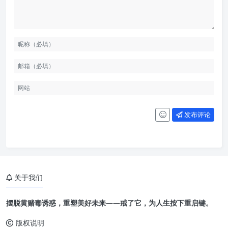
发布评论
关于我们
摆脱黄赌毒诱惑，重塑美好未来——戒了它，为人生按下重启键。
版权说明