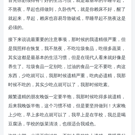
首先你必须得有个好的生活习惯，就是最基本的早睡早起，
不熬夜，早起也得做到，久卧伤气，就是你赖床不好，醒了
就起来，早起，赖床也容易导致破戒，早睡早起不熬夜这是
必须的。
接下来说说最重要的注意事项，那时候的我遗精很严重，但
是我照样在恢复，我不熬夜，不吃垃圾食品，吃很多蔬菜，
其实这都是最基本的生活习惯，但是在现代人看来就好像是
养生了。垃圾食品一定别吃，过油的食品一定不要吃，肉这
东西，少吃就可以，我那时候遗精严重，吃肉必遗精，我那
时候不吃的，其实少吃点就可以了，我那时候吃素。
频繁遗精的朋友晚饭一定要半饱，我那时候吃得多就遗精，
后来我晚饭半饱，这个习惯不错，但是要坚持做到！大家晚
上少吃，早上多吃点就可以了，我早上是在学校，我总是喝
豆腐汤，学校的饭菜清淡，也很适合我戒色。