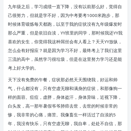
九年级之后，学习成绩一直下降，没有以前那么好，觉得自
己很努力，但就是学不好，因为中考要考1000米跑步，那
时候体育锻炼每天都跑，以至于我的症状没有九年级爆发时
那么严重，但是依旧自渎，YY班里的同学，那时候我还YY我
喜欢的女生，你觉得我这种屌丝会有人看上？天天YY放纵，
怎么会有好报应？就是因为学习不好，最终考上了我们这里
三流的高中，虽然学习很垃圾，但是在这里努力学习还是能
考上好大学的。
天下没有免费的午餐，症状那必然天天围绕我，好运和帅
气，什么都没有，只有空虚无聊和满身的症状，和那像狗一
样的面容。痘痘，虚胖，身体盗汗，身体异味，近视下降，
白头发，高一那年暑假爷爷肺癌去世，去世的时候非常的
惨，我非常的心痛，痛苦。我像畜生一样活过了自渎的5
年，我没有快乐，只有空虚无聊，我自卑，处处不自信，那