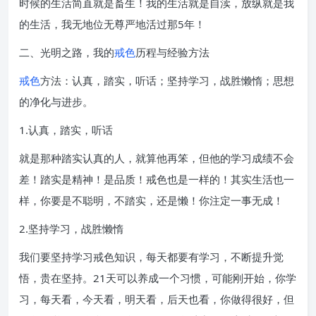
时候的生活简直就是畜生！我的生活就是自渎，放纵就是我
的生活，我无地位无尊严地活过那5年！
二、光明之路，我的
戒色
历程与经验方法
戒色
方法：认真，踏实，听话；坚持学习，战胜懒惰；思想
的净化与进步。
1.认真，踏实，听话
就是那种踏实认真的人，就算他再笨，但他的学习成绩不会
差！踏实是精神！是品质！戒色也是一样的！其实生活也一
样，你要是不聪明，不踏实，还是懒！你注定一事无成！
2.坚持学习，战胜懒惰
我们要坚持学习戒色知识，每天都要有学习，不断提升觉
悟，贵在坚持。21天可以养成一个习惯，可能刚开始，你学
习，每天看，今天看，明天看，后天也看，你做得很好，但