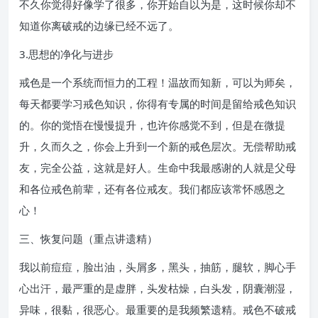
不久你觉得好像学了很多，你开始自以为是，这时候你却不
知道你离破戒的边缘已经不远了。
3.思想的净化与进步
戒色是一个系统而恒力的工程！温故而知新，可以为师矣，
每天都要学习戒色知识，你得有专属的时间是留给戒色知识
的。你的觉悟在慢慢提升，也许你感觉不到，但是在微提
升，久而久之，你会上升到一个新的戒色层次。无偿帮助戒
友，完全公益，这就是好人。生命中我最感谢的人就是父母
和各位戒色前辈，还有各位戒友。我们都应该常怀感恩之
心！
三、恢复问题（重点讲遗精）
我以前痘痘，脸出油，头屑多，黑头，抽筋，腿软，脚心手
心出汗，最严重的是虚胖，头发枯燥，白头发，阴囊潮湿，
异味，很黏，很恶心。最重要的是我频繁遗精。戒色不破戒