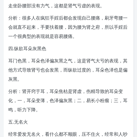
走坐卧腰部没有力气，这都是肾气亏虚的表现。
分析：很多人在疯狂手婬后都会发现自己腰痛，刷牙弯腰一
会就直不起来，手要扶着腰，因为腰为肾之府，所以手婬后
一个很典型的表现就是容易腰痛。
四.纵欲耳朵灰黑色
耳门色黑，耳朵色泽偏灰黑之气，这是肾气大亏的表现，其
他方式导致肾亏也会发黑，而纵欲过度的，耳朵色泽也是偏
灰黑。
分析：肾开窍于耳，耳朵焦枯是肾虚，伤精导致的耳朵变
化，一，耳朵变薄，色泽偏灰黑；二，易长小粉瘤；三，耳
鸣，听力下降。
五.无名火
经常爱发无名火，看什么都不顺眼，压不住火，经常和人吵