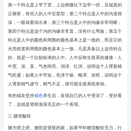
第一个特点是上窄下宽，上边稍微比下边窄一些，呈端直的
正梯形，有些人的人中呈梨型；第二个特点是人中的沟道很
深，一眼就看得出来；第三个特点是人中的沟缘非常明晰；
第四个特点是这个沟的沟缘非常直，没有什么弯曲；第五个
特点是人中的颜色和周围的颜色基本上是一致的，而且它的
光亮程度和周围的颜色基本上一致。凡是具备以上这些特点
的，就是一个比较标准的人中。人中反映生殖系统健康：人
中宽、深、直，气色明亮、润泽、红润，说明这个人肾脏精
气旺盛；如果人中窄短，色泽干燥、晦滞、灰暗，说明这个
人肾脏精气虚亏，精气不足，很可能生殖系统有病。
有的戒友坚持
戒色
养生后，发现自己的人中变深了，变好看
了，这就是肾精渐渐充足的一个表现。
三.腰背酸软
腰为肾之府。腰部是肾脏的家，如果平时腰背酸软无力，行