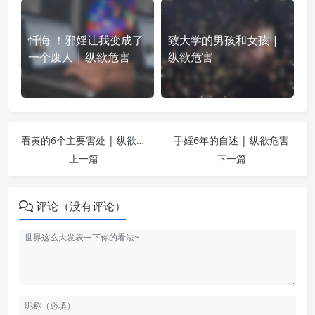
忏悔 ！邪婬让我变成了
致大学的男孩和女孩 |
一个废人 | 纵欲危害
纵欲危害
看黄的6个主要害处 | 纵欲危害
手婬6年的自述 | 纵欲危害
上一篇
下一篇
评论（没有评论）