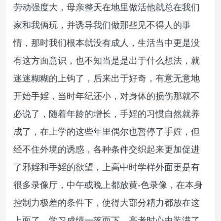
劳动强度大，母亲整天在地里做活他就总在我们
家和我俩玩，并诱导我们做那些见不得人的事
情，那时我们根本就没有成人，生活当中更是没
有这方面意识，也不知当是是出于什么想法，就
迷迷糊糊的上钩了，后来出于好奇，有意无意地
开始手婬，当时年纪还小，对身体的损伤那就不
必说了，随着年龄的增长，手婬的习惯自然就养
成了，在上学的这些年里偶尔也暂停了手婬，但
经不住外境的诱惑，各种条件交织起来更加促进
了邪婬和手婬的欲望，上高中时学样外面更是有
很多录像厅，中午或晚上都放黄-色录像，在本身
控制力极差的条件下，使得大部分精力都放在这
上面了，学习成绩一落而下，高考时心中装满了