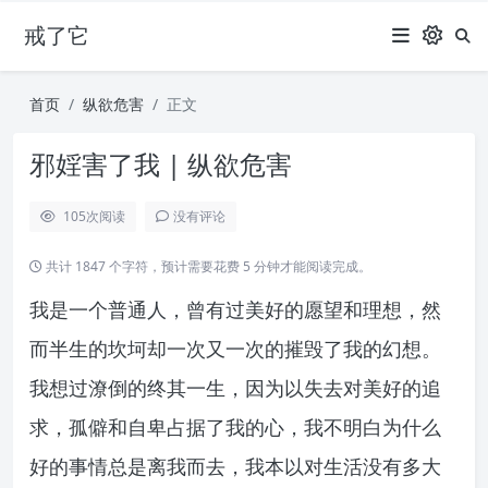
戒了它
首页
纵欲危害
正文
邪婬害了我 | 纵欲危害
105
次阅读
没有评论
共计 1847 个字符，预计需要花费 5 分钟才能阅读完成。
我是一个普通人，曾有过美好的愿望和理想，然
而半生的坎坷却一次又一次的摧毁了我的幻想。
我想过潦倒的终其一生，因为以失去对美好的追
求，孤僻和自卑占据了我的心，我不明白为什么
好的事情总是离我而去，我本以对生活没有多大