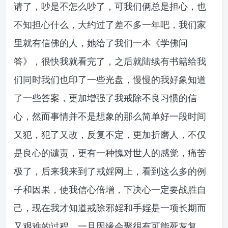
请了，吵是不怎么吵了，可我们俩总是担心，也
不知担心什么，大约过了差不多一年吧，我们家
里就有信佛的人，她给了我们一本《学佛问
答》，很快我就看完了，之后就陆续有书籍给我
们同时我们也印了一些光盘，慢慢的我好象知道
了一些答案，更加增强了我戒除不良习惯的信
心，然而事情并不是想象的那么简单好一段时间
又犯，犯了又改，反复不定，更加折磨人，不仅
是良心的谴责，更有一种愧对世人的感觉，痛苦
极了，后来我来到了戒婬网上，看到这么多的例
子和因果，使我信心倍增，下决心一定要战胜自
己，现在我才知道戒除邪婬和手婬是一项长期而
又艰难的过程，一旦因缘会聚很有可能死灰复