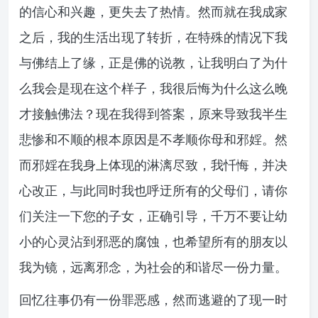
的信心和兴趣，更失去了热情。然而就在我成家
之后，我的生活出现了转折，在特殊的情况下我
与佛结上了缘，正是佛的说教，让我明白了为什
么我会是现在这个样子，我很后悔为什么这么晚
才接触佛法？现在我得到答案，原来导致我半生
悲惨和不顺的根本原因是不孝顺你母和邪婬。然
而邪婬在我身上体现的淋漓尽致，我忏悔，并决
心改正，与此同时我也呼迂所有的父母们，请你
们关注一下您的子女，正确引导，千万不要让幼
小的心灵沾到邪恶的腐蚀，也希望所有的朋友以
我为镜，远离邪念，为社会的和谐尽一份力量。
回忆往事仍有一份罪恶感，然而逃避的了现一时