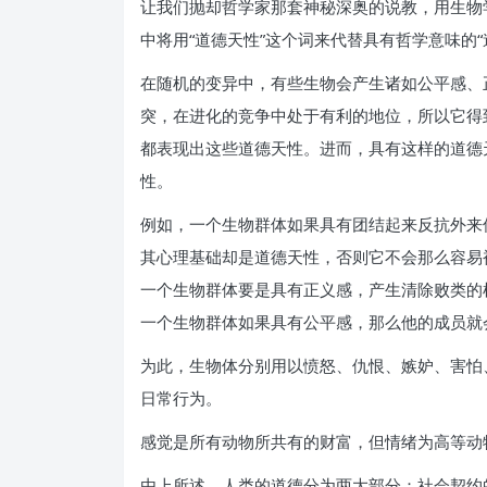
让我们抛却哲学家那套神秘深奥的说教，用生物
中将用“道德天性”这个词来代替具有哲学意味的“
在随机的变异中，有些生物会产生诸如公平感、
突，在进化的竞争中处于有利的地位，所以它得
都表现出这些道德天性。进而，具有这样的道德
性。
例如，一个生物群体如果具有团结起来反抗外来
其心理基础却是道德天性，否则它不会那么容易
一个生物群体要是具有正义感，产生清除败类的
一个生物群体如果具有公平感，那么他的成员就
为此，生物体分别用以愤怒、仇恨、嫉妒、害怕
日常行为。
感觉是所有动物所共有的财富，但情绪为高等动
由上所述，人类的道德分为两大部分：社会契约