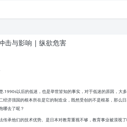
击与影响 | 纵欲危害
。
.1990s以后的低迷，也是举世皆知的事实，对于低迷的原因，大
二经济强国的根本所在是它的制造业，既然受创的不是根基，那么日
跑哪去了呢？
法传承他们的技术优势。是日本对教育重视不够，教育事业被漠视了