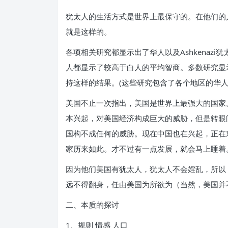
犹太人的生活方式是世界上最保守的。在他们的
就是这样的。
各项相关研究都显示出了华人以及Ashkenazi犹太
人都显示了较高于白人的平均智商。多数研究显
持这样的结果。(这些研究包含了各个地区的华人
美国不止一次指出，美国是世界上最强大的国家
本兴起，对美国经济构成巨大的威胁，但是转眼
国构不成任何的威胁。现在中国也在兴起，正在
家历来如此。才不过有一点发展，就会马上睡着
因为他们美国有犹太人，犹太人不会婬乱，所以
远不得翻身，任由美国为所欲为（当然，美国并
二、本质的探讨
1、规则 情感 人口