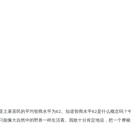
亚土著居民的平均智商水平为62。知道智商水平62是什么概念吗？
只能像大自然中的野兽一样生活着。我敢十分肯定地说，把一个摩梭