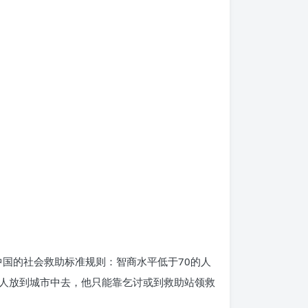
中国的社会救助标准规则：智商水平低于70的人
人放到城市中去，他只能靠乞讨或到救助站领救