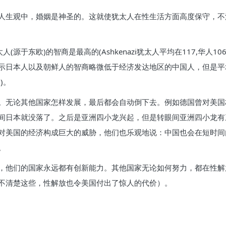
人生观中，婚姻是神圣的。这就使犹太人在性生活方面高度保守，不
人(源于东欧)的智商是最高的(Ashkenazi犹太人平均在117,华人
示日本人以及朝鲜人的智商略微低于经济发达地区的中国人，但是平
)。
。无论其他国家怎样发展，最后都会自动倒下去。例如德国曾对美国
间日本就没落了。之后是亚洲四小龙兴起，但是转眼间亚洲四小龙有
对美国的经济构成巨大的威胁，他们也乐观地说：中国也会在短时间
。
，他们的国家永远都有创新能力。其他国家无论如何努力，都在性解
不清楚这些，性解放也令美国付出了惊人的代价）。