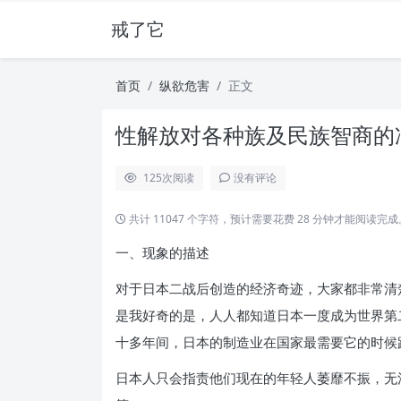
戒了它
首页
纵欲危害
正文
性解放对各种族及民族智商的冲
125
次阅读
没有评论
共计 11047 个字符，预计需要花费 28 分钟才能阅读完成
一、现象的描述
对于日本二战后创造的经济奇迹，大家都非常清楚
是我好奇的是，人人都知道日本一度成为世界第
十多年间，日本的制造业在国家最需要它的时候
日本人只会指责他们现在的年轻人萎靡不振，无