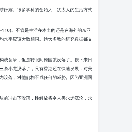
涉奸婬。很多学科的创始人—犹太人的生活方式
106-110)。不管是生活在本土的还是在海外的东亚
均水平应该大致相同。绝大多数的研究数据都支
构成竞争，但是转眼间德国就没落了。接下来日
三条小龙没落了，只有香港还在快速发展，对美
内没落，对他们构不成任何的威胁。因为亚洲国
放的冲击下没落，性解放将令人类永远沉沦，永