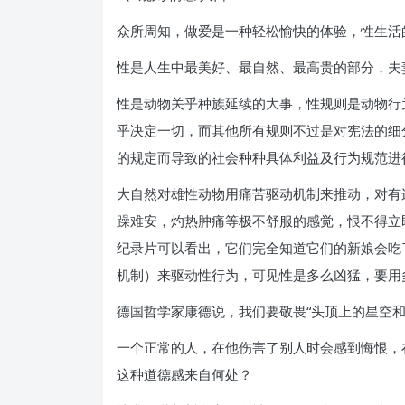
众所周知，做爱是一种轻松愉快的体验，性生活
性是人生中最美好、最自然、最高贵的部分，夫
性是动物关乎种族延续的大事，性规则是动物行
乎决定一切，而其他所有规则不过是对宪法的细
的规定而导致的社会种种具体利益及行为规范进
大自然对雄性动物用痛苦驱动机制来推动，对有
躁难安，灼热肿痛等极不舒服的感觉，恨不得立
纪录片可以看出，它们完全知道它们的新娘会吃
机制）来驱动性行为，可见性是多么凶猛，要用
德国哲学家康德说，我们要敬畏“头顶上的星空和
一个正常的人，在他伤害了别人时会感到悔恨，
这种道德感来自何处？