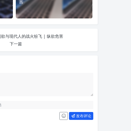
害
欲与现代人的战火纷飞 | 纵欲危害
下一篇
发布评论