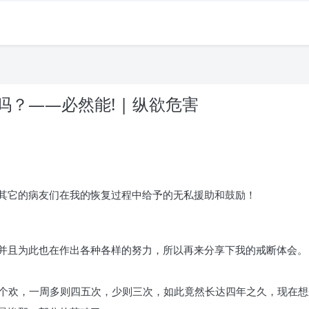
？——必然能! | 纵欲危害
其它的病友们在我的恢复过程中给予的无私援助和鼓励！
并且为此也在作出各种各样的努力，所以再来分享下我的戒断体会。
一个欢，一周多则四五次，少则三次，如此竟然长达四年之久，现在