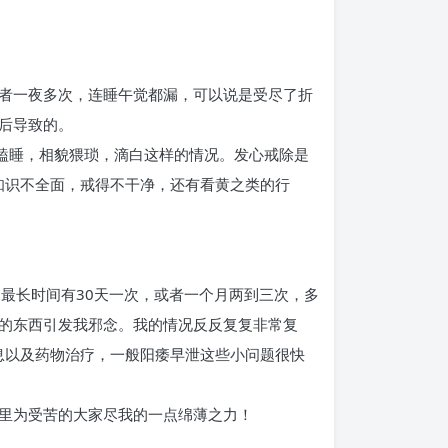
者一夜多次，连睡午觉都漏，可以说是受尽了折
后导致的。
打瞌睡，相貌猥琐，滴白这样的情况。发心戒除是
知识不全面，戒得不干净，还有看黄之类的行
最长时间有30天一次，或者一个月两到三次，多
的东西引发我邪念。我的情况反反复复非常复
作息以及药物治疗，一般阳痿早泄这些小问题很快
里为受苦的大家尽我的一点绵薄之力！