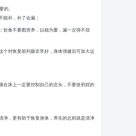
要的。
不能补，补了会漏；
遗；饮食不要图营养，以稳为重，漏一次得不偿
。这个对恢复前列腺非常好，身体强健后可加大运
；睡在床上一定要控制自己的念头，不要使邪婬的
越清净，更有助于恢复身体，养生的总则就是清净