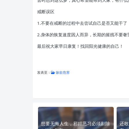
暂时想到这么多，真心希望能帮到大家，有什么
戒断误区
1.不要在戒断的过程中去尝试自己是否又能干
2.身体的恢复速度因人而异，长期的摧残不要
最后祝大家早日康复！找回阳光健康的自己！
发表至：
纵欲危害
想要无悔人生，邪婬恶习必须剔除
还敢