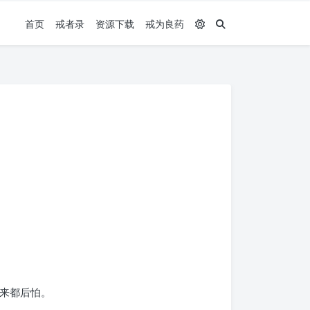
首页
戒者录
资源下载
戒为良药
想来都后怕。