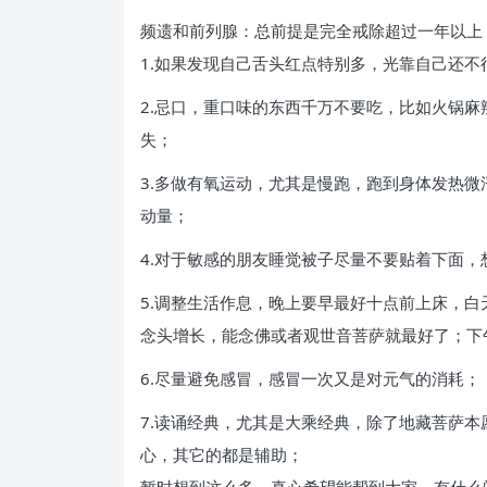
频遗和前列腺：总前提是完全戒除超过一年以上
1.如果发现自己舌头红点特别多，光靠自己还
2.忌口，重口味的东西千万不要吃，比如火锅
失；
3.多做有氧运动，尤其是慢跑，跑到身体发热
动量；
4.对于敏感的朋友睡觉被子尽量不要贴着下面
5.调整生活作息，晚上要早最好十点前上床，
念头增长，能念佛或者观世音菩萨就最好了；下
6.尽量避免感冒，感冒一次又是对元气的消耗；
7.读诵经典，尤其是大乘经典，除了地藏菩萨
心，其它的都是辅助；