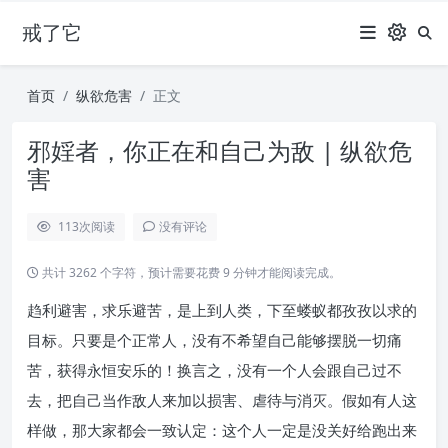
戒了它
首页
纵欲危害
正文
邪婬者，你正在和自己为敌 | 纵欲危
害
113
次阅读
没有评论
共计 3262 个字符，预计需要花费 9 分钟才能阅读完成。
趋利避害，求乐避苦，是上到人类，下至蝼蚁都孜孜以求的
目标。只要是个正常人，没有不希望自己能够摆脱一切痛
苦，获得永恒安乐的！换言之，没有一个人会跟自己过不
去，把自己当作敌人来加以损害、虐待与消灭。假如有人这
样做，那大家都会一致认定：这个人一定是没关好给跑出来