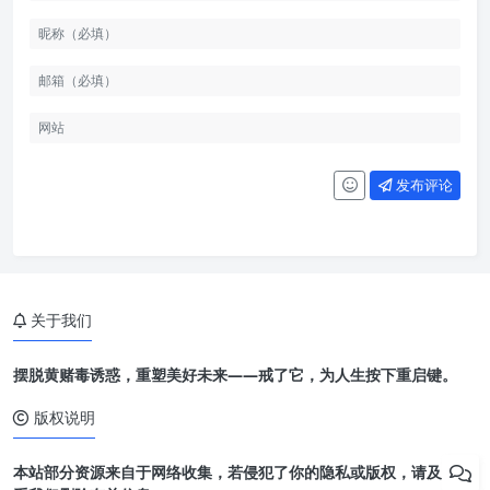
发布评论
关于我们
摆脱黄赌毒诱惑，重塑美好未来——戒了它，为人生按下重启键。
版权说明
本站部分资源来自于网络收集，若侵犯了你的隐私或版权，请及时联