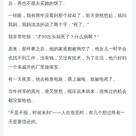
后，再也不愿去买她的饼了。
一转眼，我有两年没看到那个叔叔了，前天突然想起，就问
我妈，我妈淡淡的说了两个字：“死了。”
我非常吃惊：“才50出头就死了？什么病啊？”
原来，那件事之后，他的家底都被掏空了，他女儿一时半会
也找不到工作，没有钱，又没有技术，为了生活，他只好到
一个亲戚开的厂里做保安。
有一天夜里，他去检查电路，遇上漏电，就被电死了。
当年何等的风光，谁又曾想，报应说来就来，连悔过的机会
都没留给他。
“不是不报，时候未到”——人在造恶时，有几个想过终有一
天是要偿还的。