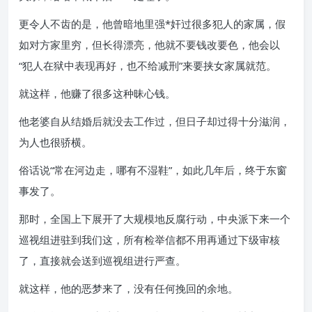
更令人不齿的是，他曾暗地里强*奸过很多犯人的家属，假
如对方家里穷，但长得漂亮，他就不要钱改要色，他会以
“犯人在狱中表现再好，也不给减刑”来要挟女家属就范。
就这样，他赚了很多这种昧心钱。
他老婆自从结婚后就没去工作过，但日子却过得十分滋润，
为人也很骄横。
俗话说“常在河边走，哪有不湿鞋”，如此几年后，终于东窗
事发了。
那时，全国上下展开了大规模地反腐行动，中央派下来一个
巡视组进驻到我们这，所有检举信都不用再通过下级审核
了，直接就会送到巡视组进行严查。
就这样，他的恶梦来了，没有任何挽回的余地。