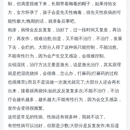
制，但滴度很难下来，长期带着梅毒的帽子，如果传给女
方，女方怀孕了，孩子会是先天性梅毒，得先天性疾病的可
能性极大;晚期的话，就准备后事吧。
疱疹，病情会反反复复，治好了，过一段时间又复发，再治
疗，再发作，很难治愈;但是，又不能不治疗，不治疗，发展
下去，会烂的。大部分人得了这种病只能控制，不能治愈。
不能有性行为，因为会产生交叉感染，会很难控制。
尖锐湿疣，治疗方法主要是激光，说是激光治疗，其实原理
就是把湿疣烧掉，会很痛，怎么办，打麻药(打麻药的过程
也很痛苦);而且不是说做一次激光就完了;大部分人还会再长
出来，接着就再烧掉;如此反反复复多次;不能不治疗，不治
疗会越长越多，越长越大;不能有性行为，因为会交叉感染，
发作会变得很频繁。
这些是常见的性病。性病还有很多种，我就不说了。
有些性病可以治好，但那是少数;大部分是反复发作;有后遗