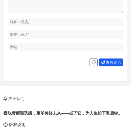
发布评论
关于我们
摆脱黄赌毒诱惑，重塑美好未来——戒了它，为人生按下重启键。
版权说明