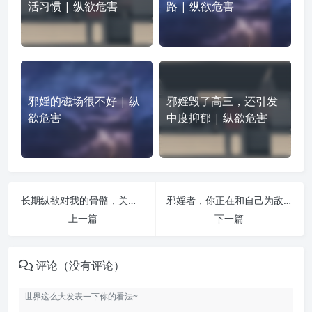
活习惯 | 纵欲危害
路 | 纵欲危害
邪婬的磁场很不好 | 纵
邪婬毁了高三，还引发
欲危害
中度抑郁 | 纵欲危害
长期纵欲对我的骨骼，关节的严重损害 | 纵欲危害
邪婬者，你正在和自己为敌 | 纵欲危害
上一篇
下一篇
评论（没有评论）