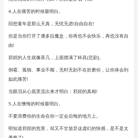
4.人在痛苦的时候最明白。
回想童年是那么天真，无忧无虑!自由自在!
但是当你打开了潘多拉魔盒，你再也不会快乐，再也没有自
由!
邪婬的人生就像茶几，上面摆满了杯具(悲剧)。
倒霉、孤独、事业不顺，无时无刻不在折磨你，让你体会到
如此痛苦!
当眼泪从心底里流出来才明白：邪婬的真相!
5.人在懊悔的时候最明白。
不要浪费你的生命在你一定会后悔的地方上。
明知道邪婬的危害，却又不甘放弃这虚幻的快感，是不是太
愚蠢了!