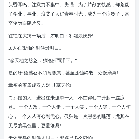
头昏耳鸣、注意力不集中、失眠，为了片刻的快感，却荒废
了学业，事业。浪费了大好青春时光，成为一个病篓子，甚
至沦为医院常客。
往往在大病一场后，才明白：邪婬最伤身!
3.人在孤独的时候最明白。
”念天地之悠悠，独怆然而泪下。“
是的!邪婬感召不如意眷属，甚至孤独终老，众叛亲离!
幸福的家庭成双入对!共享天伦!
而邪婬的人，进出往来孤单一人，不由得心中升起一丝凉
意。 一个人想，一个人走，一个人笑，一个人哭，一个人伤
心，一个人从有心到无心。孤独是一片黑色的睡莲，尤其在
无尽的黑色里，更显沧桑!
无依无靠的时候才明白：邪婬是多么可怕!