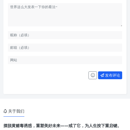
发布评论
关于我们
摆脱黄赌毒诱惑，重塑美好未来——戒了它，为人生按下重启键。