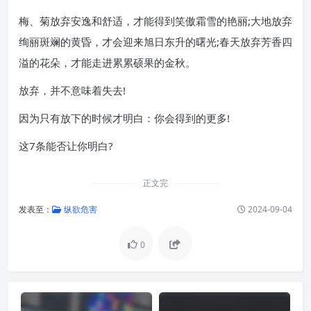
梅、菊放弃安逸和舒适，才能得到笑傲霜雪的艳丽;大地放弃
绚丽斑斓的黄昏，才会迎来旭日东升的曙光;春天放弃芳香四
溢的花朵，才能走进累累硕果的金秋。
放弃，并不意味着失去!
因为只有放下的时候才明白：你会得到的更多!
这7条能否让你明白?
正文完
发表至：
纵欲危害
2024-09-04
0