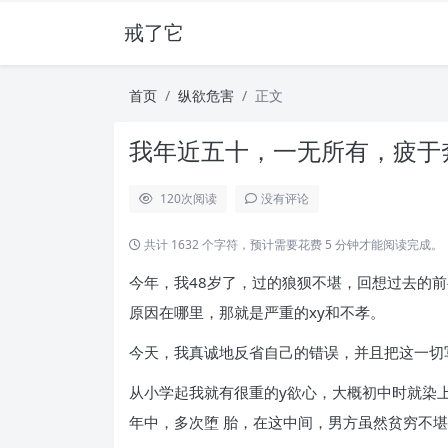
戒了它
首页
纵欲危害
正文
我年近五十，一无所有，疲于奔
120
次阅读
没有评论
共计 1632 个字符，预计需要花费 5 分钟才能阅读完成。
今年，我48岁了，过的狼狈不堪，回想过去的
原因在哪里，那就是严重的xy和不孝。
今天，我真诚地反省自己的错误，并且把这一切
从小学起我就有很重的y欲心，大概初中时就染
年中，多次堕 胎，在这中间，男方虽然贫穷不