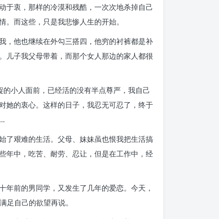
动于衷，那样的冷漠和残酷，一次次地杀掉自己
情。而这些，只是我悲惨人生的开始。
我，他也继续在外勾三搭四，他穷的衬裤都是补
。儿子我父母带着，而那个女人那边的家人都很
龊的小人面前，已经活的没有半点尊严，我自己
对她的衷心。这样的日子，我忍无可忍了，终于
…
始了艰难的生活。父母、妹妹虽也恨我把生活搞
些年中，吃苦、耐劳、忍让，但是在工作中，经
十年前的男同学，又发生了几年的爱恋。今天，
先满足自己的欲望再说。