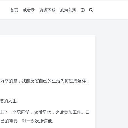
首页
戒者录
资源下载
戒为良药
。万幸的是，我能反省自己的生活为何过成这样，
洁的人生。
碰上了一个男同学，然后早恋，之后参加工作。四
自己的需要，却一次次原谅他。