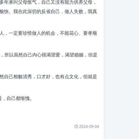
多年来叫父母怄气，自己又没有能力供养父母，
愉快。我在此深切的反省自己，做人失败，我真
人，一定要珍惜做人的机会，不能花心、要孝顺
好，所以虽然自己内心很渴望爱，渴望婚姻，但是
然自己相貌清秀，口才好，也有点文化，但就是
昔，自己都惭愧。
2024-09-04