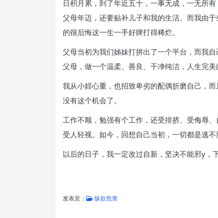
日积月累，到了年近五十，一事无成，一无所有
父母年迈，还要贴补儿子和我的生活。而我由于
的很后悔这一生一手好牌打得稀烂。
父母当初为我们姊妹打拼出了一个平台，而我自
父母，做一个温柔、善良、干净纯洁，人生完美
我从小婬心重，也招致卑劣的配偶折磨自己，而
没有这个机会了。
工作不顺，勉强有个工作，还受排挤、受侮辱、
受人轻视。如今，回想自己当初，一切都是逃不
以后的日子，我一定改过自新，坚决不能邪y，
发表至：
纵欲危害