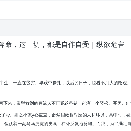
命，这一切，都是自作自受 | 纵欲危害
前半生，一直在贫穷、卑贱中挣扎，以后的日子，也看不到大的改观
写下来，希望看到的有缘人不再犯这些错，能有一个轻松、完美、纯
上了sy。那么小就y心重重，必然招致相对应的人和环境，高中时，
堪，但仗着一副马马虎虎的皮囊，在外反复地劈腿。而我，为了满足