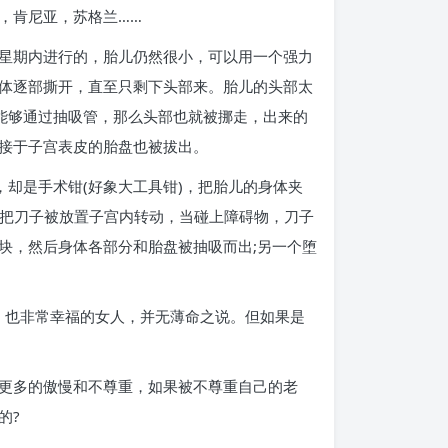
，肯尼亚，苏格兰……
星期内进行的，胎儿仍然很小，可以用一个强力
体逐部撕开，直至只剩下头部来。胎儿的头部太
能够通过抽吸管，那么头部也就被挪走，出来的
接于子宫表皮的胎盘也被拔出。
，却是手术钳(好象大工具钳)，把胎儿的身体夹
术中，这把刀子被放置子宫内转动，当碰上障碍物，刀子
块，然后身体各部分和胎盘被抽吸而出;另一个堕
、也非常幸福的女人，并无薄命之说。但如果是
更多的傲慢和不尊重，如果被不尊重自己的老
的?