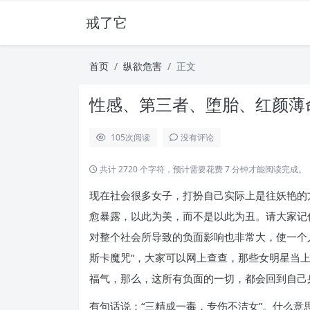
戒了它
首页
纵欲危害
正文
性感、第三者、堕胎、红颜薄命
105
次阅读
没有评论
共计 2720 个字符，预计需要花费 7 分钟才能阅读完成。
现在社会很多女子，打扮自己实际上是往妖艳的
愈暴露，以此为美，而不是以此为丑。请大家记
对整个社会所导致的负面影响也非常大，使一个
斯卡魔咒”，大家可以网上查查，那些女明星当
福气，那么，这所有负面的一切，都会回到自己
有句话说：“三精成一毒，专伤不洁女”。什么