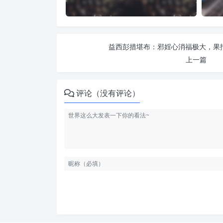
益西彭措堪布：邪婬心消福极大，果报
上一篇
评论（没有评论）