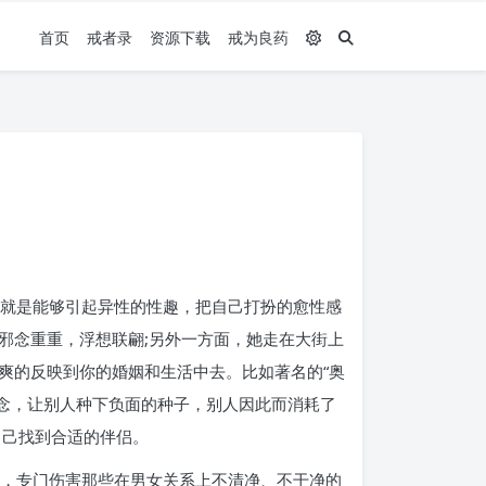
首页
戒者录
资源下载
戒为良药
?就是能够引起异性的性趣，把自己打扮的愈性感
邪念重重，浮想联翩;另外一方面，她走在大街上
爽的反映到你的婚姻和生活中去。比如著名的“奥
邪念，让别人种下负面的种子，别人因此而消耗了
自己找到合适的伴侣。
药，专门伤害那些在男女关系上不清净、不干净的