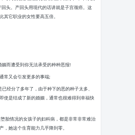
产回头。产回头用现代的话讲就是子宫颈癌。这
比其它职业的女性要高五倍。
婚姻而遭受到你无法承受的种种恶报!
通常又会引发更多的事端;
是已经分了多年了，由于种下的恶的种子太多、
即使是结成了新的婚姻，通常也很难得到幸福快
过堕胎情况的女孩子的妇科病，都是非常非常难治
产，她这个生育能力几乎降到零。