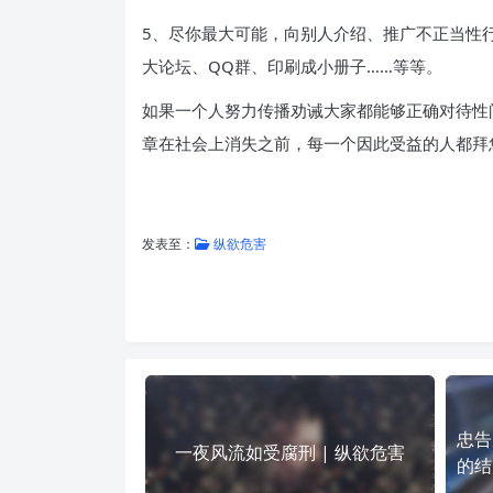
5、尽你最大可能，向别人介绍、推广不正当性
大论坛、QQ群、印刷成小册子……等等。
如果一个人努力传播劝诫大家都能够正确对待性
章在社会上消失之前，每一个因此受益的人都拜
发表至：
纵欲危害
忠告
一夜风流如受腐刑 | 纵欲危害
的结