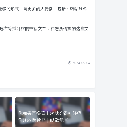
能够的形式，向更多的人传播，包括：转帖到各
危害等戒邪婬的书籍文章，在您所传播的这些文
2024-09-04
你如果再撸管十次就会得神经症，
害
你还敢撸管吗 | 纵欲危害