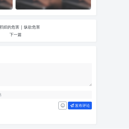
邪婬的危害 | 纵欲危害
下一篇
发布评论