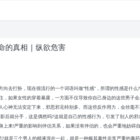
的真相 | 纵欲危害
方向去打扮，现在很流行的一个词语叫做“性感”，所谓的性感是什么
住，如果女性的穿着暴露，一方面不仅导致你自己身边的这些男子会
人心神无法安定下来，邪思邪见特别多。而这些反作用力，会丝毫不
上影后就分手，这是偶然吗?这就是自己的性感行为，引发了别人的
身上来!严重的影响到伴侣关系，如果没有伴侣的，也会严重地妨碍
意思?就是三个男人的精液混在一起，就是一种极其毒性非常严重的毒