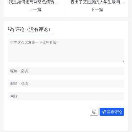
我是如何逃离网络色倩诱惑的 | 纵欲危害
查出了艾滋病的大学生嚎啕大哭 | 纵欲危害
上一篇
下一篇
评论（没有评论）
发布评论