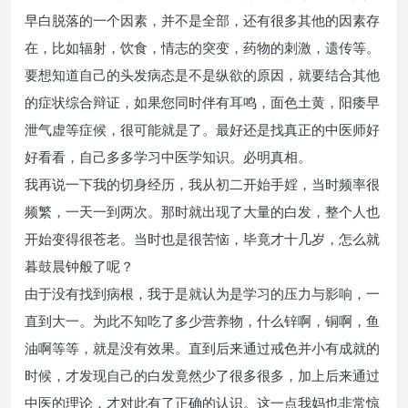
早白脱落的一个因素，并不是全部，还有很多其他的因素存
在，比如辐射，饮食，情志的突变，药物的刺激，遗传等。
要想知道自己的头发病态是不是纵欲的原因，就要结合其他
的症状综合辩证，如果您同时伴有耳鸣，面色土黄，阳痿早
泄气虚等症候，很可能就是了。最好还是找真正的中医师好
好看看，自己多多学习中医学知识。必明真相。
我再说一下我的切身经历，我从初二开始手婬，当时频率很
频繁，一天一到两次。那时就出现了大量的白发，整个人也
开始变得很苍老。当时也是很苦恼，毕竟才十几岁，怎么就
暮鼓晨钟般了呢？
由于没有找到病根，我于是就认为是学习的压力与影响，一
直到大一。为此不知吃了多少营养物，什么锌啊，铜啊，鱼
油啊等等，就是没有效果。直到后来通过戒色并小有成就的
时候，才发现自己的白发竟然少了很多很多，加上后来通过
中医的理论，才对此有了正确的认识。这一点我妈也非常惊