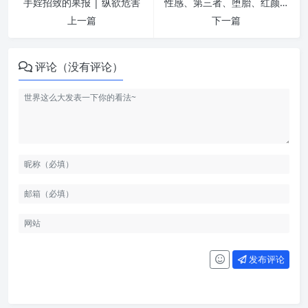
手婬招致的果报 | 纵欲危害
性感、第三者、堕胎、红颜薄命的真相 | 纵欲危害
上一篇
下一篇
评论（没有评论）
发布评论