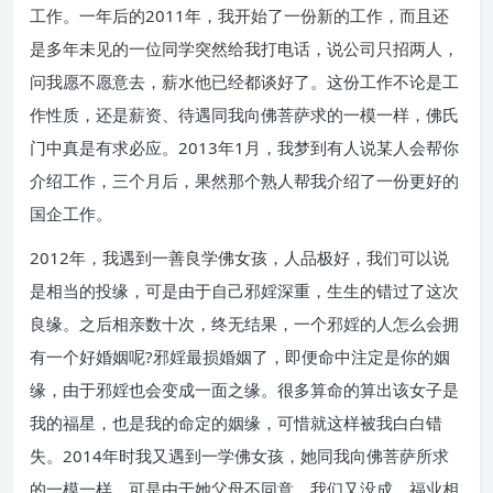
工作。一年后的2011年，我开始了一份新的工作，而且还
是多年未见的一位同学突然给我打电话，说公司只招两人，
问我愿不愿意去，薪水他已经都谈好了。这份工作不论是工
作性质，还是薪资、待遇同我向佛菩萨求的一模一样，佛氏
门中真是有求必应。2013年1月，我梦到有人说某人会帮你
介绍工作，三个月后，果然那个熟人帮我介绍了一份更好的
国企工作。
2012年，我遇到一善良学佛女孩，人品极好，我们可以说
是相当的投缘，可是由于自己邪婬深重，生生的错过了这次
良缘。之后相亲数十次，终无结果，一个邪婬的人怎么会拥
有一个好婚姻呢?邪婬最损婚姻了，即便命中注定是你的姻
缘，由于邪婬也会变成一面之缘。很多算命的算出该女子是
我的福星，也是我的命定的姻缘，可惜就这样被我白白错
失。2014年时我又遇到一学佛女孩，她同我向佛菩萨所求
的一模一样，可是由于她父母不同意，我们又没成。福业相