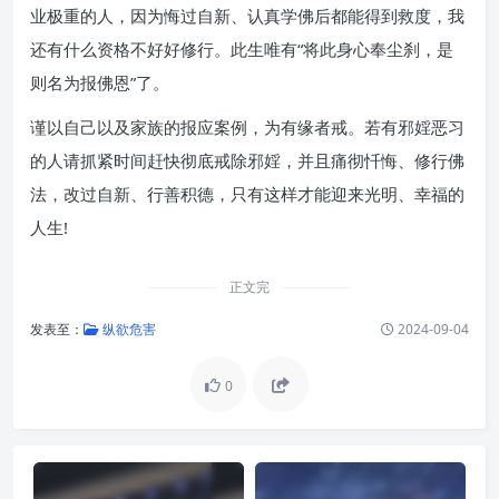
业极重的人，因为悔过自新、认真学佛后都能得到救度，我
还有什么资格不好好修行。此生唯有“将此身心奉尘刹，是
则名为报佛恩”了。
谨以自己以及家族的报应案例，为有缘者戒。若有邪婬恶习
的人请抓紧时间赶快彻底戒除邪婬，并且痛彻忏悔、修行佛
法，改过自新、行善积德，只有这样才能迎来光明、幸福的
人生!
正文完
发表至：
纵欲危害
2024-09-04
0