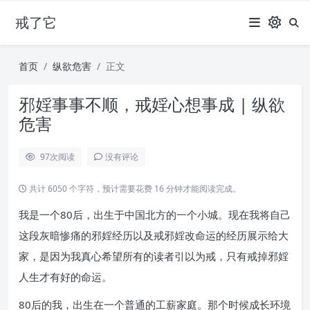
戒了它
首页
纵欲危害
正文
邪婬事事不顺，戒婬心想事成 | 纵欲
危害
97
次阅读
没有评论
共计 6050 个字符，预计需要花费 16 分钟才能阅读完成。
我是一个80后，出生于中国北方的一个小城。现在我将自己
这段灰暗惨痛的邪婬经历以及戒邪婬改命运的经历展示给大
家，是因为我真心希望所有的读者引以为戒，只有戒掉邪婬
人生才有好的命运。
80后的我，出生在一个普通的工薪家庭。那个时候成长环境