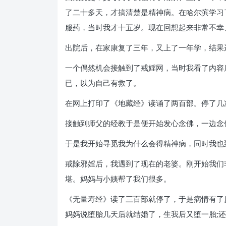
了二十多天，才搞清楚是精神病。在哈尔滨学习
服药，当时我才十五岁。现在回想起来非常不幸
出院后，在家康复了三年，又上了一年学，结果
一个偶然机会接触到了戒婬网，当时我看了内容
已，以为自己有救了。
在网上打印了《地藏经》读诵了两百部。停了几
接触到师父的经教于是便开始发心念佛，一边念
于是我开始寻觅我为什么会得精神病，同时我也
戒除邪婬后，我遇到了现在的老婆。刚开始我们
堪。妈妈与小姨帮了我们很多。
《无量寿经》读了三百部就停了，于是病情有了
妈妈说堕胎几天后就结婚了，生我后又堕一胎;还