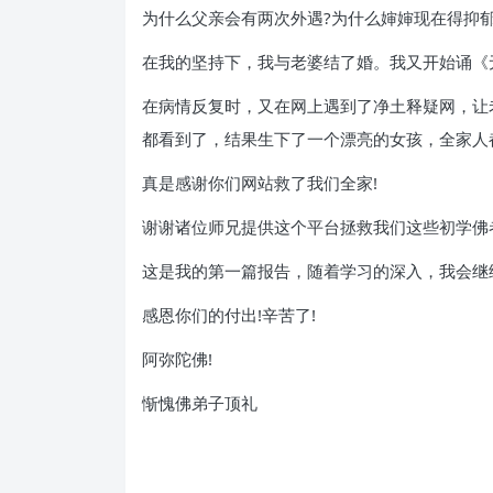
为什么父亲会有两次外遇?为什么婶婶现在得抑
在我的坚持下，我与老婆结了婚。我又开始诵《
在病情反复时，又在网上遇到了净土释疑网，让
都看到了，结果生下了一个漂亮的女孩，全家人
真是感谢你们网站救了我们全家!
谢谢诸位师兄提供这个平台拯救我们这些初学佛
这是我的第一篇报告，随着学习的深入，我会继
感恩你们的付出!辛苦了!
阿弥陀佛!
惭愧佛弟子顶礼