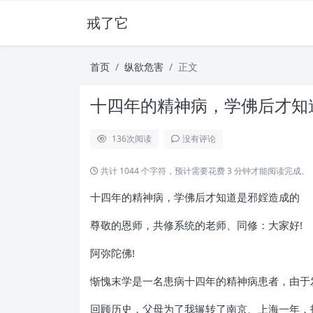
戒了它
首页
纵欲危害
正文
十四年的精神病，学佛后才知道
136
次阅读
没有评论
共计 1044 个字符，预计需要花费 3 分钟才能阅读完成。
十四年的精神病，学佛后才知道是邪婬造成的
尊敬的恩师，共修系统的老师、同修：大家好!
阿弥陀佛!
惭愧末学是一名患病十四年的精神病患者，由于
回顾历史，父母为了我辗转了南京、上海一年，