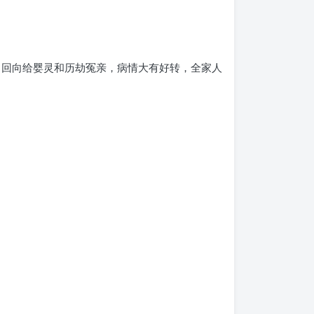
，回向给婴灵和历劫冤亲，病情大有好转，全家人