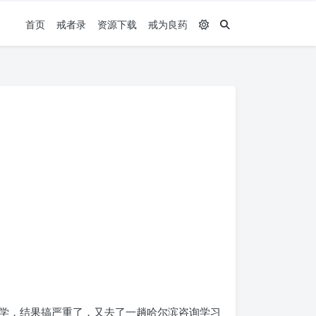
首页
戒者录
资源下载
戒为良药
学，结果搞严重了，又去了一趟哈尔滨咨询学习