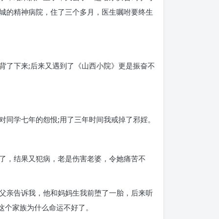
城的精神病院，住了三个多月，医生嘱咐要终生
背了下来;后来又遇到了《山西小院》更是振奋不
对同学七年的怨恨;用了三年时间我戒掉了邪婬。
了，结果又犯病，老是伤害老婆，令她痛苦不
父亲告诉我，他和妈妈生我前堕了一胎，后来听
们这个家族为什么命运不好了。