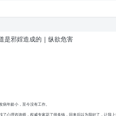
是邪婬造成的 | 纵欲危害
发病年龄小，至今没有工作。
找了心理咨询师，权威专家花了很多钱，回来后以为我好了，让我上