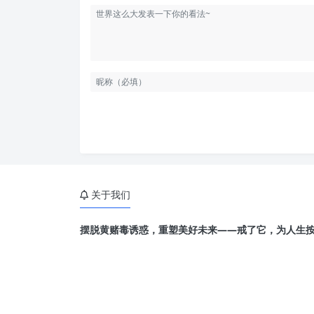
关于我们
摆脱黄赌毒诱惑，重塑美好未来——戒了它，为人生