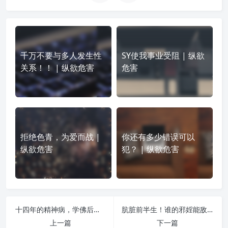
千万不要与多人发生性
SY使我事业受阻 | 纵欲
关系！！ | 纵欲危害
危害
拒绝色青，为爱而战 |
你还有多少错误可以
纵欲危害
犯？ | 纵欲危害
十四年的精神病，学佛后才知道是邪婬造成的 | 纵欲危害
肮脏前半生！谁的邪婬能敌过我？如果我能戒，你还找借口吗？ | 纵欲危害
上一篇
下一篇