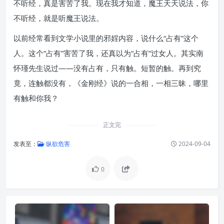
不听经，真是害苦了我。现在我才知道，魔王天天说法，你
不听经，就是听魔王说法。
以前经常看到文学小说里的邪婬内容，说什么“占有”这个
人。这个“占有”害苦了我，还真以为“占有”过女人。其实南
怀瑾先生说过——没有占有，只有触。短暂的触。再到究
竟，连触都没有，《金刚经》说的一合相，一相三昧，哪里
有触和你我？
正文完
发表至：
纵欲危害
2024-09-04
0