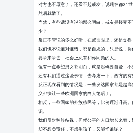
对方也不愿意了，还看不起戒友，说现在都21
然后就散了。
当然，有些话没有说的那么明白，戒友是接受不
少？
反正不管说的多么好听，在戒友眼里，还是觉得
我们也不说谁对谁错，都是自愿的，只是说，你
要争来争去，社会上总有和你同频的人。
但有一点希望男女都明白，就是起码要自爱，不
还有我们通过这些事情，去考虑一下，西方的有
反正现在看到的情况是，一些发达国家都是超高
义都快让一些欧洲国家的白人绝后了。
相反，一些国家的外族移民等，比例逐渐升高。
识。
我们反对种族歧视，但就公平的人口增长来看，
却不想负责任，不想生孩子，又能怪谁呢？