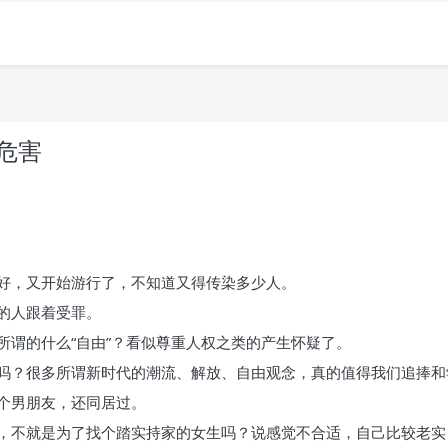
危害
好，又开始游行了，不知道又得传染多少人。
的人跟着受罪。
所谓的什么“自由”？看似尊重人权之类的产生怀疑了。
吗？很多所谓新时代的潮流、解放、自由观念，真的值得我们追捧和
个男朋友，还同居过。
，不就是为了找个踏实持家的女生吗？说感觉不合适，自己比较老实