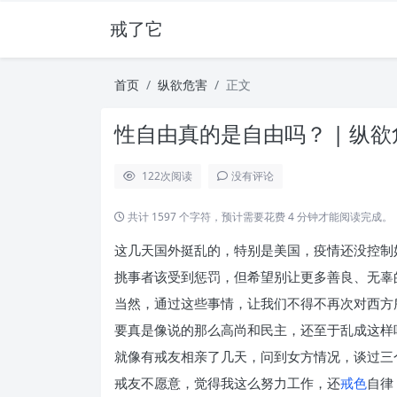
戒了它
首页
纵欲危害
正文
性自由真的是自由吗？ | 纵欲
122
次阅读
没有评论
共计 1597 个字符，预计需要花费 4 分钟才能阅读完成。
这几天国外挺乱的，特别是美国，疫情还没控制
挑事者该受到惩罚，但希望别让更多善良、无辜
当然，通过这些事情，让我们不得不再次对西方
要真是像说的那么高尚和民主，还至于乱成这样
就像有戒友相亲了几天，问到女方情况，谈过三
戒友不愿意，觉得我这么努力工作，还
戒色
自律