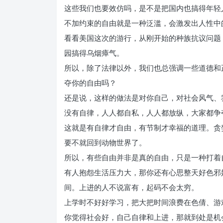
这些我们也要效仿吗，是不是把国内也搞得年轻
不加约束的自由就是一种泛滥，会激发出人性中
看看美国这次的游行，从刚开始的种族抗议问题
园搞得乌烟瘴气。
所以，除了法律以外，我们也总强调一些道德和
夺你的自由吗？
还是说，这样的做法是对你自己，对社会风气、
没有自律，人人都自私，人人都放纵，大家都争
这就是有自律才自由，有节制才幸福的道理。贪
要不就回到动物世界了。
所以，有些自由并非是真的自由，只是一种打着
有人抱怨生活压力大，那你还有心思整天好色邪
间。上进的人不说富有，起码不会太穷。
上学时不好好学习，把大把时间浪费在色倩、游
你觉得社会好，自己自律和上进，那就到处是机