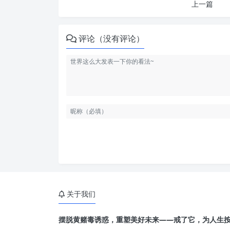
上一篇
评论（没有评论）
关于我们
摆脱黄赌毒诱惑，重塑美好未来——戒了它，为人生