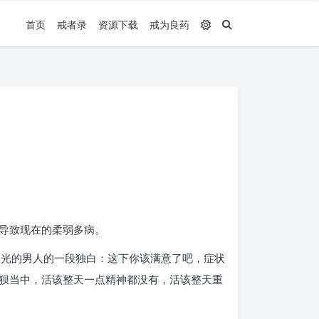
首页
戒者录
资源下载
戒为良药
导致现在的柔弱多病。
渴望阳光的男人的一段独白：这下你该满意了吧，症状
狈当中，活该整天一点精神都没有，活该整天重