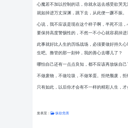
心魔若不加以控制的话，你就永远去感受欲哭无
就如掉进万丈深渊，跳下去，从此便一蹶不振。
心说，我不应该是现在这个样子啊，半死不活，
要保持高度警惕性的，不然一不小心就容易掉进
此事就好比人生的历练战场，必须要做好持久心
生吧。撸管的那一刻钟，我的善心去哪儿了？
哪怕自己还有一点点良知，都不应该再放纵自己
不做废物，不做垃圾，不做笨蛋。拒绝颓废，拒
只有如此，以后你才会有不一样的精彩人生，才
发表至：
纵欲危害