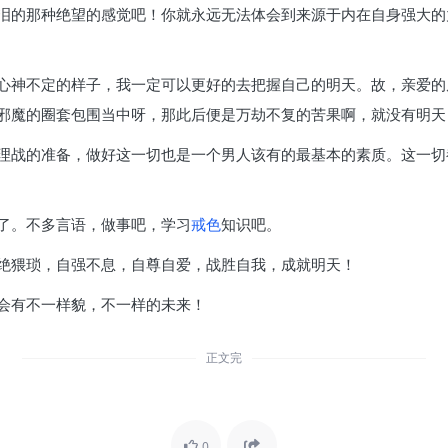
泪的那种绝望的感觉吧！你就永远无法体会到来源于内在自身强大的
心神不定的样子，我一定可以更好的去把握自己的明天。故，亲爱的
邪魔的圈套包围当中呀，那此后便是万劫不复的苦果啊，就没有明天
理战的准备，做好这一切也是一个男人该有的最基本的素质。这一切
了。不多言语，做事吧，学习
戒色
知识吧。
绝猥琐，自强不息，自尊自爱，战胜自我，成就明天！
会有不一样貌，不一样的未来！
正文完
0