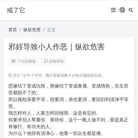
戒了它
首页
纵欲危害
正文
邪婬导致小人作恶 | 纵欲危害
112
次阅读
没有评论
共计 1279 个字符，预计需要花费 4 分钟才能阅读完成。
恶缘结了变成仇恨，善缘结了变成眷属、变成情执，生生世
世都脱不了的。
所以视怨亲要平等，怨要消，亲也要消，要回归到清净平等
觉。
我怎样对人，人家怎样回报我，这是肯定的。
你要求别人尊重你、善待你，这个一般人做不到，那是真正
有修行、有功夫的人。
为什么？他得有清净心，他看一切众生都是佛。