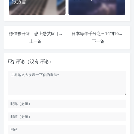
欲危害
嫖倡被开除，患上恐艾症 | 纵欲危害
日本每年千分之三14到16岁少年手婬精尽人亡! | 纵欲危害
上一篇
下一篇
评论（没有评论）