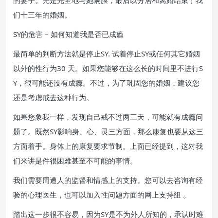
的妻子。先是完全地与她隔膜，最后以分居和离婚结束了我
们十三年的婚姻。
SY的危害 – 如何知道我是否已成瘾
最简单的判断方法就是停止SY. 试着停止SY或任何其它婚姻
以外的性行为30 天。如果您能够在这么长的时间里不进行S
Y，很可能还没有成瘾。不过，为了巩固您的婚姻，建议您
还是考虑戒去这种行为。
如果您象我一样，发现自己戒不过两三天，可能就有成瘾问
题了。既然SY影响身、心、灵三方面，那么康复也要从这三
方面着手。身体上的康复要求节制。上面已经提到，这对我
们来讲是件很困难甚至不可能的事情。
我们需要周遭人的监督和情感上的支持。您可以去咨询有经
验的心理医生，也可以加入性问题方面的网上支持组 。
踏出这一步很不容易，因为SY是不为外人所知的，承认时难