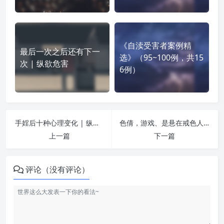
《自渎受害者案例精
最后一次之后还有下一
选》（95~100例，共15
次 | 纵欲危害
6例）
手婬后十种心理变化 | 纵欲危害
色倩，游戏、是悬在戒色人头上的两把刀！ | 纵欲危害
上一篇
下一篇
评论（没有评论）