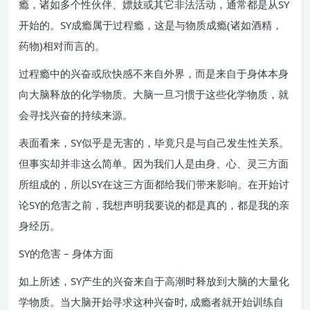
瘾，诸如多个性伙伴、嫖妓或其它非法活动，通常都是从SY
开始的。SY成瘾属于过程瘾，这是与物质成瘾(诸如酒精，
药物)相对而言的。
过程瘾中的兴奋或欣快感不来自外界，而是来自于身体本身
向大脑释放的化学物质。大脑一旦习惯于这些化学物质，就
会寻找兴奋的持续来源。
表面看来，SY似乎是无害的，毕竟只是与自己发生性关系。
但事实却并非这么简单。因为我们人是由身、心、灵三方面
所组成的，所以SY在这三方面都给我们带来影响。在开始讨
论SY的危害之前，我想声明我要说的都是真的，都是我的亲
身经历。
SY的危害 – 身体方面
如上所述，SY产生的兴奋来自于高潮时释放到大脑的大量化
学物质。当大脑开始寻求这种兴奋时, 成瘾者就开始训练自