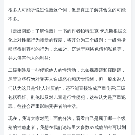
很多人可能听说过性瘾这个词，但是真正了解其含义的可能
不多。
《走出阴影：了解性瘾》一书的作者帕特里克·卡恩斯根据文
化上对性瘾行为接受的程度，将其分为三个级别：一级包括
那些得到容忍的行为，比如SY、沉迷于网络色倩和私通等，
并未侵害他人的利益;
二级则涉及一些侵犯他人的性活动，比如裸露癖和窥阴癖，
尽管这些行为对受害人造成恶心和厌憎情绪，但一般来说人
们认为这只是“让人讨厌的”，还不能直接造成严重伤害;三级
包括强奸、乱伦以及对儿童进行性侵犯，这被认为是严重犯
罪，往往会严重影响受害者的生活。
现在，我请大家对照上面的分法，看看自己是属于哪一个级
别的性瘾患者，我想在我们论坛里大多数SY成瘾的都可以划