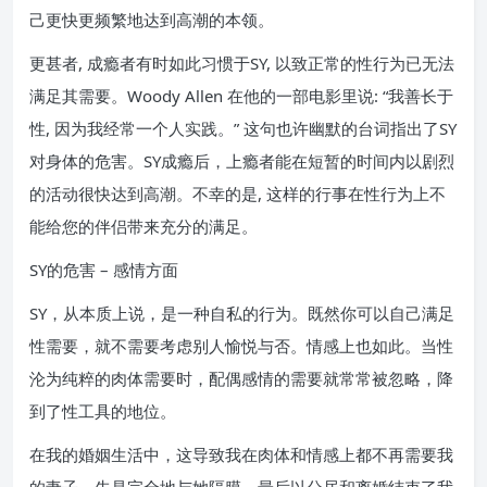
己更快更频繁地达到高潮的本领。
更甚者, 成瘾者有时如此习惯于SY, 以致正常的性行为已无法
满足其需要。Woody Allen 在他的一部电影里说: “我善长于
性, 因为我经常一个人实践。” 这句也许幽默的台词指出了SY
对身体的危害。SY成瘾后，上瘾者能在短暂的时间内以剧烈
的活动很快达到高潮。不幸的是, 这样的行事在性行为上不
能给您的伴侣带来充分的满足。
SY的危害 – 感情方面
SY，从本质上说，是一种自私的行为。既然你可以自己满足
性需要，就不需要考虑别人愉悦与否。情感上也如此。当性
沦为纯粹的肉体需要时，配偶感情的需要就常常被忽略，降
到了性工具的地位。
在我的婚姻生活中，这导致我在肉体和情感上都不再需要我