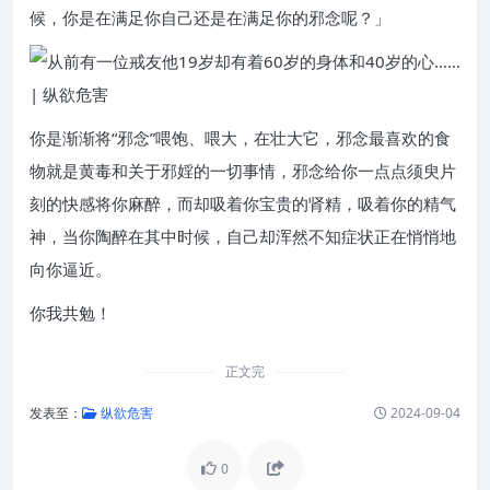
候，你是在满足你自己还是在满足你的邪念呢？」
你是渐渐将“邪念”喂饱、喂大，在壮大它，邪念最喜欢的食
物就是黄毒和关于邪婬的一切事情，邪念给你一点点须臾片
刻的快感将你麻醉，而却吸着你宝贵的肾精，吸着你的精气
神，当你陶醉在其中时候，自己却浑然不知症状正在悄悄地
向你逼近。
你我共勉！
正文完
发表至：
纵欲危害
2024-09-04
0