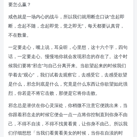
要怎么赢？
戒色就是一场内心的战斗，所以我们就用断念口诀“念起即
断，念起不随，念起即觉，觉之即无”，每天都要认真背，
不在数量。
一定要走心，嘴上说，耳朵听，心里想，这十六个字，四句
话，一定要走心。慢慢地你就会发现邪念的存在了。这个时
候我们要将“邪念”与自己分离开来。当欲望起来的时候我们
学着去“观心” ，我们试着去观察它，去感受它，去感受欲望
是什么，邪念到底是什么，究竟是什么东西让你欲望如此强
烈，你若是不将它击败，那便是它将你击败。
邪念总是潜伏在你心灵深处，你稍微不注意它便跳出来，当
你跟着邪念走的时候它便会一点一点将你控制直到你身不由
己，不得不自渎，不得不找黄看黄，让你身不由己。所以我
们仔细想想「当我们看黄看美女的时候，当你在自渎的时