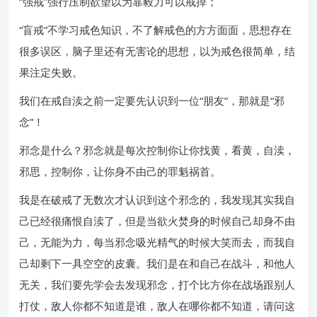
“强戒”强行压制欲望以为靠毅力可以戒掉；
“盲戒”不学习戒色知识，不了解戒色的方方面面，思想存在
很多误区，脑子里还有无害论的思想，以为戒色很简单，结
果注定失败。
我们在戒自渎之前一定要先认识到一位“朋友”，那就是“邪
念”！
邪念是什么？邪念就是每次控制你让你找黄，看黄，自渎，
邪思，控制你，让你身不由己的罪魁祸首。
我是在破戒了无数次才认识到这个邪念的，我发现其实我自
己已经很痛恨自渎了，但是当欲火焚身的时候自己却身不由
己，无能为力，每当邪念吸光精气的时候大笑而去，而我自
己却剩下一具空空的皮囊。我们是在和自己在战斗，和他人
无关，我们要先学会去发现邪念，打个比方你在战场跟别人
打仗，敌人你都不知道是谁，敌人在哪你都不知道，请问这