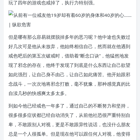
玩了四年的游戏也戒掉了，执行力特别强。
但是哪有那么容易就摆脱掉多年的恶习呢？他中途也失败过
好几次可是他从未放弃，他始终相信自己，然而就在他遇到
戒色吧后的第五次破戒时，借助着“断念口诀”，他猛然地发
现了邪念的存在，他终于发现了到底是什么东西让自己欲望
如此强烈，让自己身不由己，让自己如此痛苦。他开始跟邪
念战斗，一次次地将邪念打败，毫不犹豫，那种感觉真的比
自渎几秒的快感爽太多太多。
到如今他已经戒色一年多了，通过自己的不断努力和坚持，
很多很多症状都已经自动消失了，从前他社恐很严重特别自
卑，不敢跟别人对视，更是不敢跟异性说话，也没什么朋友
总是一个人很孤单。但是现在他可以跟任何人对视，他变得