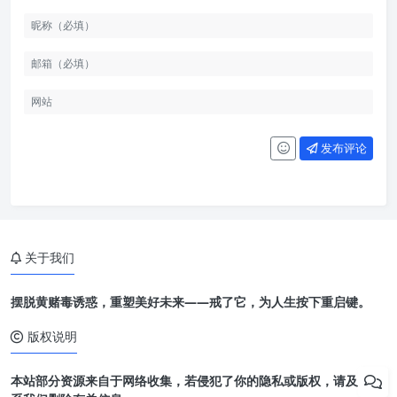
发布评论
关于我们
摆脱黄赌毒诱惑，重塑美好未来——戒了它，为人生按下重启键。
版权说明
本站部分资源来自于网络收集，若侵犯了你的隐私或版权，请及时联