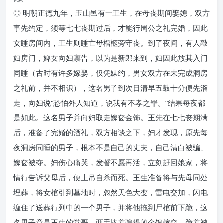
◎ 明朝正德九年，玉山邑有一王生，在母丧期间娶媳，双方
事先约定，须等七七丧期过后，才能行周公之礼完婚，因此
女睡房间内，王生则睡亡母棺柩旁守丧。到了夜间，有人敲
妇房门，婢女向妇禀告，以为是新郎来到，妇因此放其入门
同睡（古时有许多嫁娶，仅凭媒约，男女双方在未完成洞房
之礼前，并不相识），这名男子到次日清早五鼓十分便先溜
走，向妇说“恐怕外人知道，说我有不孝之罪。”结果每夜都
是如此。这名男子并向妇取走嫁奁金饰。王先在七七丧期满
后，准备了完婚的酒礼，双方相谈之下，妇才发现，原先每
夜洞房同睡的男子，根本不是自己的丈夫，自己清白被骗、
嫁奁被夺。妇伤心痛哭，发誓不愿再活，立刻赶回娘家，将
情行告诉父母后，便上吊自杀而死。王生准备将与先母同处
埋葬，将女棺引到墓地时，忽然天色大变，雷电交加，闪电
缠住了送葬行列中的一个男子，并将他拖到尸棺前下跪，这
名男子竟是王生的堂哥，两手捧着骗得的金银嫁奁，跪着被