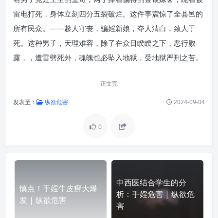
雷电打死，身体立刻四分五裂破烂。这件事震惊了全县邑的
所有民众。——趁人守丧，骗婬新娘，夺人清白，致人于
死。这种男子，天理难容，除了在众目睽睽之下，恶行败
露，，遭雷劈死外，魂魄也必坠入地狱，受地狱严刑之苦。
正文完
发表至：
纵欲危害
2024-09-04
0
中西医结合学生的分
慎点！手婬牛皮癣大爆
析：手婬危害 | 纵欲危
发 | 纵欲危害
害