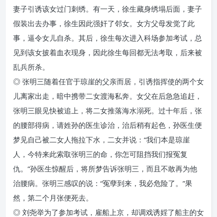
妻子引诱该女过门刺绣。有一天，徐生藏身绣塌后面，妻子
假装出去办事，徐生因此强奸了邻女。女方父母发觉了此
事，逼令女儿自杀。其后，徐生每次进入科场参加考试，总
见到该女披着血衣现身，因此徐生每回都无法考取，后来被
乱兵所杀。
◎ 张明三随着任官于琼崖的父亲而居，引诱指挥使的两个女
儿离家出走，暗中携带二女渡海私奔。女父在后急急追赶，
张明三眼见快被追上，将二女推落海水溺死。过十年后，张
的腰部得病，请姓孙的医生诊治，治后稍有起色，孙医生便
梦见自己被二女人拖拉下水，二女并说：“我们本是琼崖
人，今特来此索取张明三的命，你怎可阻挡我们报冤复
仇。”孙医生惊醒后，将所梦告诉张明三，而且不敢再为他
治腰病。张明三感叹的说：“冤孽到来，我必危险了。”果
然，第二个月张便死去。
◎ 刘尧举为了参加考试，雇船上京，却调戏诱婬了船主的女