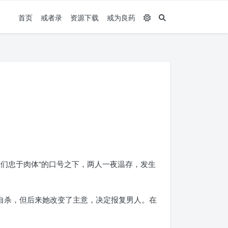
首页
戒者录
资源下载
戒为良药
我们忠于肉体”的口号之下，两人一夜温存，发生
自杀，但后来她改变了主意，决定报复男人。在