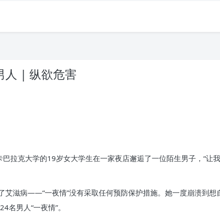
人 | 纵欲危害
卡巴拉克大学的19岁女大学生在一家夜店邂逅了一位陌生男子，“让
了艾滋病——“一夜情”没有采取任何预防保护措施。她一度崩溃到想
24名男人“一夜情”。