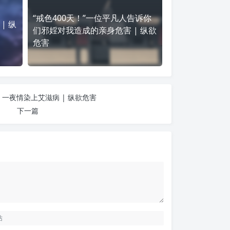
“戒色400天！”一位平凡人告诉你
| 纵
们邪婬对我造成的亲身危害 | 纵欲
危害
一夜情染上艾滋病 | 纵欲危害
下一篇