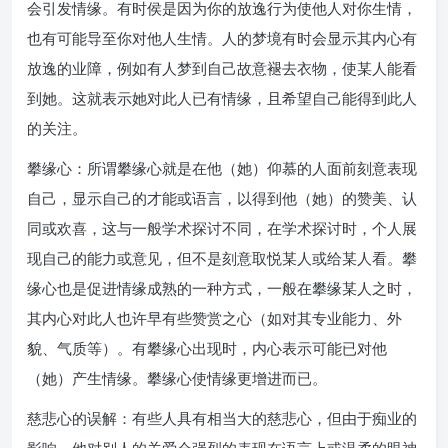
会引发情缘。有时侯是因为你的放逸行为使他人对你生情，
也有可能导至你对他人生情。人的梦境有时会显示其内心有
放逸的业障，例如有人梦到自己故意褪去衣物，使某人能看
到她。这就表示她对此人已有情缘，且希望自己能得到此人
的关注。
攀缘心：所谓攀缘心就是在他（她）仰慕的人面前刻意表现
自己，显示自己的才能或语言，以得到他（她）的赞美、认
同或欢喜，这与一般学术探讨不同，在学术探讨时，个人展
现自己的能力或意见，但不是刻意取悦某人或给某人看。攀
缘心也是促进情缘成熟的一种方式，一般在攀缘某人之时，
其内心对此人也许早有些赞赏之心（如对其专业能力、外
貌、气质等）。有攀缘心出现时，内心表示可能已对他
（她）产生情缘。攀缘心使情缘更增进而已。
慈悲心的误解：有些人具有相当大的慈悲心，但由于痴业的