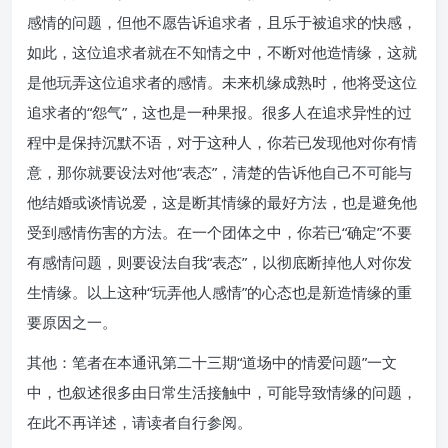
感情的问题，但他不愿告诉追求者，且乐于被追求的快感，
如此，这位追求者就在不知情之中，不断对他造情缘，这就
是他玩弄这位追求者的感情。未来机缘成熟时，他将受这位
追求者的“怨气”，这也是一种果报。很多人在追求异性的过
程中是保持沉默不语，对于这种人，你若已发现他对你有情
意，那你就要设法对他“表态”，清楚的告诉他自己不可能与
他结婚或谈情说爱，这是断其情缘的最好方法，也是避免他
受到感情伤害的方法。在一个团体之中，你若已“确定”不要
有感情问题，则要设法自我“表态”，以彻底断掉他人对你发
生情缘。以上这种“玩弄他人感情”的心态也是新造情缘的重
要原因之一。
其他：笔者在本通讯第二十三期“道场中的情爱问题”一文
中，也叙述很多由日常生活接触中，可能导致情缘的问题，
在此不再详述，请读者自行参阅。