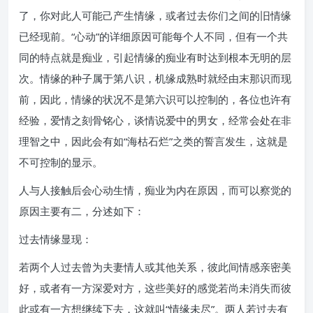
了，你对此人可能己产生情缘，或者过去你们之间的旧情缘
已经现前。“心动”的详细原因可能每个人不同，但有一个共
同的特点就是痴业，引起情缘的痴业有时达到根本无明的层
次。情缘的种子属于第八识，机缘成熟时就经由末那识而现
前，因此，情缘的状况不是第六识可以控制的，各位也许有
经验，爱情之刻骨铭心，谈情说爱中的男女，经常会处在非
理智之中，因此会有如“海枯石烂”之类的誓言发生，这就是
不可控制的显示。
人与人接触后会心动生情，痴业为内在原因，而可以察觉的
原因主要有二，分述如下：
过去情缘显现：
若两个人过去曾为夫妻情人或其他关系，彼此间情感亲密美
好，或者有一方深爱对方，这些美好的感觉若尚未消失而彼
此或有一方想继续下去，这就叫“情缘未尽”。两人若过去有