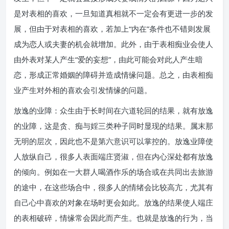
是对表相的喜欢，一旦知道真相就不一定会有更进一步的发
展，但由于对表相的喜欢，若加上“内在”条件也不错则发展
成为恋人或夫妻的机会就增加。此外，由于表相痴业会使人
由外表对某人产生“爱的妄想”，由此可能会对此人产生暗
恋，形成正常婚姻的障碍并造成情缘问题。总之，由表相痴
业产生对外相的喜欢会引发情缘的问题。
放逸的业障：众生由于长时间在六道轮回的结果，就有放逸
的业障，这是贪、痴与婬三类种子同时显现的结果。属末那
无明的层次，因此也不是第六意识可以掌控的。放逸业障使
人放纵自己，很多人表面端庄贤淑，但在内心深处都有放逸
的倾向。例如在一大群人喝酒作乐的场合或在共同出去旅游
的途中，在这些场合中，很多人的情绪会比较高亢，尤其有
自己心中喜欢的对象在场时更会如此。放逸的结果使人端庄
的表相破碎，情缘常会因此而产生。也就是放逸的行为，当