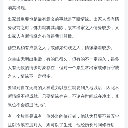
响其出现。
出家最重要也是最有意义的事就是了断情缘。出家人当有情
缘现前之时，佛力就将其消除，故常出家之人情缘较少，又
出家人有断情缘之心值得我们尊敬。
修空观稍有成就之人，或修如幻观之人，情缘染着较少。
众生由无明出生后，有的已很久，但有的不一定很久，很多
人有无数的情缘对象存在，但对一个累生常出家或修行守戒
之人，情缘不一定很多。
要得到自在无碍的大神通力以渡生就要到八地以后，因此不
断情缘不得成就。只要情缘存在，不论在世间或在净土，其
果位不会超过“七地”。
有一个故事是说有一位外道的修行者，他认为只要不着五尘
且以冷漠态度对人，则可以了生死，他经历长时间修行后，