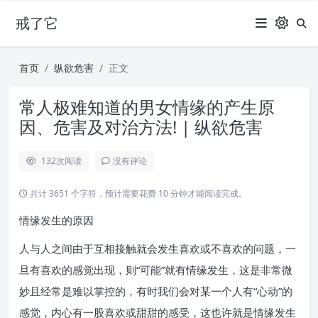
戒了它
首页
纵欲危害
正文
常人极难知道的男女情缘的产生原
因、危害及对治方法! | 纵欲危害
132
次阅读
没有评论
共计 3651 个字符，预计需要花费 10 分钟才能阅读完成。
情缘发生的原因
人与人之间由于互相接触就会发生喜欢或不喜欢的问题，一
旦有喜欢的感觉出现，则“可能”就有情缘发生，这是非常微
妙且经常是难以掌控的，有时我们会对某一个人有“心动”的
感觉，内心有一股喜欢或甜甜的感受，这也许就是情缘发生