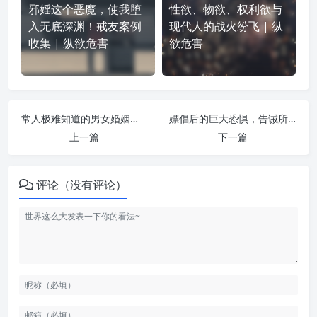
邪婬这个恶魔，使我堕
性欲、物欲、权利欲与
入无底深渊！戒友案例
现代人的战火纷飞 | 纵
收集 | 纵欲危害
欲危害
常人极难知道的男女婚姻感情不顺背后原因及最有效对治方法！ | 纵欲危害
嫖倡后的巨大恐惧，告诫所有的朋友及有此经历的自己！ | 纵欲危害
上一篇
下一篇
评论（没有评论）