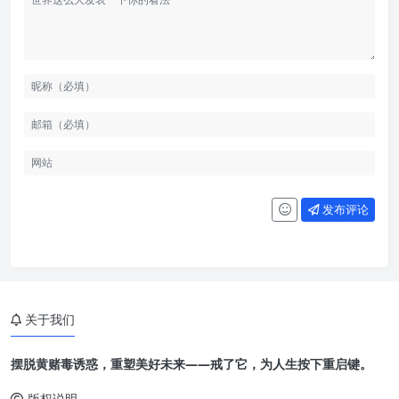
发布评论
关于我们
摆脱黄赌毒诱惑，重塑美好未来——戒了它，为人生按下重启键。
版权说明