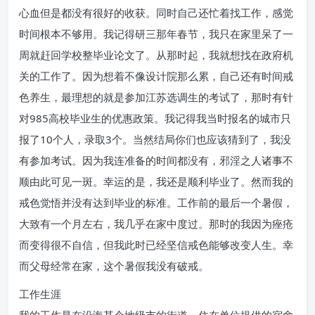
心血但是都没有很好的收获。同时自己还忙着找工作，感觉
时间根本不够用。我记得研三那年春节，我只在家里呆了一
周就赶回学校整毕业论文了。从那时起，我就想找在政府机
关的工作了。因为想着不像设计院那么累，自己还有时间戒
色养生，最理想的就是参加江苏选调生的考试了，那时有针
对985高校毕业生的优惠政策。我记得我当时报名的城市只
报了10个人，录取3个。当然结局你们也应该猜到了，我没
有参加考试。因为我连准备的时间都没有，邪淫之人诸事不
顺由此可见一斑。幸运的是，我还是顺利毕业了。然而我的
戒色觉悟并没有达到毕业的标准。工作前的最后一个暑假，
大致有一个月左右，我几乎在家中度过。那时的我因为痤疮
而变得很不自信，但我此时已经坚信戒色能够改变人生。幸
而父母经常在家，这个暑假我没有破戒。
工作生涯