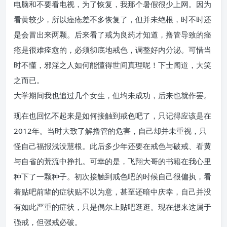
电脑和不要看电视，为了恢复，我那个暑假很少上网。因为
看黄较少，所以痤疮差不多恢复了，但并未绝根，时不时还
是会冒出来两颗。后来看了戒为良药才知道，撸管导致的痤
疮是很难痊愈的，必须彻底地戒色，调整好内分泌。可惜当
时不懂，邪淫之人如何能懂得世间真理呢！下士闻道，大笑
之而已。
大学期间我也追过几个女生，但均未成功，后来也就作罢。
现在也回忆不起来是如何接触到戒色吧了，只记得应该是在
2012年。当时大致了解撸管的危害，自己却并未重视，只
怪自己福报浅没慧根。此后多少年还要在戒色与破戒、看黄
与自省的荒流中挣扎。可幸的是，飞翔大哥的书籍在我心里
种下了一颗种子。初次接触到戒色吧的时候自己很偏执，看
着贴吧前辈的症状贴不以为意，甚至还暗中庆幸，自己并没
有如此严重的症状，只是偶尔上贴吧逛逛。现在想来这属于
强戒，但强戒必破。