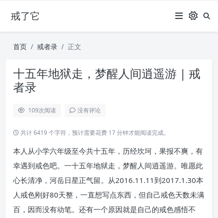
戒了它
首页
戒者录
正文
十五年地狱走，梦醒人间逍遥游 | 戒
者录
109
次阅读
没有评论
共计 6419 个字符，预计需要花费 17 分钟才能阅读完成。
本人从小学六年级至今共十五年，历经坎坷，果报不爽，有
幸遇到戒色吧。一十五年地狱走，梦醒人间逍遥游。唯愿此
心长清净，河岳日星正气留。从2016.11.11到2017.1.30本
人戒色刚好80天整，一直想写点东西，但自己戒色天数未满
百，因而没有动笔。还有一个原因就是自己的戒色感悟不