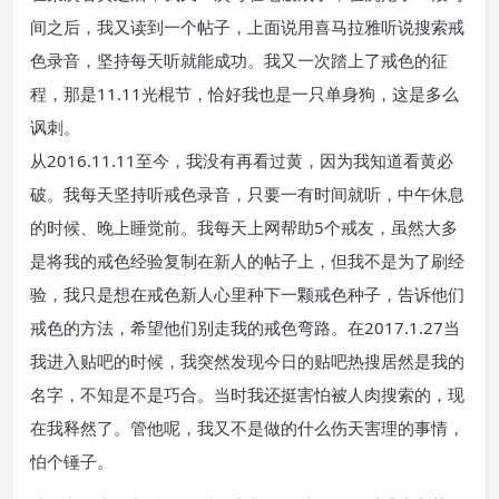
间之后，我又读到一个帖子，上面说用喜马拉雅听说搜索戒
色录音，坚持每天听就能成功。我又一次踏上了戒色的征
程，那是11.11光棍节，恰好我也是一只单身狗，这是多么
讽刺。
从2016.11.11至今，我没有再看过黄，因为我知道看黄必
破。我每天坚持听戒色录音，只要一有时间就听，中午休息
的时候、晚上睡觉前。我每天上网帮助5个戒友，虽然大多
是将我的戒色经验复制在新人的帖子上，但我不是为了刷经
验，我只是想在戒色新人心里种下一颗戒色种子，告诉他们
戒色的方法，希望他们别走我的戒色弯路。在2017.1.27当
我进入贴吧的时候，我突然发现今日的贴吧热搜居然是我的
名字，不知是不是巧合。当时我还挺害怕被人肉搜索的，现
在我释然了。管他呢，我又不是做的什么伤天害理的事情，
怕个锤子。