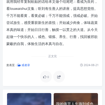
就用我经常复制粘贴的话给本文做个结尾吧：看戒为良药，
看louwaishui文集；听刘有生善人的讲座，提高思想觉悟。
千万不能看黄，看黄必破；千万不能强戒，强戒必破。开始
尝试放生，感受重获新生的喜悦；开始减少肉食，体味蔬菜
本真的味道；开始日日行善，触摸一以贯之的大道。从今天
起做一个快乐的人，戒色、锻炼、养生、行善，找回被邪欲
蒙蔽的自我，体验生活的本真与自在。
正文完
发表至：
戒者录
2024-08-21
0
我的痛苦人生路到戒色