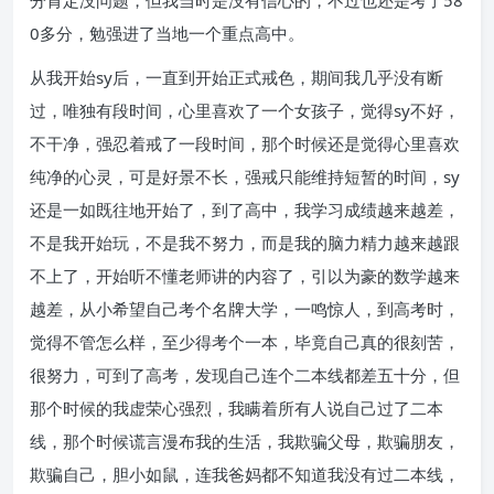
分肯定没问题，但我当时是没有信心的，不过也还是考了58
0多分，勉强进了当地一个重点高中。
从我开始sy后，一直到开始正式戒色，期间我几乎没有断
过，唯独有段时间，心里喜欢了一个女孩子，觉得sy不好，
不干净，强忍着戒了一段时间，那个时候还是觉得心里喜欢
纯净的心灵，可是好景不长，强戒只能维持短暂的时间，sy
还是一如既往地开始了，到了高中，我学习成绩越来越差，
不是我开始玩，不是我不努力，而是我的脑力精力越来越跟
不上了，开始听不懂老师讲的内容了，引以为豪的数学越来
越差，从小希望自己考个名牌大学，一鸣惊人，到高考时，
觉得不管怎么样，至少得考个一本，毕竟自己真的很刻苦，
很努力，可到了高考，发现自己连个二本线都差五十分，但
那个时候的我虚荣心强烈，我瞒着所有人说自己过了二本
线，那个时候谎言漫布我的生活，我欺骗父母，欺骗朋友，
欺骗自己，胆小如鼠，连我爸妈都不知道我没有过二本线，