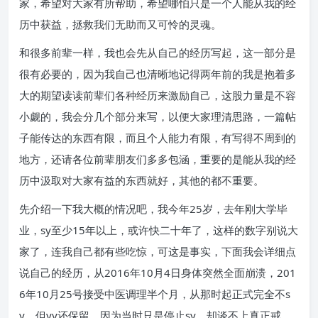
家，希望对大家有所帮助，希望哪怕只是一个人能从我的经
历中获益，拯救我们无助而又可怜的灵魂。
和很多前辈一样，我也会先从自己的经历写起，这一部分是
很有必要的，因为我自己也清晰地记得两年前的我是抱着多
大的期望读读前辈们各种经历来激励自己，这股力量是不容
小觑的，我会分几个部分来写，以便大家理清思路，一篇帖
子能传达的东西有限，而且个人能力有限，有写得不周到的
地方，还请各位前辈朋友们多多包涵，重要的是能从我的经
历中汲取对大家有益的东西就好，其他的都不重要。
先介绍一下我大概的情况吧，我今年25岁，去年刚大学毕
业，sy至少15年以上，或许快二十年了，这样的数字别说大
家了，连我自己都有些吃惊，可这是事实，下面我会详细点
说自己的经历，从2016年10月4日身体突然全面崩溃，201
6年10月25号接受中医调理半个月，从那时起正式完全不s
y，但yy还保留，因为当时只是停止sy，却谈不上真正戒