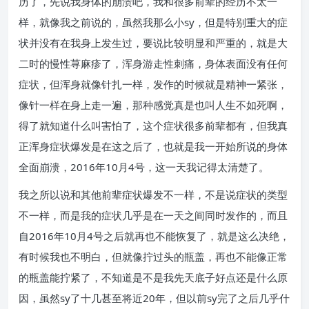
历了，先说我身体的崩溃吧，我和很多前辈的经历不太一
样，就像我之前说的，虽然我那么小sy，但是特别重大的症
状并没有在我身上发生过，要说比较明显和严重的，就是大
二时的慢性荨麻疹了，浑身游走性刺痛，身体表面没有任何
症状，但浑身就像针扎一样，发作的时候就是精神一紧张，
像针一样在身上走一遍，那种感觉真是也叫人生不如死啊，
得了就知道什么叫害怕了，这个症状很多前辈都有，但我真
正浑身症状爆发是在这之后了，也就是我一开始所说的身体
全面崩溃，2016年10月4号，这一天我记得太清楚了。
我之所以说和其他前辈症状爆发不一样，不是说症状的类型
不一样，而是我的症状几乎是在一天之间同时发作的，而且
自2016年10月4号之后就再也不能恢复了，就是这么决绝，
有时候我也不明白，但就像拧过头的瓶盖，再也不能像正常
的瓶盖能拧紧了，不知道是不是我先天底子好点还是什么原
因，虽然sy了十几甚至将近20年，但以前sy完了之后几乎什