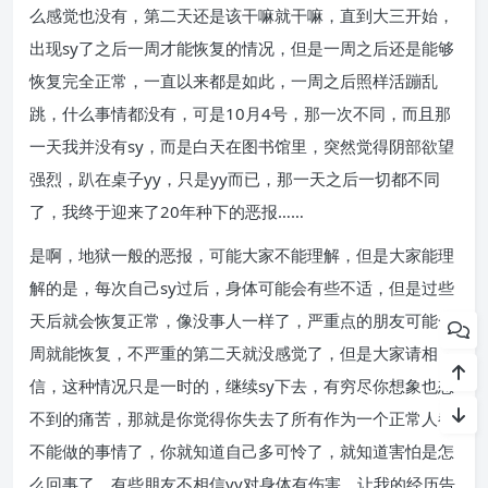
么感觉也没有，第二天还是该干嘛就干嘛，直到大三开始，
出现sy了之后一周才能恢复的情况，但是一周之后还是能够
恢复完全正常，一直以来都是如此，一周之后照样活蹦乱
跳，什么事情都没有，可是10月4号，那一次不同，而且那
一天我并没有sy，而是白天在图书馆里，突然觉得阴部欲望
强烈，趴在桌子yy，只是yy而已，那一天之后一切都不同
了，我终于迎来了20年种下的恶报……
是啊，地狱一般的恶报，可能大家不能理解，但是大家能理
解的是，每次自己sy过后，身体可能会有些不适，但是过些
天后就会恢复正常，像没事人一样了，严重点的朋友可能一
周就能恢复，不严重的第二天就没感觉了，但是大家请相
信，这种情况只是一时的，继续sy下去，有穷尽你想象也想
不到的痛苦，那就是你觉得你失去了所有作为一个正常人都
不能做的事情了，你就知道自己多可怜了，就知道害怕是怎
么回事了，有些朋友不相信yy对身体有伤害，让我的经历告