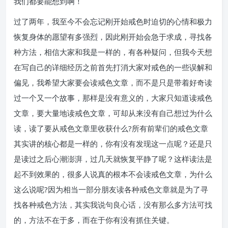
我们都要能想到啊！
过了两年，我至今不会忘记刚开始戒色时迫切的心情和极力
恢复身体的愿望有多强烈，因此刚开始会急于求成，寻找各
种方法，相信大家和我是一样的，有各种疑问，但我今天想
在写自己的详细经历之前首先打消大家对戒色的一些误解和
偏见，我希望大家要会读戒色文章，而不是只是带着好奇读
过一个又一个故事，那样是没有意义的，大家只知道读戒色
文章，要大量地读戒色文章，可却从来没有自己想过为什么
读，读了要从戒色文章里收获什么?所有前辈们的戒色文章
其实讲的核心都是一样的，你有没有发现这一点呢？还是只
是读过之后心潮澎湃，过几天就恢复平静了呢？这样读法是
起不到效果的，很多人说真的根本不会读戒色文章，为什么
这么说呢?因为相当一部分朋友读各种戒色文章就是为了寻
找各种戒色方法，其实我说句良心话，没有那么多方法可找
的，方法不在于多，而在于你有没有抓住关键。