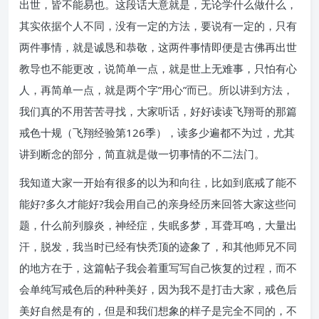
出世，皆不能易也。这段话大意就是，无论学什么做什么，
其实依据个人不同，没有一定的方法，要说有一定的，只有
两件事情，就是诚恳和恭敬，这两件事情即便是古佛再出世
教导也不能更改，说简单一点，就是世上无难事，只怕有心
人，再简单一点，就是两个字”用心”而已。所以讲到方法，
我们真的不用苦苦寻找，大家听话，好好读读飞翔哥的那篇
戒色十规（飞翔经验第126季），读多少遍都不为过，尤其
讲到断念的部分，简直就是做一切事情的不二法门。
我知道大家一开始有很多的以为和向往，比如到底戒了能不
能好?多久才能好?我会用自己的亲身经历来回答大家这些问
题，什么前列腺炎，神经症，失眠多梦，耳聋耳鸣，大量出
汗，脱发，我当时已经有快秃顶的迹象了，和其他师兄不同
的地方在于，这篇帖子我会着重写写自己恢复的过程，而不
会单纯写戒色后的种种美好，因为我不是打击大家，戒色后
美好自然是有的，但是和我们想象的样子是完全不同的，不