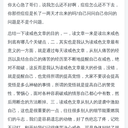
你太心急了哥们，说我怎么还不好啊，痘痘怎么还不下去，
你那些痘痘是长了一两天才出来的吗?自己问问自己你问的
问题是不是个问题。
总结一下读戒色文章的目的，一，读文章一来是读出来戒色
到底有哪几个关键点，二，其实也是我认为读戒色文章最有
意义的一方面，就是通过每天读戒色文章，从别人痛苦的经
历以及结合自己的痛苦的经历里不断地提醒自己在戒色，绝
对不能破，这反而是我认为读戒色文章最大的价值，没错，
就是提醒自己，也觉得所谓的提高觉悟，大家不要误会提高
觉悟是多么神秘的事情，所谓的觉悟就是提高自己的警觉
性，警惕心，面对各种容易破戒的情形自己都心中有数，然
后用断念的方法断掉。三，读戒色文章从别人的逆袭中激励
自己，这也是很重要的一点，往往很多别人的细节能重燃我
们的斗志，我们是容易遗忘的动物，好了伤疤忘了疼，记吃
不记打，刚开始我们记得痛苦决心戒色，可是身体好转了就