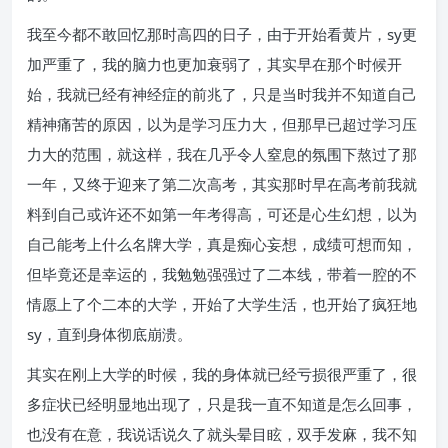
我至今都不敢回忆那时高四的日子，由于开始看黄片，sy更
加严重了，我的脑力也更加衰弱了，其实早在那个时候开
始，我就已经有神经症的前兆了，只是当时我并不知道自己
精神痛苦的原因，以为是学习压力大，但那早已超过学习压
力大的范围，就这样，我在几乎令人窒息的氛围下熬过了那
一年，又终于迎来了第二次高考，其实那时早在高考前我就
料到自己或许还不如第一年考得高，可还是心生幻想，以为
自己能考上什么名牌大学，真是痴心妄想，成绩可想而知，
但毕竟还是幸运的，我勉勉强强过了二本线，带着一腔的不
情愿上了个二本的大学，开始了大学生活，也开始了疯狂地
sy，直到身体彻底崩溃。
其实在刚上大学的时候，我的身体就已经亏损很严重了，很
多症状已经明显地出现了，只是我一直不知道是怎么回事，
也没有在意，我说话说久了就头晕目眩，双手发麻，我不知