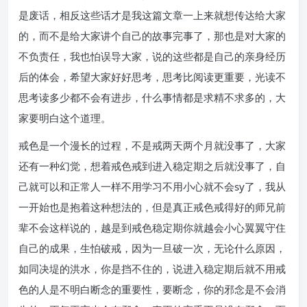
是废话，相反这些话才是我这篇文章一上来就想传达给大家
的，而不是给大家讲个自己的故事完事了，那也是对大家的
不负责任，我也怕误导大家，说的这些都是自己的亲身经历
后的体会，希望大家好好思考，思考比阅读更重要，光读不
思考读多少都不会有进步，什么事情都是求精不求多的，大
家要明白这个道理。
戒色是一个漫长的过程，不是戒两天两个月就没事了，大家
还有一种幻觉，想着戒色戒到进入稳定期之后就没事了，自
己就可以和正常人一样不用学习不用小心就不会sy了，我从
一开始也是抱着这种想法的，但是真正戒色戒得好的师兄前
辈不会这样说的，越是到戒色稳定期你就越会小心翼翼守住
自己的成果，生怕破戒，因为一旦破一次，无论什么原因，
如同决堤的洪水，你是挡不住的，说进入稳定期后就不用戒
色的人是不明白断念的重要性，要断念，你的邪念是不会消