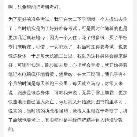
啊，只希望能把考研考好。
为了更好的准备考试，我早在大二下学期就一个人搬出去住
了，当时确实是为了好好准备考试，可是同时伴随着的也是
更加几近疯狂地sy，因为一个人住，花了很多钱，买了平板
专门来听课，可惜，一切都毁了，我当时觉得要考试，也要
锻炼身体，于是每天长跑三公里，我以为这样身体会越来越
好，可哪里知道，跑步回去后，心里就会空虚，就开始捧着
笔记本电脑疯狂地看黄，然后sy，在大三期间，我几乎有4
个月的时间是每天长跑三公里，每天就立马sy，对常人来
说，跑步是锻炼身体，可对我来说，无异于雪上加霜，更加
快速地把自己逼入死亡，sy后我又开始跑到图书馆里学习，
说真的，当时我的执念很强烈，觉得人生就在于考研了，拼
了命我也要考上，其实那也是神经症把精神逼入绝境导致
的。