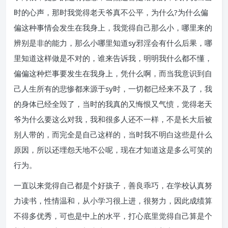
时的心声，那时我觉得老天爷真不公平，为什么?为什么偏
偏这种事情会发生在我身上，我觉得自己那么小，哪里来的
辨别是非的能力，那么小哪里知道sy邪淫会有什么后果，哪
里知道这样做是不对的，谁来告诉我，明明我什么都不懂，
偏偏这种烂事要发生在我身上，凭什么啊，而当我意识到自
己人生所有的悲惨都来源于sy时，一切都已经来不及了，我
的身体已经全毁了，当时的我真的又悔恨又气愤，觉得老天
爷为什么要这么对我，我和很多人还不一样，不是长大后被
别人带的，而完全是自己这样的，当时我不明白这些是什么
原因，所以还埋怨天地不公呢，现在才知道这是多么可笑的
行为。
一直以来觉得自己都是个好孩子，善良乖巧，在学校认真努
力读书，性情温和，从小学习很上进，很努力，因此成绩算
不得多优秀，可也是中上的水平，打心底里觉得自己算是个