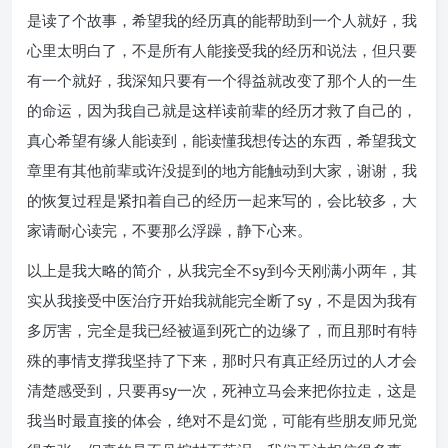
是读了个故事，希望我的经历真的能帮助到一个人就好，我
心里太明白了，不是所有人能接受我的经历和说法，但只要
有一个就好，我深知只要有一个得益就改变了那个人的一生
的命运，因为我自己就是这样读前辈的经历才救了自己的，
真心希望有缘人能读到，能读懂我想传达的东西，希望我文
章里有其他前辈或许没提到的地方能触动到大家，谢谢，我
的恢复过程是紧扣着自己的经历一起来写的，会比较多，大
家请耐心读完，不要那么浮躁，静下心来。
以上是我大略的简介，从我完全不sy到今天刚满小两年，其
实从我接受中医治疗开始我就能完全断了sy，不是因为我有
多厉害，完全是我已经被逼到死亡的边缘了，而且那时有特
殊的事情支撑我坚持了下来，那时只有真正经历过的人才会
清楚感受到，只要再sy一次，死神立马会来把你拉走，这是
我当时最直接的体会，绝对不是幻觉，可能有些朋友师兄觉