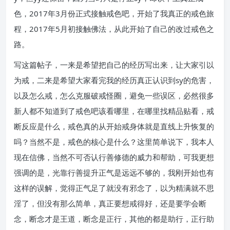
色，2017年3月份正式接触戒色吧，开始了我真正的戒色旅
程，2017年5月初接触佛法，从此开始了自己的改过戒色之
路。
写这篇帖子，一来是希望把自己的经历写出来，让大家引以
为戒，二来是希望大家看完我的经历真正认识到sy的危害，
以及怎么戒，怎么克服破戒怪圈，避免一些误区，必然很多
新人都不知道到了戒色吧该看哪里，在哪里找精品贴看，戒
断反应是什么，戒色真的从开始戒身体就是直线上升恢复的
吗？当然不是，戒色的核心是什么？这里简单说下，我本人
现在信佛，当然不可否认行善修德的威力和帮助，可我更想
强调的是，光靠行善提升正气是远远不够的，我刚开始也有
这样的误解，觉得正气足了就没有邪念了，以为精满就不思
淫了，但没有那么简单，真正要想戒得好，还是要学会断
念，断念才是王道，断念是正行，其他的都是助行，正行助