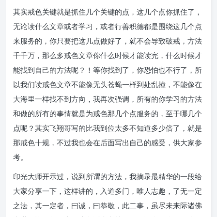
其实戒色关键就是抓住几个关键的点，这几个点你抓住了，
无论读什么文章或者学习，或者行善积德都是围绕这几个点
来服务的，你只要把这几点做好了，就不会导致破戒，方法
千千万，那么多戒色文章你什么时候才能读完，什么时候才
能找到自己的方法呢？！等你找到了，你恐怕也不行了，所
以我们读戒色文章不能像无头苍蝇一样到处乱撞，不能像在
大海里一样找不到方向，我再次强调，所有的你学习的方法
和做的所有的事情就是为戒色那几个点服务的，至于哪几个
点呢？其实飞翔哥写的比我到位太多不知道多少倍了，就是
那戒色十规，不过我也会在后面写出自己的感受，供大家参
考。
印光大师开示过，说到所谓的方法，我摘录最精华的一段给
大家分享一下，这样讲的，入道多门，唯人志趣，了无一定
之法，其一定者，曰诚，曰恭敬，此二事，虽尽未来际诸佛