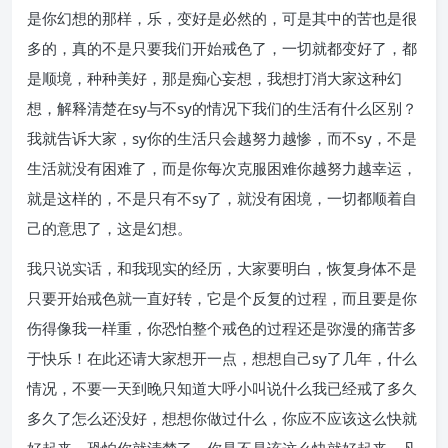
是你幻想的那样，乐，变好是必然的，可是其中的苦也是很
多的，真的不是只要我们开始戒色了，一切就都变好了，都
是顺境，种种美好，那是痴心妄想，我想打消大家这种幻
想，解释清楚在sy与不sy的情况下我们的生活有什么区别？
我就告诉大家，sy你的生活只会越努力越惨，而不sy，不是
生活就没有困难了，而是你每次克服困难你越努力越幸运，
就是这样的，不是只有不sy了，就没有困境，一切都顺着自
己的意思了，这是幻想。
我只说实话，和我现实的经历，大家要明白，恢复身体不是
只要开始戒色就一直好转，它是个反复的过程，而且要是你
伤得像我一样重，你恐怕整个戒色的过程还是弥漫的痛苦多
于快乐！在此还请大家想开一点，想想自己sy了几年，什么
情况，不要一天到晚只知道大呼小叫说什么我已经戒了多久
多久了怎么还没好，想想你做过什么，你应不应该这么快就