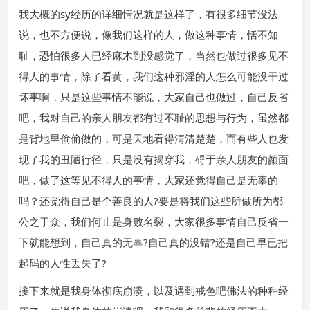
我大概的sy经历的详细情况就是这样了，有很多细节没法
说，也不方便说，像我们这样的人，做这种事情，恬不知
耻，恐怕很多人已经麻木到没感觉了，当然也做过很多见不
得人的事情，除了看黄，我们这种邪淫的人怎么可能没干过
坏事啊，只是这些事情不能说，大家自己也做过，自己反省
吧，我对自己的亲人朋友都有过不耻的思想与行为，虽然都
是背地里偷偷做的，可是天地看得清清楚楚，而有些人也发
现了我的丑陋行径，只是没有揭穿我，碍于亲人朋友的颜面
吧，做了这等见不得人的事情，大家还觉得自己是无辜的
吗？还觉得自己是个善良的人?要是将我们这些所做所为都
公之于众，我们何止是身败名裂，大家很多事情自己反省一
下就能想到，自己真的无辜?自己真的没错?还是自己早已把
起码的人性丢失了?
接下来就是我身体彻底崩溃，以及遇到戒色吧佛法的种种经