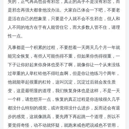
失的，正气再高也会有邪念，真正的高手不是没有邪念，而
是邪念再强大都拿他没办法。大家自己体会一下吧，不要老
是活在自己的想象里，只要是个人就不会不生邪念，但人和
人不同的地方在于有人能管住它，而大多数人管不住，请理
性一点。
凡事都是一个积累的过程，不要想着一天两天几个月一年就
能完全恢复，有些人可能伤得不重，但如果你伤得很重，一
下子让你好起来你身体也受不了啊，就像你让一个从来没练
过举重的人举杠铃他不得吐血啊，但是你让他练习个两年，
他就能举起很重的杠铃，这叫沉淀，沉淀过后就会发生质
变，这是最明显的道理，我们恢复身体也是这样，不是一天
一个样，请您想开一点，恢复的真正过程是你连续很久几乎
都没什么特别的感觉，或许觉得没什么进步，反而还会有退
步的感觉，这就像跳高，要先蹲下再起跳一个道理，所以不
要觉得奇怪，动不动就怀疑，就跑来戒色吧说戒色不管用，