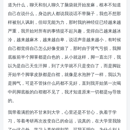
道为什么，聊天和别人聊久了脑袋就开始发麻，根本不知道
自己在说什么，身边的人都说我说话不带脑子，我也不想那
样被别人讽刺，但却无能为力，那时我的神经症已经越来越
严重，我开始对所有的事情提不起兴趣，觉得自己越来越冰
冷，越来越麻木，越来越自卑，说话声音越来越小，有时候
自己都觉得自己怎么好像变娘了，那时由于肾气亏损，我脚
底板前半个脚掌都是白色的，从小就这样，脚一直出汗，我
以为是自己天生汗脚，到了大学就不只是变白了，而是脚趾
开始半个脚掌皮肤都是白褶，就像是水泡肿了一样，我以为
是脚气，可是不管抹什么药都不见好，直到我开始第一次喝
中药脚底板的白褶都不见了，我才知道原来一切都是sy导致
的。
我带着满腔的不甘来到大学，心里还是不甘心，执着于学
习，等着考研再次改变自己的命运，说真的，在大学里我除
了sy这点外，学习上真的很刻苦，可我不明白，为什么别人