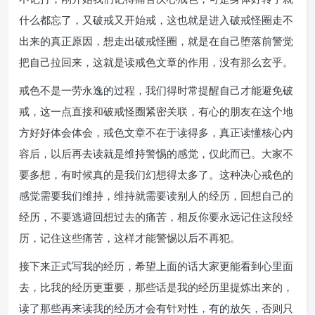
什么都忘了，又破戒又开始戒，这也就是进入破戒怪圈走不
出来的真正原因，想走出破戒怪圈，就是在自己堕落前警觉
把自己拉回来，这就是读戒色文章的作用，没有那么玄乎。
戒色不是一劳永逸的过程，我们得时常提醒自己才能避免破
戒，这一点直接和破戒怪圈紧密关联，有心的朋友在这个地
方好好体会体会，戒色文章不在于读得多，真正读懂核心内
容后，以后再去读就是维持警惕的感觉，仅此而已。大家不
要多想，有时候真的是我们幻想得太多了。这种决心戒色的
感觉需要我们维持，维持就需要读别人的经历，回想自己的
经历，不要逃避回想过去的痛苦，相反你要永远记住这段经
历，记住这些痛苦，这样才能警惕以后不再犯。
接下来正式写我的经历，希望上面的话大家更能看到心里面
去，比我的经历更重要，那些话是我的经历里提炼出来的，
读了那些再来读我的经历才会有针对性，有的放矢，否则只