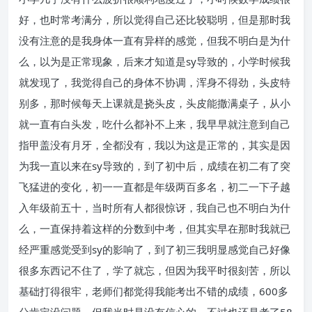
好，也时常考满分，所以觉得自己还比较聪明，但是那时我
没有注意的是我身体一直有异样的感觉，但我不明白是为什
么，以为是正常现象，后来才知道是sy导致的，小学时候我
就发现了，我觉得自己的身体不协调，浑身不得劲，头皮特
别多，那时候每天上课就是挠头皮，头皮能撒满桌子，从小
就一直有白头发，吃什么都补不上来，我早早就注意到自己
指甲盖没有月牙，全都没有，我以为这是正常的，其实是因
为我一直以来在sy导致的，到了初中后，成绩在初二有了突
飞猛进的变化，初一一直都是年级两百多名，初二一下子越
入年级前五十，当时所有人都很惊讶，我自己也不明白为什
么，一直保持着这样的分数到中考，但其实早在那时我就已
经严重感觉受到sy的影响了，到了初三我明显感觉自己好像
很多东西记不住了，学了就忘，但因为我平时很刻苦，所以
基础打得很牢，老师们都觉得我能考出不错的成绩，600多