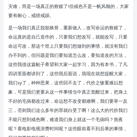
灾难，而是一场真正的救赎了!但戒色不是一帆风顺的，大家
要有耐心，戒骄戒躁。
是一场我们真正脱胎换骨，重新做人，改写命运的救赎了，
命运真的是自己造作的，只要我们想改写，就能改写，只要
命运可改，那这个世上只要我们想做到的事情，就没有我们
办不到的，但问题是我们要知道怎么改，要知道改的方法，
这些我借这篇帖子希望和大家一起学习，因为有本书，了凡
四训里面都讲到了，这些我后面说，我现在就想提醒大家，
我们sy了，种种恶果，这些回不去了，代价之惨重难以想
象，可是我们更要从这一件事情当中真正觉醒过来，把身上
不好的毛病都改过来，命运想不改变都难啊，我们要举一反
三，否则我们这么多年的罪就白受了啊！这么大的代价我们
不能只想到戒色啊，难道我们身上就这一个毛病吗？熬夜
呢？看电影电视浪费时间呢？这些眼前看不到后果的事情，