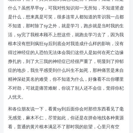
什么？虽然早早sy，可我对性知识却一无所知，不知道肾虚
是什么，想来真是可笑，很多连常人都知道的常识我一点都
不知道，那时除了sy之外，就是学习，跑步就是当时我的生
活，sy完了我根本顾不上想这些，就跑去学习去了，因为我
根本没有想到疯狂sy后到底会对我造成什么样的影响，没有
得过神经症的人恐怕无法体会我们这些人是如何在死亡边缘
挣扎的，到了大三我的神经症已经很严重了，明显到了抑郁
症的地步，我生平感受到什么叫生不如死，那种痛苦是来自
精神深处莫名的难受，你不知道为什么，好像看不出你哪里
不对劲，可就是痛苦难耐，你说了别人还不会信，觉得你杞
人忧天。
和各位朋友说一下，看黄sy到后面你会对那些东西看见了毫
无感觉，麻木不仁，尽管如此，你还是在拼命地找各种黄源
看，普通的黄片根本满足不了那时我的欲望，心里只有空