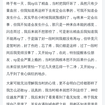
终于有一天，我sy出了精血，当时把我吓坏了，虽然只有少
量血丝，但我知道再这样下去肯定会出事的，可我不知道会
发生什么，其实早在小时候我就预感到了，sy将来一定会出
事，但我不知道会发生什么，那只是一种来自本能的感觉，
闪念而过，我后来就不想那些了，可是射出精血后我知道我
不能再sy了，于是隔了好一段时间我都没有再sy，但毕竟只
是暂时的，好了伤疤，忘了疼，我们都是这样，过了一段时
间后我觉得没事了，又开始sy了，在此，特别提醒各位朋
友，sy是会严重上瘾的，当时的我根本想不到后果什么的，
出来症状当时害怕一下过几天便忘得一干二净，又开始sy，
几乎到了丧心病狂的地步。
大家可能无法理解我当时的心境，更不会明白已经都那样了
我怎么还敢sy，说真的，我当时根本就想不到这些了，神经
症越发严重了，我后来到了看黄看到了毫无知觉，终于我发
现自己早泄了，其实在遇到戒色吧之前，我都不知道早泄是