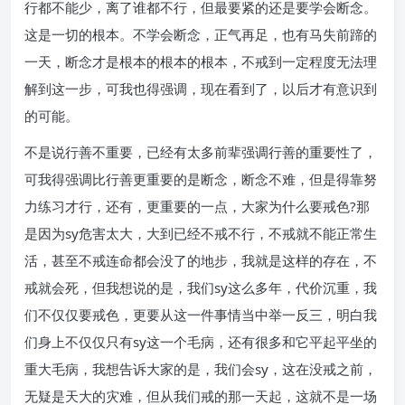
行都不能少，离了谁都不行，但最要紧的还是要学会断念。
这是一切的根本。不学会断念，正气再足，也有马失前蹄的
一天，断念才是根本的根本的根本，不戒到一定程度无法理
解到这一步，可我也得强调，现在看到了，以后才有意识到
的可能。
不是说行善不重要，已经有太多前辈强调行善的重要性了，
可我得强调比行善更重要的是断念，断念不难，但是得靠努
力练习才行，还有，更重要的一点，大家为什么要戒色?那
是因为sy危害太大，大到已经不戒不行，不戒就不能正常生
活，甚至不戒连命都会没了的地步，我就是这样的存在，不
戒就会死，但我想说的是，我们sy这么多年，代价沉重，我
们不仅仅要戒色，更要从这一件事情当中举一反三，明白我
们身上不仅仅只有sy这一个毛病，还有很多和它平起平坐的
重大毛病，我想告诉大家的是，我们会sy，这在没戒之前，
无疑是天大的灾难，但从我们戒的那一天起，这就不是一场