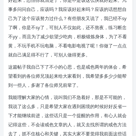
好起来，恐怕你就清楚了，你是不是该这么快就好起来。凡
事多问问自己，应该吗？我应该好起来吗？应该的话想想自
己为了这个应该努力过什么？有些朋友又说了，我已经不sy
了啊，你是不sy了，可别人不仅如此，还不熬夜，练习断念
不yy，而且为了减少欲望少吃肉，积极锻炼身体，为了不看
黄，不玩手机不玩电脑，不看电影电视了呢！你做了一点点
就自己满足得不行了，可别人做得更多。
这篇帖子我自己下了不小的心思，也是戒色两年的体会，希
望看到的各位师兄顶起来给大家看到，我希望多多少少能帮
到一些人，多谢了各位师兄前辈了。
我能理解大家的心情，说叫我们不急着好，那是不可能的，
我说了这么多，只是希望大家在遇到困境的时候好好反省一
下才能继续前进，这些话只是一个提醒的作用，有心人就会
记得这些，不会读戒色文章的人，就又去找所谓的戒色方法
去了，抓不住核心和关键，其实大家不要觉得我前面这些话