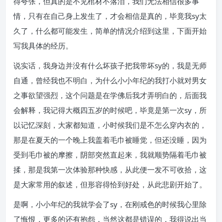
得夸张，但真的是不见棺材不落泪，我们无法相信很多事
情，只有在自己身上发生了，才会相信是真的，毕竟我sy太
久了，什么都可能发生，简单的情况介绍到这里，下面开始
写我具体的经历。
说实话，我身边并没有什么坏孩子把我带坏sy的，我是无师
自通，曾经我也不明白，为什么小小年纪的我打小就对男女
之事欲望强烈，这个问题是在学佛后我才弄明白的，后面我
会解释，我记得大概四五岁的时候吧，毕竟是第一次sy，所
以记忆深刻，大家都知道，小时候我们是不怎么穿内衣的，
那是在夏天的一个晚上我盖着毛巾被睡觉，但还没睡，因为
受到毛巾被的摩擦，阴部突然直起来，我就顺势隔着毛巾被
揉，那是我第一次体验那种快感，从此便一发不可收拾，这
是大家常用的叙述，但形容得恰到好处，从此悲剧开始了。
是啊，小小年纪的我就学会了sy，在刚戒色的时候我心里除
了悔恨，更多的还有抱怨，当然这都是错误的，我得说出当