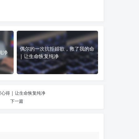
偶尔的一次抗拒婬欲，救了我的命
纯净
| 让生命恢复纯净
心得 | 让生命恢复纯净
下一篇