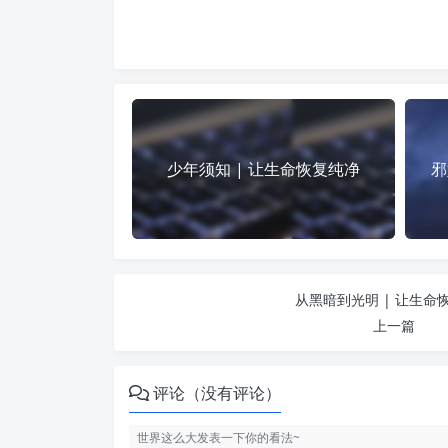
少年须知 | 让生命恢复纯净
邪
从黑暗到光明 | 让生命
上一篇
评论（没有评论）