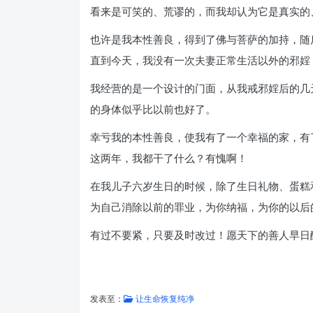
看来是可笑的、荒谬的，而我却认为它是真实的
也许是我本性善良，得到了佛与菩萨的加持，随
直到今天，我没有一次夫妻正常生活以外的邪婬
我经营的是一个设计的门面，从我戒邪婬后的几
的身体似乎比以前也好了。
幸亏我的本性善良，使我有了一个幸福的家，有
这两年，我都干了什么？有愧啊！
在我儿子六岁生日的时候，除了生日礼物、蛋糕
为自己消除以前的罪业，为你纳福，为你的以后
有过不要紧，只要及时改过！愿天下的善人早日
发表至：
让生命恢复纯净