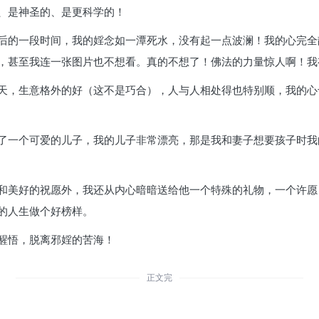
、是神圣的、是更科学的！
后的一段时间，我的婬念如一潭死水，没有起一点波澜！我的心完全
，甚至我连一张图片也不想看。真的不想了！佛法的力量惊人啊！我
天，生意格外的好（这不是巧合），人与人相处得也特别顺，我的心
了一个可爱的儿子，我的儿子非常漂亮，那是我和妻子想要孩子时我
和美好的祝愿外，我还从内心暗暗送给他一个特殊的礼物，一个许愿
的人生做个好榜样。
醒悟，脱离邪婬的苦海！
正文完