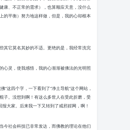
健康、不正常的需求），也算顺应天意，没什么
上的平衡）努力地这样做，但是，我的心却根本
些其它莫名其妙的不适。更绝的是，我经常洗完
的心灵，使我感悟，我的心渐渐被佛法的光明照
”这四个字，一下看到了“净土导航”这个网站，
棍子。没想到啊！有这么多世人在受此折磨，受
回报大家。后来我一下又转到了戒邪婬网，啊！
当今社会科技已非常发达，而佛教的理论在他们