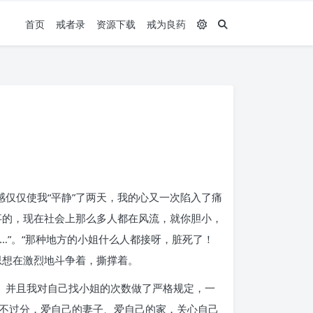
首页
戒者录
资源下载
戒为良药
仅仅使我“平静”了两天，我的心又一次陷入了痛
事的，现在社会上那么多人都在风流，就你胆小，
…”。“那种地方的小姐什么人都接呀，脏死了！
思想在激烈地斗争着，撕撑着。
。并且我对自己找小姐的次数做了严格规定，一
不过分，爱自己的妻子、爱自己的家，关心自己