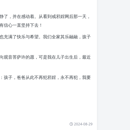
静了，并在感动着。从看到戒邪婬网后那一天，
有信心一直坚持下去！
也充满了快乐与希望。我们全家其乐融融，孩子
向观音菩萨许的愿，可是我在儿子出生后，最近
：孩子，爸爸从此不再犯邪婬，永不再犯，我要
2024-08-29