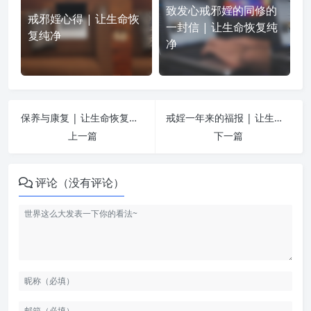
致发心戒邪婬的同修的
戒邪婬心得 | 让生命恢
一封信 | 让生命恢复纯
复纯净
净
保养与康复 | 让生命恢复纯净
戒婬一年来的福报 | 让生命恢复纯净
上一篇
下一篇
评论（没有评论）