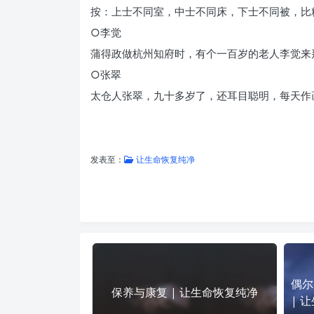
按：上士不同室，中士不同床，下士不同被，比
○李觉
蒲得政做杭州知府时，有个一百岁的老人李觉来
○张翠
太仓人张翠，九十多岁了，还耳目聪明，每天作
发表至：
让生命恢复纯净
偶尔
保养与康复 | 让生命恢复纯净
| 