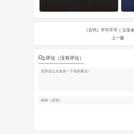
（古代）不可不可 | 让生
上一篇
评论（没有评论）