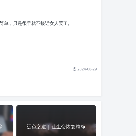
简单，只是很早就不接近女人罢了。
2024-08-29
净
远色之道 | 让生命恢复纯净