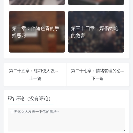
第二章：伴随色青的手
第三十四章：嫖倡约炮
婬恶习
的危害
第二十五章：练习使人强大，练习断念，积累实力，决胜实战！
第二十七章：情绪管理的必要性
上一篇
下一篇
评论（没有评论）