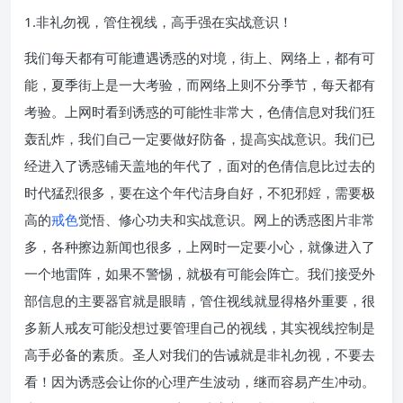
1.非礼勿视，管住视线，高手强在实战意识！
我们每天都有可能遭遇诱惑的对境，街上、网络上，都有可
能，夏季街上是一大考验，而网络上则不分季节，每天都有
考验。上网时看到诱惑的可能性非常大，色倩信息对我们狂
轰乱炸，我们自己一定要做好防备，提高实战意识。我们已
经进入了诱惑铺天盖地的年代了，面对的色倩信息比过去的
时代猛烈很多，要在这个年代洁身自好，不犯邪婬，需要极
高的
戒色
觉悟、修心功夫和实战意识。网上的诱惑图片非常
多，各种擦边新闻也很多，上网时一定要小心，就像进入了
一个地雷阵，如果不警惕，就极有可能会阵亡。我们接受外
部信息的主要器官就是眼睛，管住视线就显得格外重要，很
多新人戒友可能没想过要管理自己的视线，其实视线控制是
高手必备的素质。圣人对我们的告诫就是非礼勿视，不要去
看！因为诱惑会让你的心理产生波动，继而容易产生冲动。