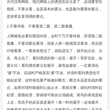
古代没有网络，现代网络上的诱惑实在太多了，必须要管住
视线，不要去看，这是基本的要点，也是极为重要的要点，
是前辈反复强调的要点。
2.不要停留，不要看第二眼，第二眼着魔。
上网难免会看到诱惑内容，这时千万不要停留，所谓第二眼
着魔，不要试图去看清，很多人第一眼感觉没看清，然后想
仔细看看，一看就有想法了，就陷进去了，就开始点击、点
击、再点击了。看到诱惑的第一反应：避开！菩萨见欲，如
避火坑！看到诱惑要立刻避开，避色如避箭，一定要强化
“避”字诀，实战时严格落实“避”字诀。对境时看到诱惑也可
能起欲望，这时候也要严格做好断念，断念永远是实战的重
点，如果对境时能做到心如止水，那就没事，就怕对境时起
欲望，跟随欲望，那就很可能会出现破戒。菜鸟的表现是粘
上去，而高手的反应就是避开！第一时间避开！必须避开，
就像避开冲向自己的大卡车！这种意识一定要强烈！千万不