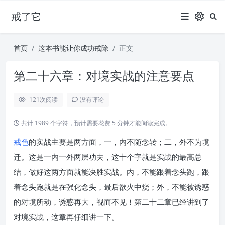
戒了它
首页
这本书能让你成功戒除
正文
第二十六章：对境实战的注意要点
121
次阅读
没有评论
共计 1989 个字符，预计需要花费 5 分钟才能阅读完成。
戒色
的实战主要是两方面，一，内不随念转；二，外不为境
迁。这是一内一外两层功夫，这十个字就是实战的最高总
结，做好这两方面就能决胜实战。内，不能跟着念头跑，跟
着念头跑就是在强化念头，最后欲火中烧；外，不能被诱惑
的对境所动，诱惑再大，视而不见！第二十二章已经讲到了
对境实战，这章再仔细讲一下。