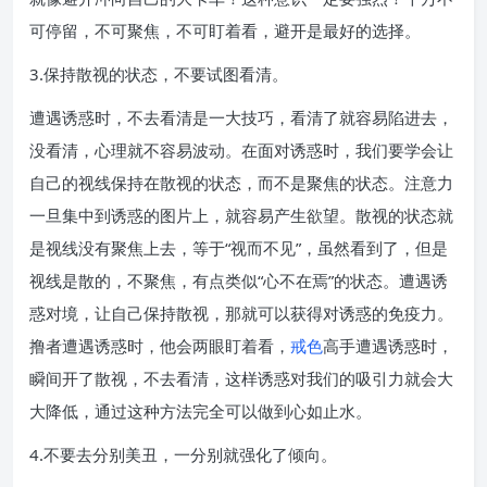
可停留，不可聚焦，不可盯着看，避开是最好的选择。
3.保持散视的状态，不要试图看清。
遭遇诱惑时，不去看清是一大技巧，看清了就容易陷进去，
没看清，心理就不容易波动。在面对诱惑时，我们要学会让
自己的视线保持在散视的状态，而不是聚焦的状态。注意力
一旦集中到诱惑的图片上，就容易产生欲望。散视的状态就
是视线没有聚焦上去，等于“视而不见”，虽然看到了，但是
视线是散的，不聚焦，有点类似“心不在焉”的状态。遭遇诱
惑对境，让自己保持散视，那就可以获得对诱惑的免疫力。
撸者遭遇诱惑时，他会两眼盯着看，
戒色
高手遭遇诱惑时，
瞬间开了散视，不去看清，这样诱惑对我们的吸引力就会大
大降低，通过这种方法完全可以做到心如止水。
4.不要去分别美丑，一分别就强化了倾向。