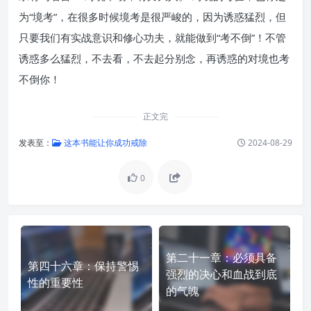
为“境考”，在很多时候境考是很严峻的，因为诱惑猛烈，但
只要我们有实战意识和修心功夫，就能做到“考不倒”！不管
诱惑多么猛烈，不去看，不去起分别念，再诱惑的对境也考
不倒你！
正文完
发表至：
这本书能让你成功戒除
2024-08-29
0
第二十一章：必须具备
第四十六章：保持警惕
强烈的决心和血战到底
性的重要性
的气魄