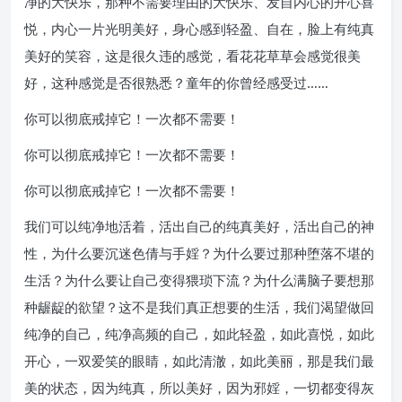
净的大快乐，那种不需要理由的大快乐、发自内心的开心喜
悦，内心一片光明美好，身心感到轻盈、自在，脸上有纯真
美好的笑容，这是很久违的感觉，看花花草草会感觉很美
好，这种感觉是否很熟悉？童年的你曾经感受过……
你可以彻底戒掉它！一次都不需要！
你可以彻底戒掉它！一次都不需要！
你可以彻底戒掉它！一次都不需要！
我们可以纯净地活着，活出自己的纯真美好，活出自己的神
性，为什么要沉迷色倩与手婬？为什么要过那种堕落不堪的
生活？为什么要让自己变得猥琐下流？为什么满脑子要想那
种龌龊的欲望？这不是我们真正想要的生活，我们渴望做回
纯净的自己，纯净高频的自己，如此轻盈，如此喜悦，如此
开心，一双爱笑的眼睛，如此清澈，如此美丽，那是我们最
美的状态，因为纯真，所以美好，因为邪婬，一切都变得灰