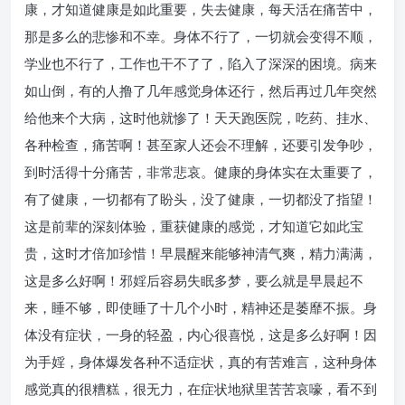
康，才知道健康是如此重要，失去健康，每天活在痛苦中，
那是多么的悲惨和不幸。身体不行了，一切就会变得不顺，
学业也不行了，工作也干不了了，陷入了深深的困境。病来
如山倒，有的人撸了几年感觉身体还行，然后再过几年突然
给他来个大病，这时他就惨了！天天跑医院，吃药、挂水、
各种检查，痛苦啊！甚至家人还会不理解，还要引发争吵，
到时活得十分痛苦，非常悲哀。健康的身体实在太重要了，
有了健康，一切都有了盼头，没了健康，一切都没了指望！
这是前辈的深刻体验，重获健康的感觉，才知道它如此宝
贵，这时才倍加珍惜！早晨醒来能够神清气爽，精力满满，
这是多么好啊！邪婬后容易失眠多梦，要么就是早晨起不
来，睡不够，即使睡了十几个小时，精神还是萎靡不振。身
体没有症状，一身的轻盈，内心很喜悦，这是多么好啊！因
为手婬，身体爆发各种不适症状，真的有苦难言，这种身体
感觉真的很糟糕，很无力，在症状地狱里苦苦哀嚎，看不到