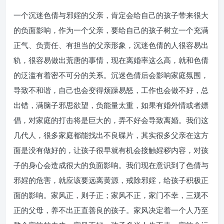
一个沉迷色倩与邪婬的父亲，肯定会给自己的孩子带来很大
的负面影响，作为一个父亲，要给自己的孩子树立一个充满
正气、负责任、有担当的父亲形象，沉迷色倩的人很容易出
轨，很容易做出荒唐的事情，现在离婚率这么高，就和色倩
的泛滥有着密不可分的关系。沉迷色倩后会影响家庭氛围，
导致不和谐，自己也会变得烦躁易怒，工作也会做不好，总
出错，满脑子邪思欲望，负能量太重，如果有婚外情或者嫖
倡，对家庭的打击将是巨大的，弄不好会导致离婚。我们这
几代人，很多家庭都能找出不良碟片，其实很多父亲在这方
面是没有做好的，让孩子很早就有机会接触婬秽内容，对孩
子的身心会造成很大的负面影响。我们现在意识到了色倩与
邪婬的危害，就应该要远离黄源，戒除邪婬，给孩子积极正
面的影响。家风正，则子正；家风不正，家门不幸，三观不
正的父母，养不出正直善良的孩子。家风决定着一个人乃至