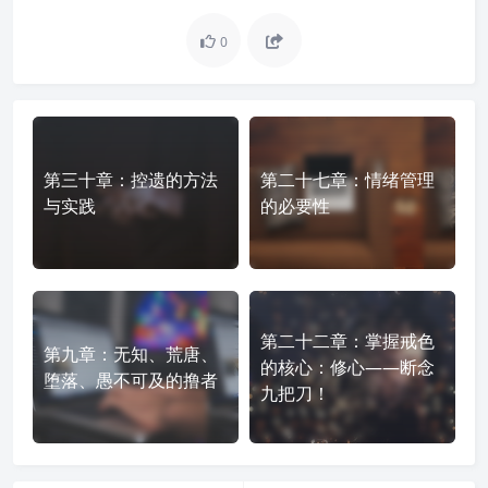
0
第三十章：控遗的方法
第二十七章：情绪管理
与实践
的必要性
第二十二章：掌握戒色
第九章：无知、荒唐、
的核心：修心——断念
堕落、愚不可及的撸者
九把刀！