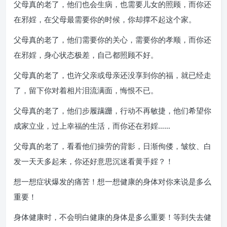
父母真的老了，他们也会生病，也需要儿女的照顾，而你还
在邪婬，在父母最需要你的时候，你却撑不起这个家。
父母真的老了，他们需要你的关心，需要你的孝顺，而你还
在邪婬，身心状态极差，自己都照顾不好。
父母真的老了，也许父亲或母亲还没享到你的福，就已经走
了，留下你对着相片泪流满面，悔恨不已。
父母真的老了，他们步履蹒跚，行动不再敏捷，他们希望你
成家立业，过上幸福的生活，而你还在邪婬……
父母真的老了，看看他们操劳的背影，日渐佝偻，皱纹、白
发一天天多起来，你还好意思沉迷看黄手婬？！
想一想症状爆发的痛苦！想一想健康的身体对你来说是多么
重要！
身体健康时，不会明白健康的身体是多么重要！等到失去健