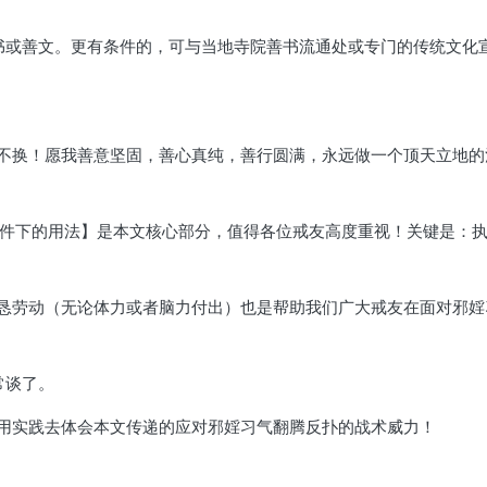
书或善文。更有条件的，可与当地寺院善书流通处或专门的传统文化
不换！愿我善意坚固，善心真纯，善行圆满，永远做一个顶天立地的
条件下的用法】是本文核心部分，值得各位戒友高度重视！关键是：
恳劳动（无论体力或者脑力付出）也是帮助我们广大戒友在面对邪婬
常谈了。
用实践去体会本文传递的应对邪婬习气翻腾反扑的战术威力！