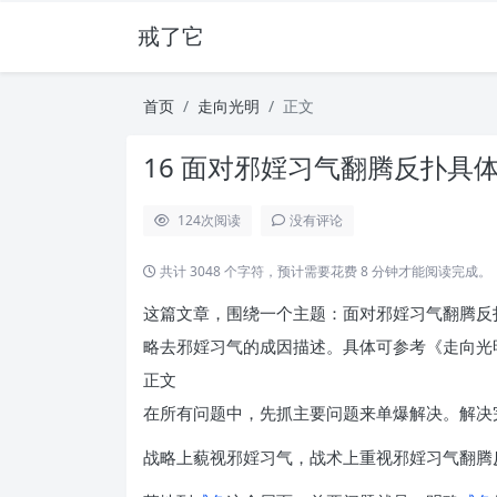
戒了它
首页
走向光明
正文
16 面对邪婬习气翻腾反扑具体
124
次阅读
没有评论
共计 3048 个字符，预计需要花费 8 分钟才能阅读完成。
这篇文章，围绕一个主题：面对邪婬习气翻腾反
略去邪婬习气的成因描述。具体可参考《走向光明
正文
在所有问题中，先抓主要问题来单爆解决。解决
战略上藐视邪婬习气，战术上重视邪婬习气翻腾