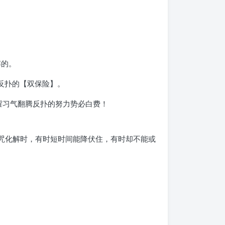
解的。
腾反扑的【双保险】。
婬习气翻腾反扑的努力势必白费！
念咒化解时，有时短时间能降伏住，有时却不能或