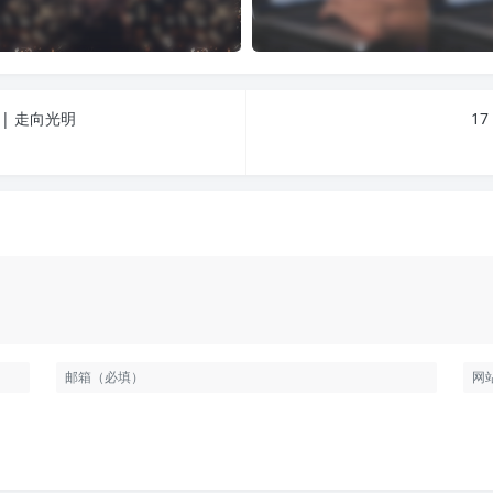
| 走向光明
1