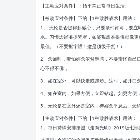
【主动应对条件】：指平常正常每日生活。
【被动应对条件】下的【1种致胜战术】用法：
1、 无论是否提得起诚心，只要条件许可，要
水。习惯念诵准提咒者，如能观想准提佛母像更
最佳。（不要抠字眼！这是顶级干货！）
2、念诵时，哪怕婬念依然翻腾，不要责怪自己
心不得不佛”。
3、如在室外，可以快走或跑步。这时，如开口
4、如在室内，如果方便，立即站起。如更方便
5、无论是在室外还是室内，待婬念平息后，念
【主动应对条件】下的【1种致胜战术】用法：
1、每日持诵安排按照《走向光明》2019版七