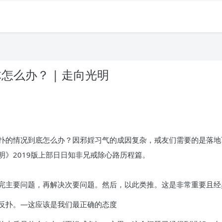
怎么办？ | 走向光明
扑的情况到底怎么办？因邪婬习气的成因复杂，戒友们需要的是落地
》2019版上部日日知非兄戒除心路历程篇。
完主要问题，再解决次要问题。然后，以此类推。这是非常重要且经
反扑。—这应该是我们最正确的态度