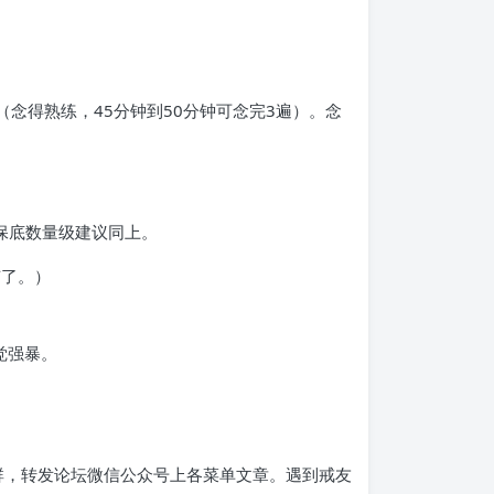
念得熟练，45分钟到50分钟可念完3遍）。念
诵保底数量级建议同上。
有了。）
觉强暴。
群，转发论坛微信公众号上各菜单文章。遇到戒友