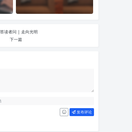
7 答读者问 | 走向光明
下一篇
发布评论