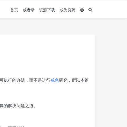
首页
戒者录
资源下载
戒为良药
可执行的办法，而不是进行
戒色
研究，所以本篇
典的解决问题之道。