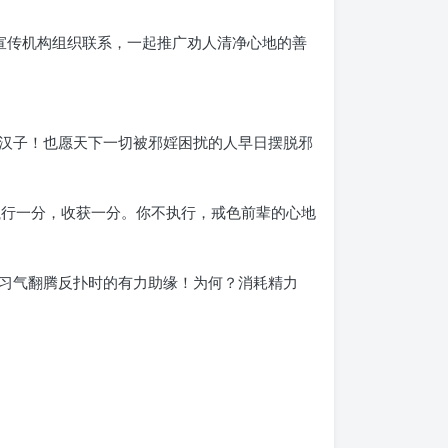
宣传机构组织联系，一起推广劝人清净心地的善
汉子！也愿天下一切被邪婬困扰的人早日摆脱邪
执行一分，收获一分。你不执行，戒色前辈的心地
习气翻腾反扑时的有力助缘！为何？消耗精力