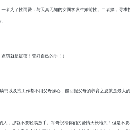
：一者为了性而爱：与天真无知的女同学发生婚前性。二者嫖，寻求
站。
，盗窃就是盗窃！管好自己的手！）
来读书以及找工作都不用父母操心，能回报父母的养育之恩就是最大
的人，那就不要轻易放手。军哥祝福你们的爱情天长地久！但是不要在