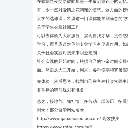
在婚姻之夜交给彼此那是一生最刻骨铭心的记忆
有，少一些对爱情之花凋谢的愤怒。这方面的榜
大学的选修课，希望这一门课你能拿到满意的“学
关于学生会及社团工作
可以去体验为大家服务，展现自我才华，责任感
学习，而且应该对你的专业学习有促进作用。如
关于社会实践对接未来职业规划
社会实践的开始时间，根据自己的业余时间安排
面。然后从大二开始，周末、各种假期和寒暑假
先体验，然后思考，找到自己在各种社会实践中
非常棒的职前规划和准备！
总之，接地气、知社情、多劳动、增阅历、拓眼
附录：部分自学网站名录
http://www.gaoxiaosouluo.com/ 高效搜罗
https://www.zhihu.com/知乎