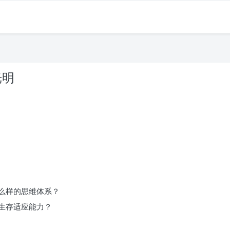
光明
。
么样的思维体系？
生存适应能力？