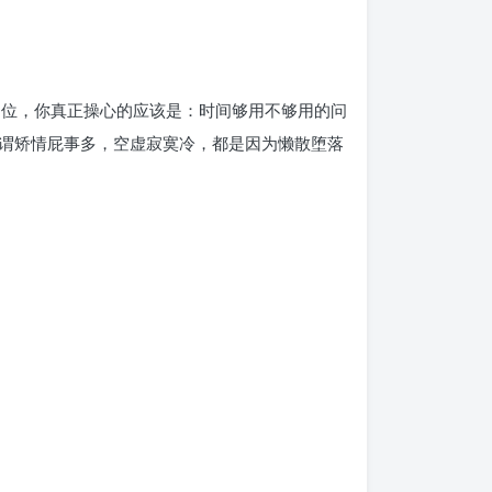
到位，你真正操心的应该是：时间够用不够用的问
谓矫情屁事多，空虚寂寞冷，都是因为懒散堕落