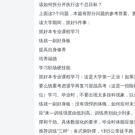
该如何拆分并执行这个总目标？
上面这7个问题，本篇有部分问题的参考答案。
读大学期间，抓好5件事：
抓好本专业课程学习
练就一副好身板
提高自身修养
培养福德
学习职场硬技能
抓好本专业课程学习：这是大学第一正业！如果
要么慎重考虑退学再复习迎战高考（这是一招险
位）学习。毕业时，不要出现太多挂科现象，以
练就一副好身板：没有强悍的体魄，如何应对未
应”来—训练强度由低到高。训练类别由少到多。
撑和干劲。具体数据化的要求，毕业时体能应接
推荐训练“三样”：各式俯卧撑，1到5公里徒手