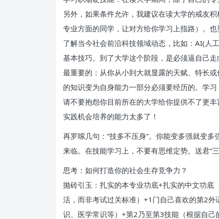
另外，如果条件允许，我建议在读大学的戒友积
专业方面的同学，让对方给你学习上指路）。也
了解当今社会前沿科技领域动态，比如：AI(
基本技巧。到了大学这个阶段，是必须逼自己走
最重要的：从你从小到大就显露的天赋、特长或
的知识变为自身能力一部分必须要经历的。学习
请不要抱怨你目前所在的大学给你提供不了更丰
实践机会培养的能力太多了！
再罗嗦几句：“技多不压身”。你能变多强就变多
来临。在技能学习上，不要有思维定势。送君“三
思考：如何打造你的社会生存竞争力？
抛砖引玉：扎实的本专业功底+扎实的中文功底（
活，而非考试过关标准）+1门自己喜欢的第2外
识、医学常识等）+第2乃至第3技能（根据自