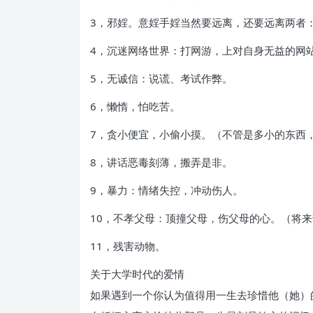
3，邪婬。意婬手婬当然要远离，还要远离两者
4，沉迷网络世界：打网游，上对自身无益的网
5，无诚信：说谎、考试作弊。
6，懒惰，怕吃苦。
7，贪小便宜，小偷小摸。（不管是多小的东西
8，讲话恶毒刻薄，搬弄是非。
9，暴力：情绪失控，冲动伤人。
10，不孝父母：顶撞父母，伤父母的心。（将
11，残害动物。
关于大学时代的爱情
如果遇到一个你认为值得用一生去珍惜他（她）