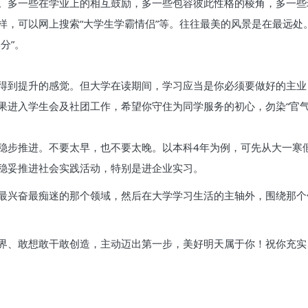
。多一些在学业上的相互鼓励，多一些包容彼此性格的棱角，多一些
样，可以网上搜索“大学生学霸情侣”等。往往最美的风景是在最远处
分”。
得到提升的感觉。但大学在读期间，学习应当是你必须要做好的主业
果进入学生会及社团工作，希望你守住为同学服务的初心，勿染“官气
稳步推进。不要太早，也不要太晚。以本科4年为例，可先从大一寒
稳妥推进社会实践活动，特别是进企业实习。
最兴奋最痴迷的那个领域，然后在大学学习生活的主轴外，围绕那个
界、敢想敢干敢创造，主动迈出第一步，美好明天属于你！祝你充实