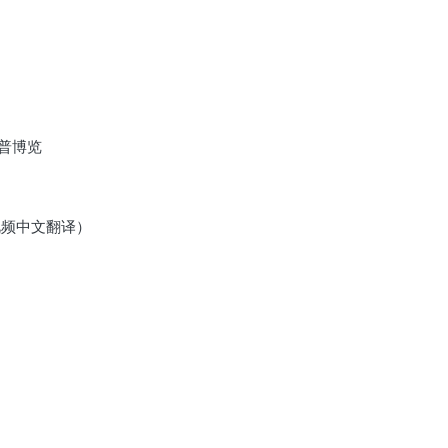
中国科普博览
优质视频中文翻译）