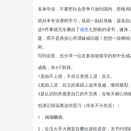
未来毕业，不要把社会竞争只放到国内，那格局
抓好本专业课程学习，练就一副好身板，提高自
这5件事就完全囊括了
戒色
七部曲的读书，健身
题，而不是再担心所谓破戒问题！想想一段网络
闲。
写到这里，也分享一位在新加坡留学的初中生戒
成熟，有3个阶段。
1是由不上进，不自立变得上进，自立。
2是由上进，自立的基础上追求卓越，懂得规划
3是认识到并接受自己的不完美，在每天都心情
也请记得远离这些恶习（排名不分先后）：
1，抽烟酗酒。
2，生活大手大脚盲目攀比讲吃讲穿，无节约理