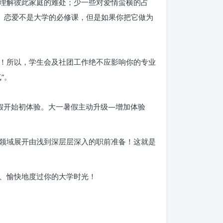
理解彼此家庭的难处；少一些对爱情蛮横的占
。恋爱不是大学的必修课，但是如果你把它做为
！所以，学生会及社团工作绝不应影响你的专业
”。
假开始初体验。大一暑假主动升级—增加体验
领域展开由浅到深层层深入的职前准备！这就是
、愉快地度过你的大学时光！