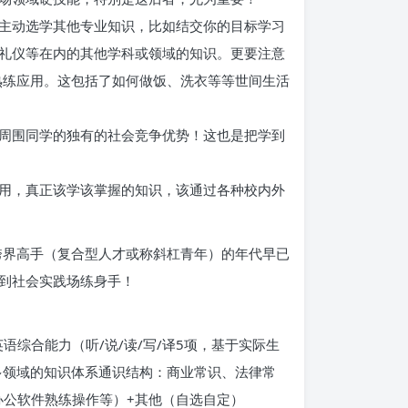
主动选学其他专业知识，比如结交你的目标学习
礼仪等在内的其他学科或领域的知识。更要注意
熟练应用。这包括了如何做饭、洗衣等等世间生活
周围同学的独有的社会竞争优势！这也是把学到
用，真正该学该掌握的知识，该通过各种校内外
跨界高手（复合型人才或称斜杠青年）的年代早已
多到社会实践场练身手！
综合能力（听/说/读/写/译5项，基于实际生
多领域的知识体系通识结构：商业常识、法律常
办公软件熟练操作等）+其他（自选自定）