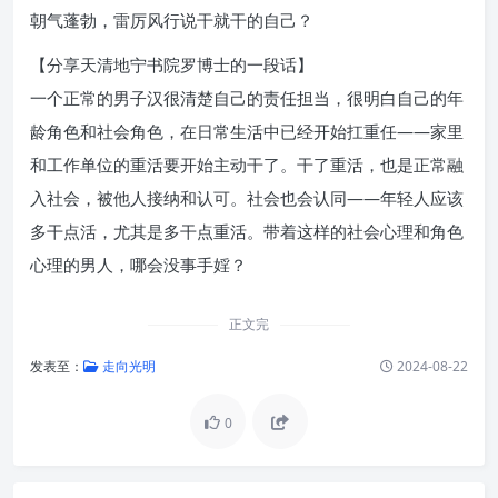
朝气蓬勃，雷厉风行说干就干的自己？
【分享天清地宁书院罗博士的一段话】
一个正常的男子汉很清楚自己的责任担当，很明白自己的年
龄角色和社会角色，在日常生活中已经开始扛重任——家里
和工作单位的重活要开始主动干了。干了重活，也是正常融
入社会，被他人接纳和认可。社会也会认同——年轻人应该
多干点活，尤其是多干点重活。带着这样的社会心理和角色
心理的男人，哪会没事手婬？
正文完
发表至：
走向光明
2024-08-22
0