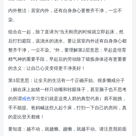
内外整洁：居室内外，还有自身身心要整齐干净，一尘不
染。
组合在一起，除了直译为“当天刚亮的时候就立即起床，然
后打扫庭院，该浇水的浇水。要让居室内外还有自身身心都
整齐干净，一尘不染。”外，要理解第2层意思：早起是培育
精气神的重要手段，早起后的劳动除了锻炼身体还有更重要
的含义：让自己心灵变得更干净美好！
第3层意思：让全天的生活有一个正确开始。很多懒戒分子
（躺在床上如猪一样只动嘴和转眼珠子，甚至脑子也不思考
的所谓
戒色
学习党们就是这类人群的典型代表）肩不能挑，
手不能提。爸妈喊这些人起个床，打扫一下自己的房间，真
的是比登天都难！
要知道：越不动，就越懒。越懒，就越不动。请注意我前面