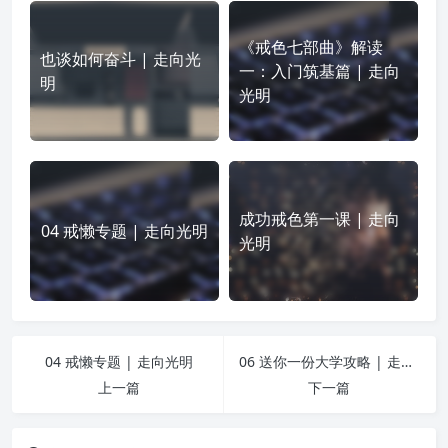
《戒色七部曲》解读
也谈如何奋斗 | 走向光
一：入门筑基篇 | 走向
明
光明
成功戒色第一课 | 走向
04 戒懒专题 | 走向光明
光明
04 戒懒专题 | 走向光明
06 送你一份大学攻略 | 走向光明
上一篇
下一篇