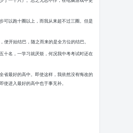
少于一千只）。总之无恶不作，在电脑游戏中更
步可以跑十圈以上，而我从来超不过三圈。但是
我”时，便开始结巴，随之而来的是全方位的结巴。
五十名，一学习就厌烦，何况我中考考试时还在
全省最好的高中。即使这样，我依然没有悔改的
即使进入最好的高中也于事无补。