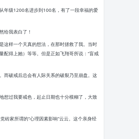
级1200名进步到100名，有了一段幸福的爱
然给我表白了！
是这样一个天真的想法，在那时拯救了我。当时
量配得上她）等等。但是正如飞翔哥所说：“盲戒
。而破戒后总会有人际关系的破裂乃至崩盘。这
地想过我要戒色，起止日期也十分模糊了，大致
党砖家所谓的“心理因素影响”云云。这个亲身经