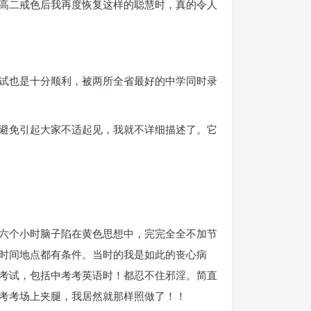
高二戒色后我再度恢复这样的聪慧时，真的令人
试也是十分顺利，被两所全省最好的中学同时录
避免引起大家不适起见，我就不详细描述了。它
六个小时脑子陷在黄色思想中，完完全全不加节
多时间地点都有条件。当时的我是如此的丧心病
考试，包括中考考英语时！都忍不住邪淫。简直
考考场上夹腿，我居然就那样照做了！！