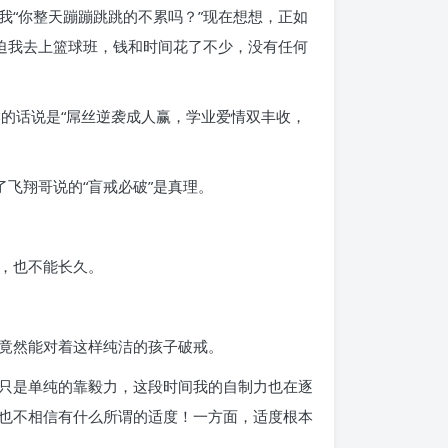
“你整天蹦蹦跳跳的不累吗？”现在想想，正如
迫我去上篮球班，钱和时间花了不少，没有任何
中同学的话说是“屌丝逆袭成人赢，学业爱情双丰收，
飞翔哥说的“盲戒必破”是真理。
，也不能长久。
竟然能对着这样纯洁的孩子破戒。
只是单纯的靠毅力，这段时间我的自制力也在逐
也不相信有什么所谓的适度！一方面，适度根本