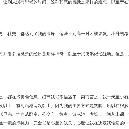
，让别人没有思考的时间。这种聪慧的感觉是那样的难忘，以至于在
育，社交，都达到了我的高峰，这些直到高一时才被恢复。小升初考
打开潘多拉魔盒的经历是那样神奇，以至于我仍然记忆犹新。但是，
么，都在找黄色信息。细节我就不描述了，简而言之，我一天至少有
三次以上，有射精感两次以上。因为我的主要方式是夹腿，所以在很
括母亲。地点从卧室、公交车、教室、游泳池、考场！时间从上课、
丝一毫的抵抗力，完全就是心魔的奴隶，心魔让我在决定我命运的中