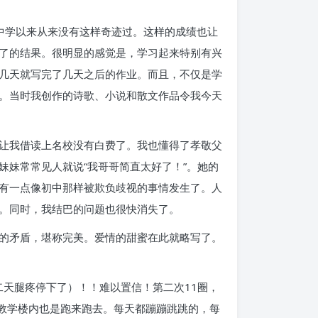
信，中学以来从来没有这样奇迹过。这样的成绩也让
了的结果。很明显的感觉是，学习起来特别有兴
几天就写完了几天之后的作业。而且，不仅是学
。当时我创作的诗歌、小说和散文作品令我今天
让我借读上名校没有白费了。我也懂得了孝敬父
妹常常见人就说“我哥哥简直太好了！”。她的
有一点像初中那样被欺负歧视的事情发生了。人
。同时，我结巴的问题也很快消失了。
的矛盾，堪称完美。爱情的甜蜜在此就略写了。
二天腿疼停下了）！！难以置信！第二次11圈，
在教学楼内也是跑来跑去。每天都蹦蹦跳跳的，每