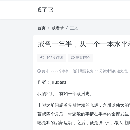
戒了它
首页
戒者录
正文
戒色一年半，从一个一本水平考
102
次阅读
没有评论
共计 8838 个字符，预计需要花费 23 分钟才能阅读完成
作者：Juudaas
我的经历，有如一部欧洲史。
十岁之前闪耀着希腊智慧的光辉，之后以伟大的
盲戒四个月后，奇迹般的事情在半年内全部发生
吧是我的启蒙运动，之后，便是腾飞~，考入北