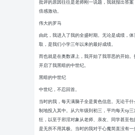
批评的原因往往是老师刚一说题，我就报出答案
倍感激动。
伟大的罗马
由此，我进入了我的全盛时期。无论是成绩，体
取，是我们小学三年以来的最好成绩。
而也就是在奥数课上，我开始了我罪恶的开始。
开启了我黑暗的中世纪。
黑暗的中世纪
中世纪，不忍回首。
当时的我，每天满脑子全是黄色信息。无论干什
制地投入其中。从六年级到初三，平均每天sy
狂，以至于邪淫对象从老师、亲友、同学甚至包
是无所不用其极。当时的我对于心魔简直没有一