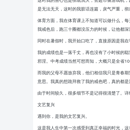
这时我的善心也是彻底泯灭，去超市偷游戏机，
是无法无天，这时的我脏话连篇，戾气严重，彻
体育方面，我在体育课上不知道可以做什么，每
我戒色后，跑三十圈都没压力的时候，让他都深
同时在暑假时，我开始口吃了，直接原因是我在学《
我的成绩也是一落千丈，再也没有了小时候的聪
邪淫。中考成绩当然可想而知，大概只是全省1000
而我的父母不愿放弃我，他们相信我只是青春期
意思。我真的想跪拜救了我的戒色吧，真的都是
由于时间较久，很多细节不是记得很清楚了。详
文艺复兴
遇到你，是我的文艺复兴。
这是我人生中第一次感受到真正幸福的时光，这