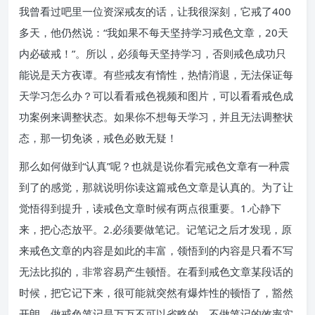
我曾看过吧里一位资深戒友的话，让我很深刻，它戒了400
多天，他仍然说：“我如果不每天坚持学习戒色文章，20天
内必破戒！”。所以，必须每天坚持学习，否则戒色成功只
能说是天方夜谭。有些戒友有惰性，热情消退，无法保证每
天学习怎么办？可以看看戒色视频和图片，可以看看戒色成
功案例来调整状态。如果你不想每天学习，并且无法调整状
态，那一切免谈，戒色必败无疑！
那么如何做到“认真”呢？也就是说你看完戒色文章有一种震
到了的感觉，那就说明你读这篇戒色文章是认真的。为了让
觉悟得到提升，读戒色文章时候有两点很重要。1.心静下
来，把心态放平。2.必须要做笔记。记笔记之后才发现，原
来戒色文章的内容是如此的丰富，领悟到的内容是只看不写
无法比拟的，非常容易产生顿悟。在看到戒色文章某段话的
时候，把它记下来，很可能就突然有爆炸性的顿悟了，豁然
开朗。做戒色笔记是万万不可以省略的，不做笔记的效率实