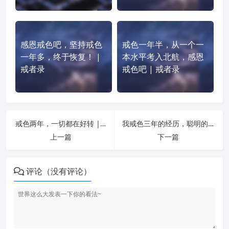
感恩戒色吧，坚持戒色
戒色一年半，从一个一
一年多，终于恢复！ |
本水平考入北航，感恩
戒者录
戒色吧 | 戒者录
戒色两年，一切都在好转 | 戒者录
我戒色三年的经历，聪明的人不会拿健康来换取快感 | 戒者录
上一篇
下一篇
评论（没有评论）