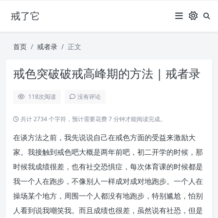
戒了它
首页
戒者录
正文
戒色突破破戒高峰期的方法 | 戒者录
118
次阅读
没有评论
共计 2734 个字符，预计需要花费 7 分钟才能阅读完成。
在谈方法之前，我先说说自己在戒色方面的受益来激励大
家。我接触到戒色吧大概是两年前吧，初二开学的时候，那
时候我成绩很差，也有社交恐惧症，每次体育课的时候都是
我一个人在跑步，不像别人一样成对成对地跑步。一个人在
操场某个地方，周围一个人都没有地跑步，特别尴尬，怕别
人看到说我嘲笑我。而且成绩也很差，虽然说有社恐，但是