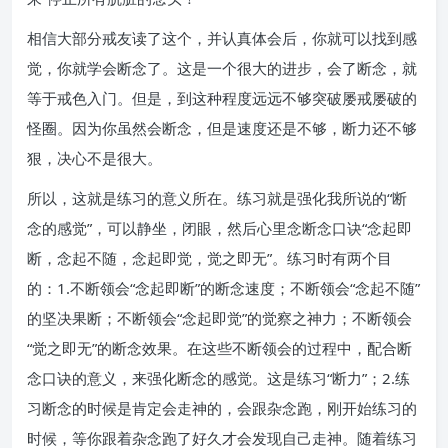
相信大部分戒友读了这个，并认真体会后，你就可以找到感
觉，你就学会断念了。这是一个很大的进步，会了断念，就
等于戒色入门。但是，到这种程度远远不够突破屡戒屡破的
怪圈。因为你虽然会断念，但是速度还是不够，断力还不够
狠，决心不是很大。
所以，这就是练习的意义所在。练习就是强化我所说的“断
念的感觉”，可以静坐，闭眼，然后心里念断念口诀“念起即
断，念起不随，念起即觉，觉之即无”。练习时有两个目
的：1.不断领会“念起即断”的断念速度；不断领会“念起不随”
的坚决果断；不断领会“念起即觉”的觉察之神力；不断领会
“觉之即无”的断念效果。在这些不断领会的过程中，配合断
念口诀的意义，来强化断念的感觉。这是练习“断力”；2.练
习断念的时候是肯定会走神的，会跟杂念跑，刚开始练习的
时候，等你跟着杂念跑了好久才会发现自己走神。随着练习