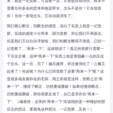
来，就是一记觉察，只需要一觉，它就会自动消失，根本不
需要任何多余的思考和拖泥带水。念头不是你！它在假冒
你！当你一发现念头，它自动就消失了。
我们观心断念，找断念的感觉，说白了实质上就是一记觉
察。实战的感觉十分简单，因为觉察，所以我们不再跟念。
但是我们又往往自寻烦恼，我们怕断念断得不彻底，已经一
记觉察了，“再来一下”。这就错误了！真正的觉察只需要一
下完全足够，这种“再来一下”实质上就是更隐蔽一点的压这
个念头。这一压，完了！越压越弹，邪念被强化了！心魔又
起来了！何必呢？为什么已经觉察了还要“再来一下”呢？这
是很多戒友都存在的毛病，我之前就是这样，觉察之后“再
来一下”，懂得了断念，仍然屡戒屡破！如果你懂得断念，
仍然屡戒屡破，那你就要反省了，自己是否存在“再来一
下”。（编者按：这里的“再来一下”应该指的是一种微妙的想
压念的想法，要避免这种想法，一记觉察，足矣！）