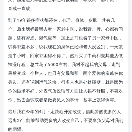
直戒一直破。
到了19年很多症状都还在，心理、身体、皮肤一共有几十
个。后来我妈带我去看一家老中医，说我肾、脾、心都有问
题，还有肾虚、湿气重等。加上之前也看了另一家老中医，
讲得都差不多，说我现在的身体已经和老人没区别，一天就
走半小时，回家都困得不得了。然后买了中药和去其他店做
祛湿疗程，总共花了5000左右。我对不起我的父母，走到
最后变成一个烂人，也只有父母和那一两个爱你的亲戚在你
身边。还有说到运气这块，很多人也是处处碰壁，就是因为
你的磁场不好，外表气质说话等方面让人很不舒服，不喜欢
你，出去面试或者是做要见人的事情，基本上就得倒霉。
最后我在今年的4月下定决心开始改变，借此警醒更多的人
远离XY，能够帮助更多的人改变自己，不要辜负父母对我们
的期望。