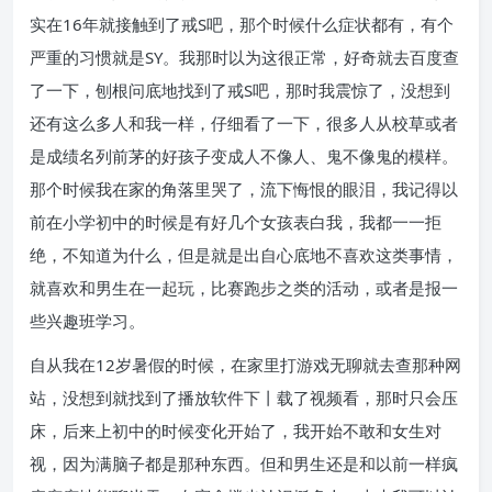
实在16年就接触到了戒S吧，那个时候什么症状都有，有个
严重的习惯就是SY。我那时以为这很正常，好奇就去百度查
了一下，刨根问底地找到了戒S吧，那时我震惊了，没想到
还有这么多人和我一样，仔细看了一下，很多人从校草或者
是成绩名列前茅的好孩子变成人不像人、鬼不像鬼的模样。
那个时候我在家的角落里哭了，流下悔恨的眼泪，我记得以
前在小学初中的时候是有好几个女孩表白我，我都一一拒
绝，不知道为什么，但是就是出自心底地不喜欢这类事情，
就喜欢和男生在一起玩，比赛跑步之类的活动，或者是报一
些兴趣班学习。
自从我在12岁暑假的时候，在家里打游戏无聊就去查那种网
站，没想到就找到了播放软件下丨载了视频看，那时只会压
床，后来上初中的时候变化开始了，我开始不敢和女生对
视，因为满脑子都是那种东西。但和男生还是和以前一样疯