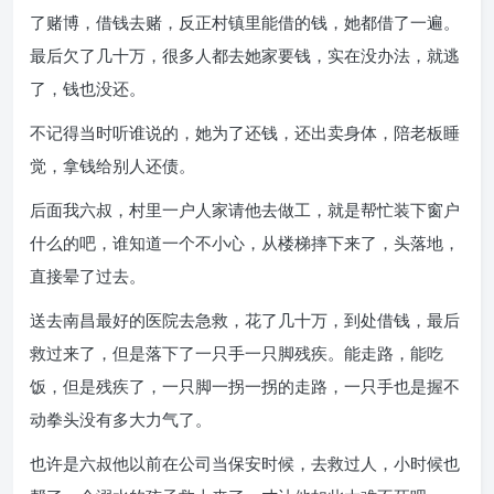
了赌博，借钱去赌，反正村镇里能借的钱，她都借了一遍。
最后欠了几十万，很多人都去她家要钱，实在没办法，就逃
了，钱也没还。
不记得当时听谁说的，她为了还钱，还出卖身体，陪老板睡
觉，拿钱给别人还债。
后面我六叔，村里一户人家请他去做工，就是帮忙装下窗户
什么的吧，谁知道一个不小心，从楼梯摔下来了，头落地，
直接晕了过去。
送去南昌最好的医院去急救，花了几十万，到处借钱，最后
救过来了，但是落下了一只手一只脚残疾。能走路，能吃
饭，但是残疾了，一只脚一拐一拐的走路，一只手也是握不
动拳头没有多大力气了。
也许是六叔他以前在公司当保安时候，去救过人，小时候也