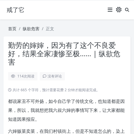
戒了它
首页
纵欲危害
正文
勤劳的婶婶，因为有了这个不良爱
好，结果全家凄惨至极…… | 纵欲危
害
114
次阅读
没有评论
共计 665 个字符，预计需要花费 2 分钟才能阅读完成。
都说家丑不可外扬，如今自己学了传统文化，也知道都是因
果，所以，我就想把我六叔六婶的事情写下来，让大家都能
知道因果报应。
六婶贩菜卖菜，在我们村镇街上，但是不知道怎么的，染上