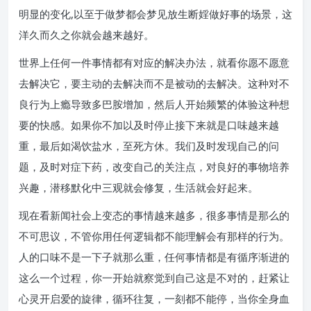
明显的变化,以至于做梦都会梦见放生断婬做好事的场景，这
洋久而久之你就会越来越好。
世界上任何一件事情都有对应的解决办法，就看你愿不愿意
去解决它，要主动的去解决而不是被动的去解决。这种对不
良行为上瘾导致多巴胺增加，然后人开始频繁的体验这种想
要的快感。如果你不加以及时停止接下来就是口味越来越
重，最后如渴饮盐水，至死方休。我们及时发现自己的问
题，及时对症下药，改变自己的关注点，对良好的事物培养
兴趣，潜移默化中三观就会修复，生活就会好起来。
现在看新闻社会上变态的事情越来越多，很多事情是那么的
不可思议，不管你用任何逻辑都不能理解会有那样的行为。
人的口味不是一下子就那么重，任何事情都是有循序渐进的
这么一个过程，你一开始就察觉到自己这是不对的，赶紧让
心灵开启爱的旋律，循环往复，一刻都不能停，当你全身血