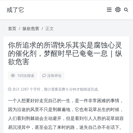
戒了它
首页
纵欲危害
正文
你所追求的所谓快乐其实是腐蚀心灵
的催化剂，梦醒时早已奄奄一息 | 纵
欲危害
103
次阅读
没有评论
共计 2287 个字符，预计需要花费 6 分钟才能阅读完成。
一个人想要好好走完自己的一生，是一件非常困难的事情，
因为沿途的风景不只是荆棘遍地，它也有花草丛生的时候，
人们看到荆棘就会主动避开，但是看到引人入胜的花草就容
易沉浸其中，甚至会忘了来时的路，迷失自己亦不在话下。