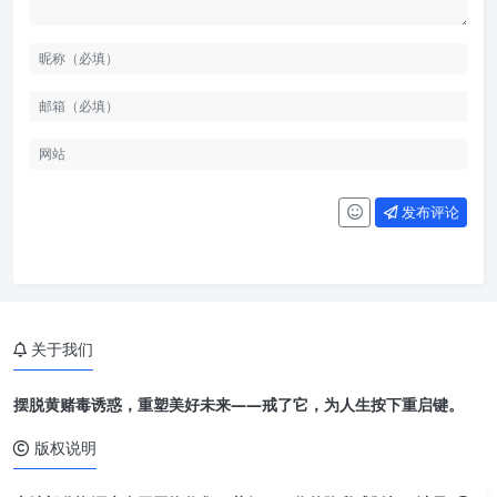
发布评论
关于我们
摆脱黄赌毒诱惑，重塑美好未来——戒了它，为人生按下重启键。
版权说明